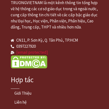
TRUONGVIETNAM là một kênh thông tin tổng hợp
về hệ thống các cơ sở giáo dục trong và ngoài nước,
cung cấp thông tin chi tiết về các cấp bậc giáo dục
như Đại học, Học viện, Phân viện, Phân hiệu, Cao
đẳng, Trung cấp, THPT và nhiều hơn nữa.
CN11, P. Sơn Kỳ, Q. Tân Phú, TP.HCM
0397227920
[email protected]
Hợp tác
Giới Thiệu
Liên hệ