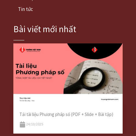
Tin tức
Bài viết mới nhất
Tải tài liệu Phương pháp số (PDF + Slide + Bài tập)
24/10/2025