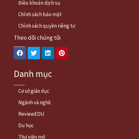
Điều khoản dịch vụ
Chính sách bảo mật
Chính sách quyền riêng tư
Theo dõi chúng tôi
Facebook
Twitter
Linkedin
Pinterest
Danh mục
Cơ sở giáo dục
Ngành và nghề
ReviewEDU
Du học
Thư viện mở