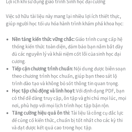
Lợi ích khi sử dụng giáo trình Sinh học đại cương
Việc sở hữu tài liệu này mang lại nhiều lợi ích thiết thực,
giúp người học tối ưu hóa hành trình khám phá khoa học:
Nền tảng kiến thức vững chắc:
Giáo trình cung cấp hệ
thống kiến thức toàn diện, đảm bảo bạn nắm bắt đầy
đủ các nguyên lý và khái niệm cốt lõi của sinh học đại
cương.
Tiếp cận chương trình chuẩn:
Nội dung được biên soạn
theo chương trình học chuẩn, giúp bạn theo sát lộ
trình đào tạo và không bỏ sót thông tin quan trọng.
Học tập chủ động và linh hoạt:
Với định dạng PDF, bạn
có thể dễ dàng truy cập, ôn tập và ghi chú mọi lúc, mọi
nơi, phù hợp với mọi lịch trình học tập bận rộn.
Tăng cường hiệu quả ôn thi:
Tài liệu là công cụ đắc lực
để củng cố kiến thức, chuẩn bị tốt nhất cho các kỳ thi
và đạt được kết quả cao trong học tập.