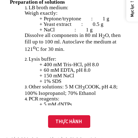
←
Mục lục
THỰC HÀNH