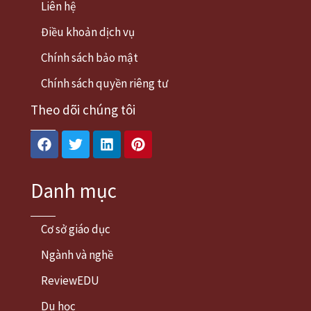
Liên hệ
Điều khoản dịch vụ
Chính sách bảo mật
Chính sách quyền riêng tư
Theo dõi chúng tôi
Facebook
Twitter
Linkedin
Pinterest
Danh mục
Cơ sở giáo dục
Ngành và nghề
ReviewEDU
Du học