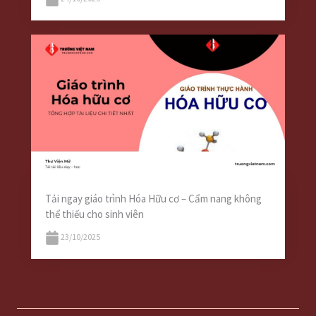
Tải ngay giáo trình Hóa Hữu cơ – Cẩm nang không
thể thiếu cho sinh viên
23/10/2025