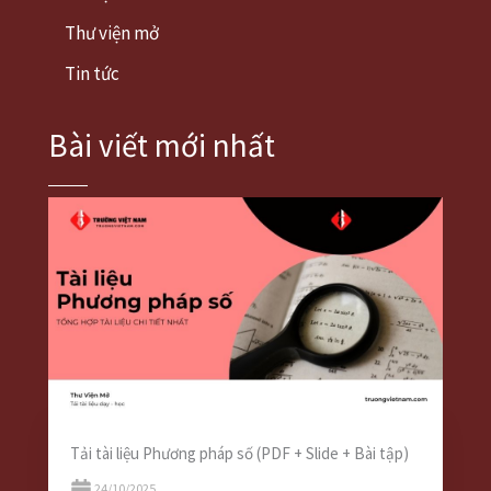
Thư viện mở
Tin tức
Bài viết mới nhất
Tải tài liệu Phương pháp số (PDF + Slide + Bài tập)
24/10/2025