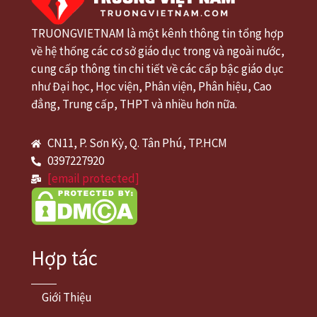
TRUONGVIETNAM là một kênh thông tin tổng hợp
về hệ thống các cơ sở giáo dục trong và ngoài nước,
cung cấp thông tin chi tiết về các cấp bậc giáo dục
như Đại học, Học viện, Phân viện, Phân hiệu, Cao
đẳng, Trung cấp, THPT và nhiều hơn nữa.
CN11, P. Sơn Kỳ, Q. Tân Phú, TP.HCM
0397227920
[email protected]
Hợp tác
Giới Thiệu