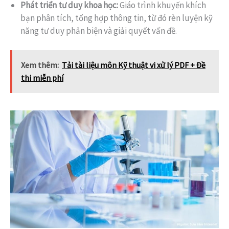
Phát triển tư duy khoa học:
Giáo trình khuyến khích
bạn phân tích, tổng hợp thông tin, từ đó rèn luyện kỹ
năng tư duy phản biện và giải quyết vấn đề.
Xem thêm:
Tải tài liệu môn Kỹ thuật vi xử lý PDF + Đề
thi miễn phí