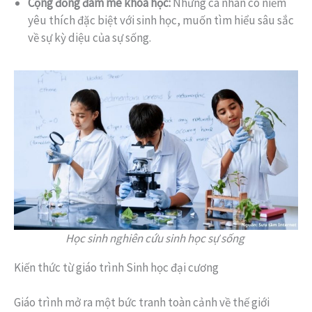
Cộng đồng đam mê khoa học:
Những cá nhân có niềm
yêu thích đặc biệt với sinh học, muốn tìm hiểu sâu sắc
về sự kỳ diệu của sự sống.
Học sinh nghiên cứu sinh học sự sống
Kiến thức từ giáo trình Sinh học đại cương
Giáo trình mở ra một bức tranh toàn cảnh về thế giới