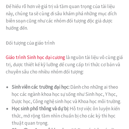
Để hiểu rõ hơn về giá trị và tầm quan trọng của tài liệu
này, chúng ta sẽ cùng đi sâu khám phá những mục đích
biên soạn cũng như các nhóm đối tượng độc giả được
hướng đến.
Đối tượng của giáo trình
Giáo trình Sinh học đại cương
là nguồn tài liệu vô cùng giá
trị, được thiết kế kỹ lưỡng để cung cấp tri thức cơ bản và
chuyên sâu cho nhiều nhóm đối tượng:
Sinh viên các trường đại học:
Dành cho những ai theo
học các ngành khoa học sự sống như Sinh học, Y học,
Dược học, Công nghệ sinh học và Khoa học môi trường.
Học sinh phổ thông và dự bị:
Hỗ trợ việc ôn luyện kiến
thức, mở rộng tầm nhìn chuẩn bị cho các kỳ thi học
thuật quan trọng.