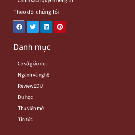
Chính sách quyền riêng tư
Theo dõi chúng tôi
Facebook
Twitter
Linkedin
Pinterest
Danh mục
Cơ sở giáo dục
Ngành và nghề
ReviewEDU
Du học
Thư viện mở
Tin tức