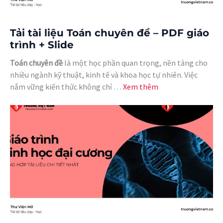
Tải tài liệu Toán chuyên đề – PDF giáo
trình + Slide
Toán chuyên đề
là một học phần quan trọng, nền tảng cho
nhiều ngành kỹ thuật, kinh tế và khoa học tự nhiên. Việc
nắm vững kiến thức không chỉ …
Xem thêm