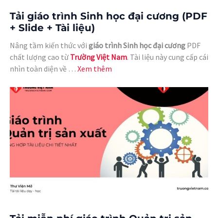
Tải giáo trình Sinh học đại cương (PDF
+ Slide + Tài liệu)
Nâng tầm kiến thức với
giáo trình Sinh học đại cương
PDF
chất lượng cao từ
Trường Việt Nam
. Tài liệu này cung cấp cái
nhìn toàn diện về …
Xem thêm