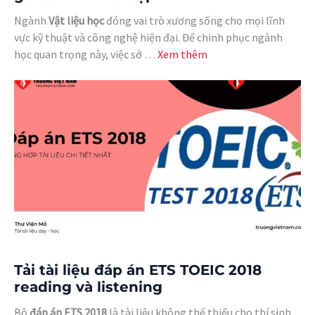
Ngành
Vật liệu học
đóng vai trò xương sống cho mọi lĩnh
vực kỹ thuật và công nghệ hiện đại. Để chinh phục ngành
học quan trọng này, việc sở …
Xem thêm
Tải tài liệu đáp án ETS TOEIC 2018
reading và listening
Bộ
đáp án ETS 2018
là tài liệu không thể thiếu cho thí sinh