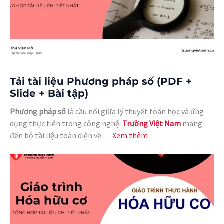
Tải tài liệu Phương pháp số (PDF +
Slide + Bài tập)
Phương pháp số
là cầu nối giữa lý thuyết toán học và ứng
dụng thực tiễn trong công nghệ.
Trường Việt Nam
mang
đến bộ tài liệu toàn diện về …
Xem thêm