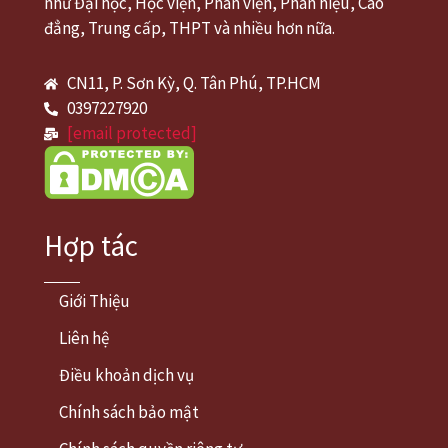
như Đại học, Học viện, Phân viện, Phân hiệu, Cao
đẳng, Trung cấp, THPT và nhiều hơn nữa.
CN11, P. Sơn Kỳ, Q. Tân Phú, TP.HCM
0397227920
[email protected]
Hợp tác
Giới Thiệu
Liên hệ
Điều khoản dịch vụ
Chính sách bảo mật