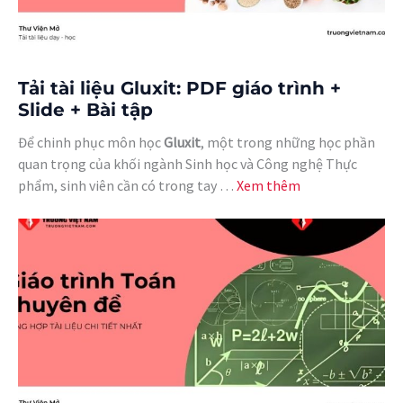
Tải tài liệu Gluxit: PDF giáo trình +
Slide + Bài tập
Để chinh phục môn học
Gluxit
, một trong những học phần
quan trọng của khối ngành Sinh học và Công nghệ Thực
phẩm, sinh viên cần có trong tay …
Xem thêm