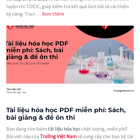
luyện thi TOEIC, giúp kiểm tra kết quả làm bài và cải thiện
kỹ năng. Trọn …
Xem thêm
Tài liệu hóa học PDF miễn phí: Sách,
bài giảng & đề ôn thi
Bạn đang tìm kiếm
tài liệu hóa học
chất lượng, miễn phí?
Bài viết này của
Trường Việt Nam
sẽ cung cấp cho bạn bộ tài