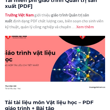
Tải miễn phí giáo trình Quản trị sản
xuất [PDF]
Trường Việt Nam
giới thiệu
giáo trình Quản trị sản
xuất
định dạng PDF chất lượng cao, biên soạn cho sinh viên
kỹ thuật, quản lý công nghiệp và chuyên …
Xem thêm
Tải tài liệu môn Vật liệu học – PDF
giáo trình + Bài tập