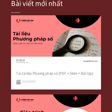
Bài viết mới nhất
Tải tài liệu Phương pháp số (PDF + Slide + Bài tập)
24/10/2025