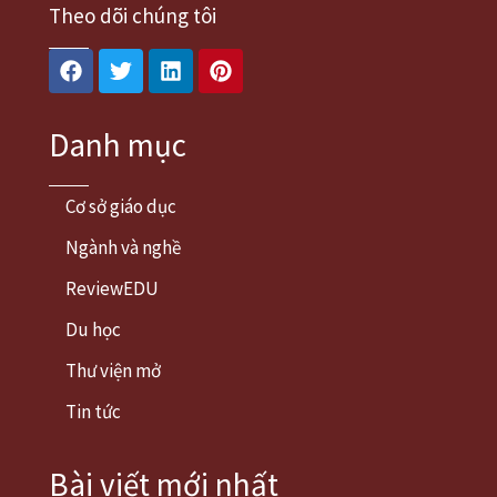
Theo dõi chúng tôi
Facebook
Twitter
Linkedin
Pinterest
Danh mục
Cơ sở giáo dục
Ngành và nghề
ReviewEDU
Du học
Thư viện mở
Tin tức
Bài viết mới nhất