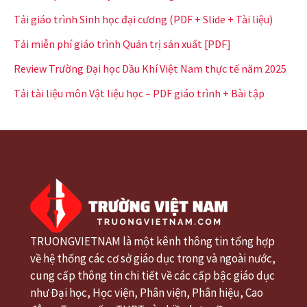
Tải giáo trình Sinh học đại cương (PDF + Slide + Tài liệu)
Tải miễn phí giáo trình Quản trị sản xuất [PDF]
Review Trường Đại học Dầu Khí Việt Nam thực tế năm 2025
Tải tài liệu môn Vật liệu học – PDF giáo trình + Bài tập
TRUONGVIETNAM là một kênh thông tin tổng hợp
về hệ thống các cơ sở giáo dục trong và ngoài nước,
cung cấp thông tin chi tiết về các cấp bậc giáo dục
như Đại học, Học viện, Phân viện, Phân hiệu, Cao