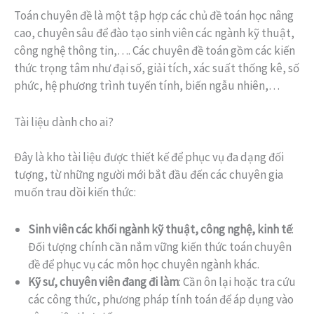
Toán chuyên đề là một tập hợp các chủ đề toán học nâng
cao, chuyên sâu để đào tạo sinh viên các ngành kỹ thuật,
công nghệ thông tin,…. Các chuyên đề toán gồm các kiến
thức trọng tâm như đại số, giải tích, xác suất thống kê, số
phức, hệ phương trình tuyến tính, biến ngẫu nhiên,…
Tài liệu dành cho ai?
Đây là kho tài liệu được thiết kế để phục vụ đa dạng đối
tượng, từ những người mới bắt đầu đến các chuyên gia
muốn trau dồi kiến thức:
Sinh viên các khối ngành kỹ thuật, công nghệ, kinh tế
:
Đối tượng chính cần nắm vững kiến thức toán chuyên
đề để phục vụ các môn học chuyên ngành khác.
Kỹ sư, chuyên viên đang đi làm
: Cần ôn lại hoặc tra cứu
các công thức, phương pháp tính toán để áp dụng vào