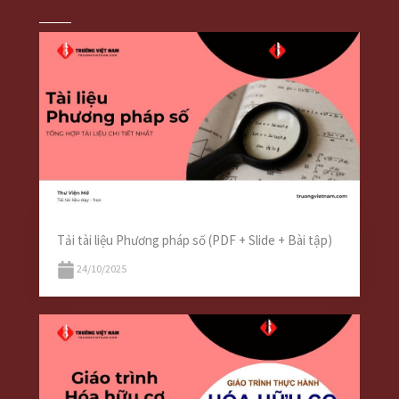
Tải tài liệu Phương pháp số (PDF + Slide + Bài tập)
24/10/2025