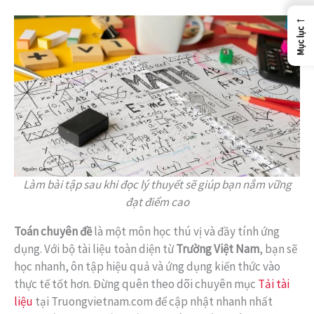
←
Mục lục
Làm bài tập sau khi đọc lý thuyết sẽ giúp bạn nắm vững
đạt điểm cao
Toán chuyên đề
là một môn học thú vị và đầy tính ứng
dụng. Với bộ tài liệu toàn diện từ
Trường Việt Nam
, bạn sẽ
học nhanh, ôn tập hiệu quả và ứng dụng kiến thức vào
thực tế tốt hơn. Đừng quên theo dõi chuyên mục
Tải tài
liệu
tại Truongvietnam.com để cập nhật nhanh nhất