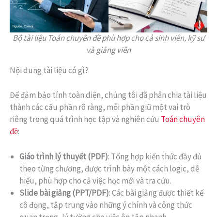
Bộ tài liệu Toán chuyên đề phù hợp cho cả sinh viên, kỹ sư
và giảng viên
Nội dung tài liệu có gì?
Để đảm bảo tính toàn diện, chúng tôi đã phân chia tài liệu
thành các cấu phần rõ ràng, mỗi phần giữ một vai trò
riêng trong quá trình học tập và nghiên cứu
Toán chuyên
đề
:
Giáo trình lý thuyết (PDF)
: Tổng hợp kiến thức đầy đủ
theo từng chương, được trình bày một cách logic, dễ
hiểu, phù hợp cho cả việc học mới và tra cứu.
Slide bài giảng (PPT/PDF)
: Các bài giảng được thiết kế
cô đọng, tập trung vào những ý chính và công thức
quan trọng, lý tưởng cho việc ôn tập nhanh.