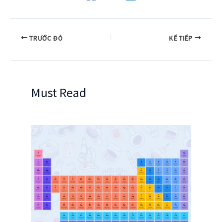
TRƯỚC ĐÓ
KẾ TIẾP
Must Read