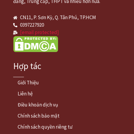
đẳng, Trung cấp, THPT và nhiều hơn nữa.
CN11, P. Sơn Kỳ, Q. Tân Phú, TP.HCM
0397227920
[email protected]
Hợp tác
Giới Thiệu
Liên hệ
Điều khoản dịch vụ
Chính sách bảo mật
Chính sách quyền riêng tư