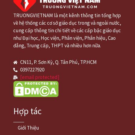
TRUONGVIETNAM là một kênh thông tin tổng hợp
về hệ thống các cơ sở giáo dục trong và ngoài nước,
cung cấp thông tin chi tiết về các cấp bậc giáo dục
như Đại học, Học viện, Phân viện, Phân hiệu, Cao
đẳng, Trung cấp, THPT và nhiều hơn nữa.
CN11, P. Sơn Kỳ, Q. Tân Phú, TP.HCM
0397227920
[email protected]
Hợp tác
Giới Thiệu