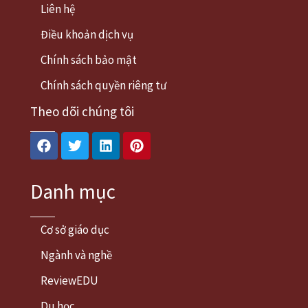
Liên hệ
Điều khoản dịch vụ
Chính sách bảo mật
Chính sách quyền riêng tư
Theo dõi chúng tôi
Facebook
Twitter
Linkedin
Pinterest
Danh mục
Cơ sở giáo dục
Ngành và nghề
ReviewEDU
Du học