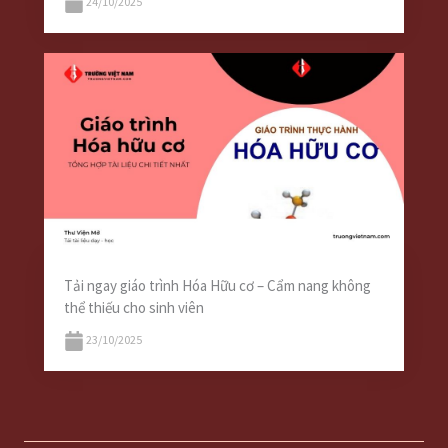
24/10/2025
Tải ngay giáo trình Hóa Hữu cơ – Cẩm nang không
thể thiếu cho sinh viên
23/10/2025