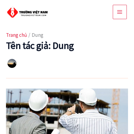
Nhảy
tới
nội
dung
Trang chủ
Dung
Tên tác giả: Dung