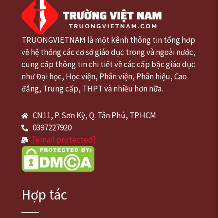
TRUONGVIETNAM là một kênh thông tin tổng hợp
về hệ thống các cơ sở giáo dục trong và ngoài nước,
cung cấp thông tin chi tiết về các cấp bậc giáo dục
như Đại học, Học viện, Phân viện, Phân hiệu, Cao
đẳng, Trung cấp, THPT và nhiều hơn nữa.
CN11, P. Sơn Kỳ, Q. Tân Phú, TP.HCM
0397227920
[email protected]
Hợp tác