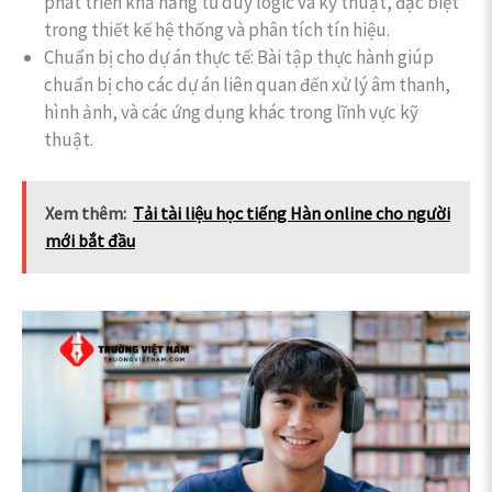
phát triển khả năng tư duy logic và kỹ thuật, đặc biệt
trong thiết kế hệ thống và phân tích tín hiệu.
Chuẩn bị cho dự án thực tế: Bài tập thực hành giúp
chuẩn bị cho các dự án liên quan đến xử lý âm thanh,
hình ảnh, và các ứng dụng khác trong lĩnh vực kỹ
thuật.
Xem thêm:
Tải tài liệu học tiếng Hàn online cho người
mới bắt đầu