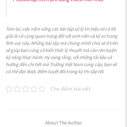
Tóm lại, việc nắm vững các bài tập xử lý tín hiệu số có lời
giải là vô cùng quan trọng đối với sinh viên và kỹ sư trong
lĩnh vực này. Những bài tập mà chúng mình chia sẻ ở trên
sẽ giúp bạn củng cố kiến thức lý thuyết mà còn rèn luyện
kỹ năng thực hành. Hy vọng rằng, với những tài liệu và
hướng dẫn chi tiết mà Trường Việt Nam cung cấp, bạn sẽ
có thể đạt được điểm tuyệt đối trong kỳ thi sắp tới.
Cho điểm bài viết
About The Author