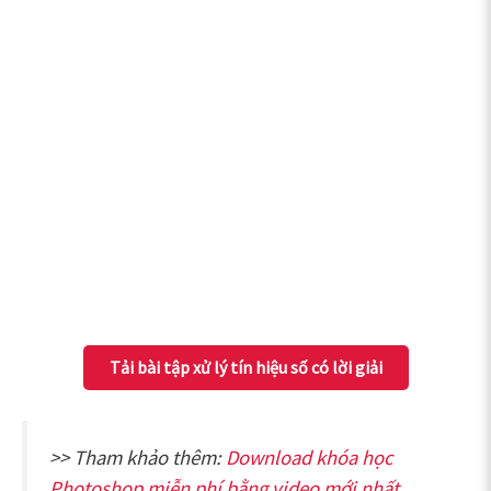
Tải bài tập xử lý tín hiệu số có lời giải
>> Tham khảo thêm:
Download khóa học
Photoshop miễn phí bằng video mới nhất