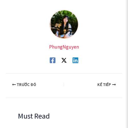
PhungNguyen
TRƯỚC ĐÓ
KẾ TIẾP
Must Read