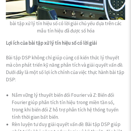
bài tập xử lý tín hiệu số có lời giải chủ yếu dựa trên các
mẫu tín hiệu đã được số hóa
Lợi ích của bài tập xử lý tín hiệu số có lời giải
Bài tập DSP không chỉ giúp củng cố kiến thức lý thuyết
mà còn phát triển kỹ năng phân tích và giải quyết vấn đề.
Dưới đây là một số lợi ích chính của việc thực hành bài tập
DSP:
Nắm vững lý thuyết biến đổi Fourier và Z: Biến đổi
Fourier giúp phân tích tín hiệu trong miền tần số,
trong khi biến đổi Z hỗ trợ phân tích hệ thống tuyến
tính thời gian bất biến.
Rèn luyện tư duy giải quyết vấn đề: Bài tập DSP giúp