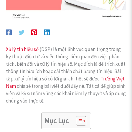
Xử lý tín hiệu số
(DSP) là một lĩnh vực quan trọng trong
kỹ thuật điện tử và viễn thông, liên quan đến việc phân
tích, biến đổi và xử lý tín hiệu số. Mục đích là để trích xuất
thông tin hữu ích hoặc cải thiện chất lượng tín hiệu. Bài
tập xử lý tín hiệu số có lời giải chi tiết sẽ được
Trường Việt
Nam
chia sẻ trong bài viết dưới đây nè. Tất cả để giúp sinh
viên và kỹ sư nắm vững các khái niệm lý thuyết và áp dụng
chúng vào thực tế.
Mục Lục