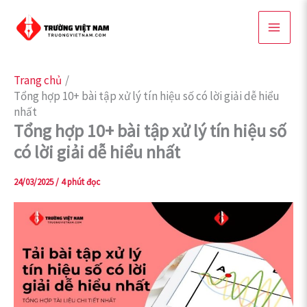
Nhảy
tới
nội
dung
Trang chủ
Tổng hợp 10+ bài tập xử lý tín hiệu số có lời giải dễ hiểu
nhất
Tổng hợp 10+ bài tập xử lý tín hiệu số
có lời giải dễ hiểu nhất
24/03/2025
/
4 phút đọc