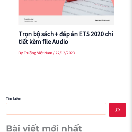
Trọn bộ sách + đáp án ETS 2020 chi
tiết kèm file Audio
By
Trường Việt Nam
/
22/12/2023
Tìm kiếm
Bài viết mới nhất