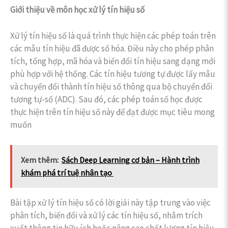
Giới thiệu về môn học xử lý tín hiệu số
Xử lý tín hiệu số là quá trình thực hiện các phép toán trên
các mẫu tín hiệu đã được số hóa. Điều này cho phép phân
tích, tổng hợp, mã hóa và biến đổi tín hiệu sang dạng mới
phù hợp với hệ thống. Các tín hiệu tương tự được lấy mẫu
và chuyển đổi thành tín hiệu số thông qua bộ chuyển đổi
tương tự-số (ADC). Sau đó, các phép toán số học được
thực hiện trên tín hiệu số này để đạt được mục tiêu mong
muốn
Xem thêm:
Sách Deep Learning cơ bản – Hành trình
khám phá trí tuệ nhân tạo
Bài tập xử lý tín hiệu số có lời giải này tập trung vào việc
phân tích, biến đổi và xử lý các tín hiệu số, nhằm trích
xuất thông tin hữu ích hoặc nâng cao chất lượng tín hiệu.