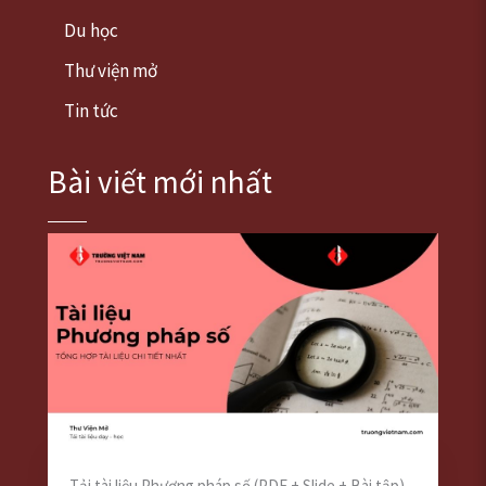
Du học
Thư viện mở
Tin tức
Bài viết mới nhất
Tải tài liệu Phương pháp số (PDF + Slide + Bài tập)