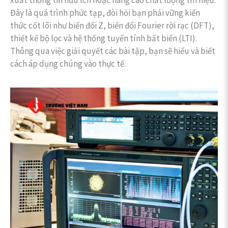
Đây là quá trình phức tạp, đòi hỏi bạn phải vững kiến
thức cốt lõi như biến đổi Z, biến đổi Fourier rời rạc (DFT),
thiết kế bộ lọc và hệ thống tuyến tính bất biến (LTI).
Thông qua việc giải quyết các bài tập, bạn sẽ hiểu và biết
cách áp dụng chúng vào thực tế.