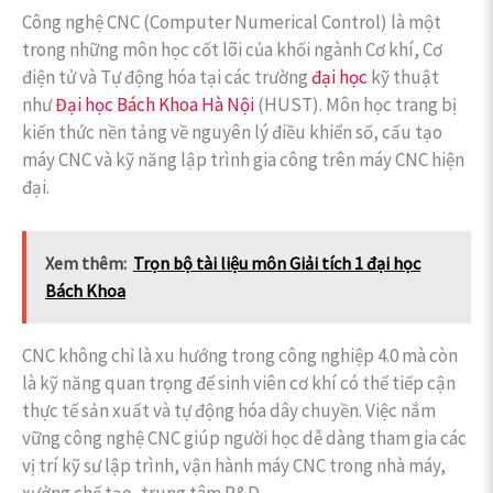
Công nghệ CNC (Computer Numerical Control) là một
trong những môn học cốt lõi của khối ngành Cơ khí, Cơ
điện tử và Tự động hóa tại các trường
đại học
kỹ thuật
như
Đại học Bách Khoa Hà Nội
(HUST). Môn học trang bị
kiến thức nền tảng về nguyên lý điều khiển số, cấu tạo
máy CNC và kỹ năng lập trình gia công trên máy CNC hiện
đại.
Xem thêm:
Trọn bộ tài liệu môn Giải tích 1 đại học
Bách Khoa
CNC không chỉ là xu hướng trong công nghiệp 4.0 mà còn
là kỹ năng quan trọng để sinh viên cơ khí có thể tiếp cận
thực tế sản xuất và tự động hóa dây chuyền. Việc nắm
vững công nghệ CNC giúp người học dễ dàng tham gia các
vị trí kỹ sư lập trình, vận hành máy CNC trong nhà máy,
xưởng chế tạo, trung tâm R&D…