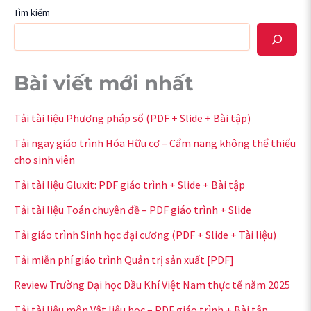
Tìm kiếm
Bài viết mới nhất
Tải tài liệu Phương pháp số (PDF + Slide + Bài tập)
Tải ngay giáo trình Hóa Hữu cơ – Cẩm nang không thể thiếu
cho sinh viên
Tải tài liệu Gluxit: PDF giáo trình + Slide + Bài tập
Tải tài liệu Toán chuyên đề – PDF giáo trình + Slide
Tải giáo trình Sinh học đại cương (PDF + Slide + Tài liệu)
Tải miễn phí giáo trình Quản trị sản xuất [PDF]
Review Trường Đại học Dầu Khí Việt Nam thực tế năm 2025
Tải tài liệu môn Vật liệu học – PDF giáo trình + Bài tập