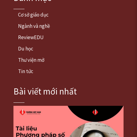
Cơ sở giáo dục
Ngành và nghề
ReviewEDU
Du học
Thư viện mở
Tin tức
Bài viết mới nhất