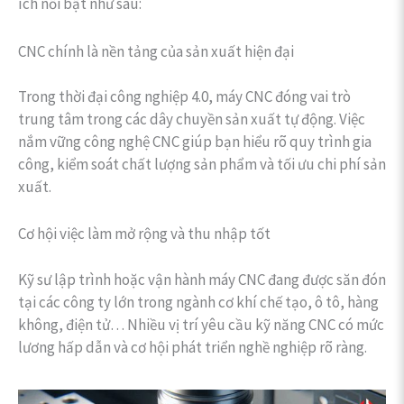
ích nổi bật như sau:
CNC chính là nền tảng của sản xuất hiện đại
Trong thời đại công nghiệp 4.0, máy CNC đóng vai trò
trung tâm trong các dây chuyền sản xuất tự động. Việc
nắm vững công nghệ CNC giúp bạn hiểu rõ quy trình gia
công, kiểm soát chất lượng sản phẩm và tối ưu chi phí sản
xuất.
Cơ hội việc làm mở rộng và thu nhập tốt
Kỹ sư lập trình hoặc vận hành máy CNC đang được săn đón
tại các công ty lớn trong ngành cơ khí chế tạo, ô tô, hàng
không, điện tử… Nhiều vị trí yêu cầu kỹ năng CNC có mức
lương hấp dẫn và cơ hội phát triển nghề nghiệp rõ ràng.