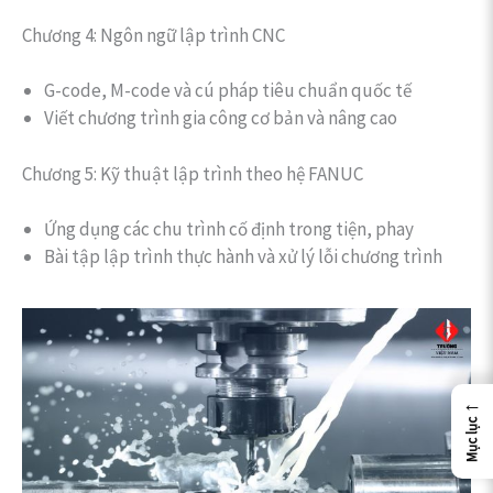
Chương 4: Ngôn ngữ lập trình CNC
G-code, M-code và cú pháp tiêu chuẩn quốc tế
Viết chương trình gia công cơ bản và nâng cao
Chương 5: Kỹ thuật lập trình theo hệ FANUC
Ứng dụng các chu trình cố định trong tiện, phay
Bài tập lập trình thực hành và xử lý lỗi chương trình
←
Mục lục