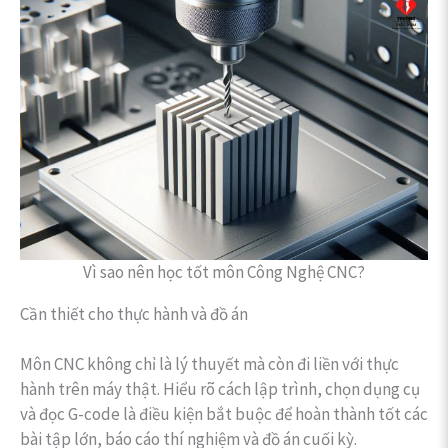
Vì sao nên học tốt môn Công Nghệ CNC?
Cần thiết cho thực hành và đồ án
Môn CNC không chỉ là lý thuyết mà còn đi liền với thực
hành trên máy thật. Hiểu rõ cách lập trình, chọn dụng cụ
và đọc G-code là điều kiện bắt buộc để hoàn thành tốt các
bài tập lớn, báo cáo thí nghiệm và đồ án cuối kỳ.