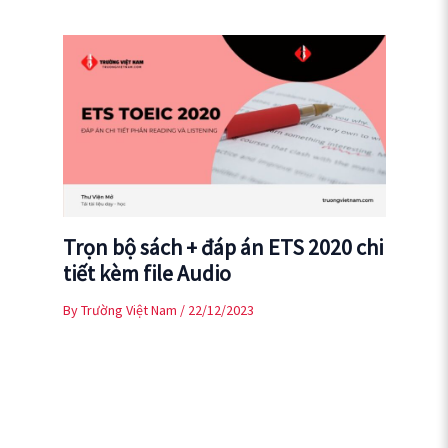
Trọn bộ sách + đáp án ETS 2020 chi
tiết kèm file Audio
By
Trường Việt Nam
/
22/12/2023