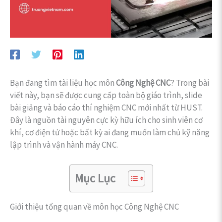
Bạn đang tìm tài liệu học môn
Công Nghệ CNC
? Trong bài
viết này, bạn sẽ được cung cấp toàn bộ giáo trình, slide
bài giảng và báo cáo thí nghiệm CNC mới nhất từ HUST.
Đây là nguồn tài nguyên cực kỳ hữu ích cho sinh viên cơ
khí, cơ điện tử hoặc bất kỳ ai đang muốn làm chủ kỹ năng
lập trình và vận hành máy CNC.
Mục Lục
Giới thiệu tổng quan về môn học Công Nghệ CNC