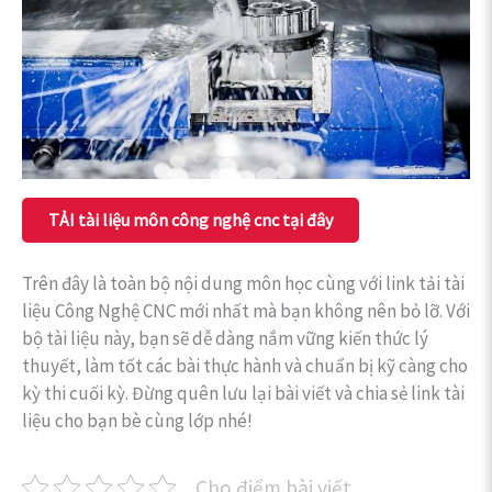
TẢI tài liệu môn công nghệ cnc tại đây
Trên đây là toàn bộ nội dung môn học cùng với link tải tài
liệu Công Nghệ CNC mới nhất mà bạn không nên bỏ lỡ. Với
bộ tài liệu này, bạn sẽ dễ dàng nắm vững kiến thức lý
thuyết, làm tốt các bài thực hành và chuẩn bị kỹ càng cho
kỳ thi cuối kỳ. Đừng quên lưu lại bài viết và chia sẻ link tài
liệu cho bạn bè cùng lớp nhé!
Cho điểm bài viết