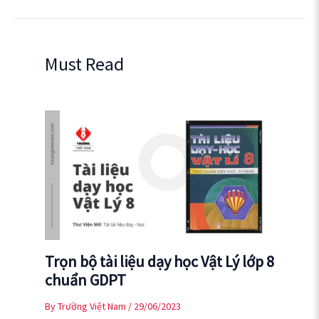
Must Read
Trọn bộ tài liệu dạy học Vật Lý lớp 8
chuẩn GDPT
By
Trường Việt Nam
/
29/06/2023