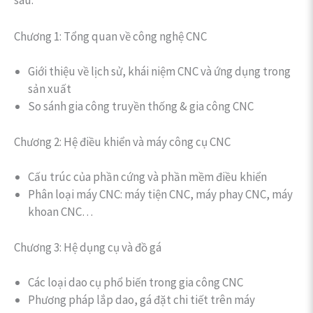
Chương 1: Tổng quan về công nghệ CNC
Giới thiệu về lịch sử, khái niệm CNC và ứng dụng trong
sản xuất
So sánh gia công truyền thống & gia công CNC
Chương 2: Hệ điều khiển và máy công cụ CNC
Cấu trúc của phần cứng và phần mềm điều khiển
Phân loại máy CNC: máy tiện CNC, máy phay CNC, máy
khoan CNC…
Chương 3: Hệ dụng cụ và đồ gá
Các loại dao cụ phổ biến trong gia công CNC
Phương pháp lắp dao, gá đặt chi tiết trên máy