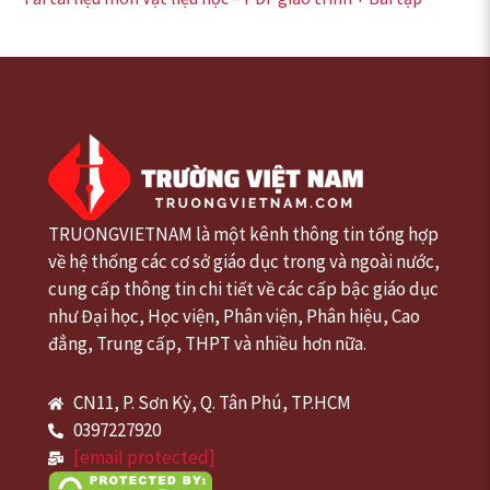
TRUONGVIETNAM là một kênh thông tin tổng hợp
về hệ thống các cơ sở giáo dục trong và ngoài nước,
cung cấp thông tin chi tiết về các cấp bậc giáo dục
như Đại học, Học viện, Phân viện, Phân hiệu, Cao
đẳng, Trung cấp, THPT và nhiều hơn nữa.
CN11, P. Sơn Kỳ, Q. Tân Phú, TP.HCM
0397227920
[email protected]