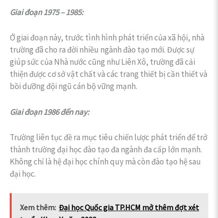
Giai đoạn 1975 – 1985:
Ở giai đoạn này, trước tình hình phát triển của xã hội, nhà
trường đã cho ra đời nhiều ngành đào tạo mới. Được sự
giúp sức của Nhà nước cũng như Liên Xô, trường đã cải
thiện được cơ sở vật chất và các trang thiết bị cần thiết và
bồi dưỡng đội ngũ cán bộ vững mạnh.
Giai đoạn 1986 đến nay:
Trường liên tục đề ra mục tiêu chiến lược phát triển để trở
thành trường đại học đào tạo đa ngành đa cấp lớn mạnh.
Không chỉ là hệ đại học chính quy mà còn đào tạo hệ sau
đại học.
Xem thêm:
Đại học Quốc gia TP.HCM mở thêm đợt xét