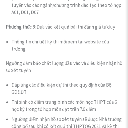
tuyển vào các ngành/chương trình đào tạo theo tổ hợp
A01, D01, D07.
Phương thức 3
: Dựa vào kết quả bài thi đánh giá tư duy
Thông tin chi tiết kỳ thi mời xem tại website của
trường.
Ngưỡng đảm bảo chất lượng đầu vào và điều kiện nhận hồ
sơ xét tuyển
Đáp ứng các điều kiện dự thi theo quy định của Bộ
GD&ĐT
Thí sinh có điểm trung bình các môn học THPT của 6
học kỳ trong tổ hợp môn đạt trên 7.0 điểm
Ngưỡng điểm nhận hồ sơ xét tuyển sẽ được Nhà trường
công bố sau khi có kết quả thi THPTQG 2021 và kỳ thi