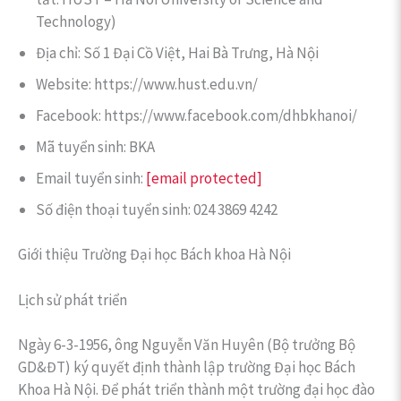
Technology)
Địa chỉ: Số 1 Đại Cồ Việt, Hai Bà Trưng, Hà Nội
Website: https://www.hust.edu.vn/
Facebook: https://www.facebook.com/dhbkhanoi/
Mã tuyển sinh: BKA
Email tuyển sinh:
[email protected]
Số điện thoại tuyển sinh: 024 3869 4242
Giới thiệu Trường Đại học Bách khoa Hà Nội
Lịch sử phát triển
Ngày 6-3-1956, ông Nguyễn Văn Huyên (Bộ trưởng Bộ
GD&ĐT) ký quyết định thành lập trường Đại học Bách
Khoa Hà Nội. Để phát triển thành một trường đại học đào