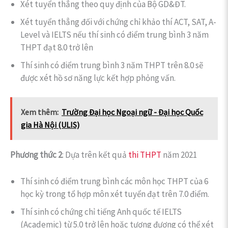
Xét tuyển thẳng theo quy định của Bộ GD&ĐT.
Xét tuyển thẳng đối với chứng chỉ khảo thí ACT, SAT, A-
Level và IELTS nếu thí sinh có điểm trung bình 3 năm
THPT đạt 8.0 trở lên
Thí sinh có điểm trung bình 3 năm THPT trên 8.0 sẽ
được xét hồ sơ năng lực kết hợp phỏng vấn.
Xem thêm:
Trường Đại học Ngoại ngữ - Đại học Quốc
gia Hà Nội (ULIS)
Phương thức 2
: Dựa trên kết quả
thi THPT
năm 2021
Thí sinh có điểm trung bình các môn học THPT của 6
học kỳ trong tổ hợp môn xét tuyển đạt trên 7.0 điểm.
Thí sinh có chứng chỉ tiếng Anh quốc tế IELTS
(Academic) từ 5.0 trở lên hoặc tương đương có thể xét