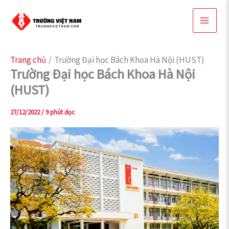
Nhảy
tới
nội
dung
Trang chủ
Trường Đại học Bách Khoa Hà Nội (HUST)
Trường Đại học Bách Khoa Hà Nội
(HUST)
27/12/2022
/
9 phút đọc