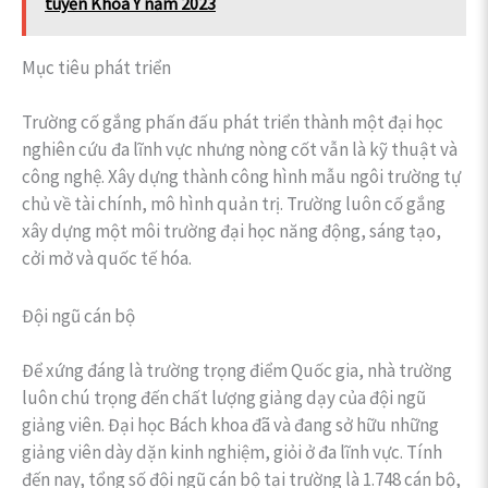
tuyển Khoa Y năm 2023
Mục tiêu phát triển
Trường cố gắng phấn đấu phát triển thành một đại học
nghiên cứu đa lĩnh vực nhưng nòng cốt vẫn là kỹ thuật và
công nghệ. Xây dựng thành công hình mẫu ngôi trường tự
chủ về tài chính, mô hình quản trị. Trường luôn cố gắng
xây dựng một môi trường đại học năng động, sáng tạo,
cởi mở và quốc tế hóa.
Đội ngũ cán bộ
Để xứng đáng là trường trọng điểm Quốc gia, nhà trường
luôn chú trọng đến chất lượng giảng dạy của đội ngũ
giảng viên. Đại học Bách khoa đã và đang sở hữu những
giảng viên dày dặn kinh nghiệm, giỏi ở đa lĩnh vực. Tính
đến nay, tổng số đội ngũ cán bộ tại trường là 1.748 cán bộ,