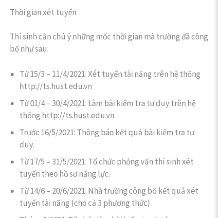
Thời gian xét tuyển
Thí sinh cần chú ý những mốc thời gian mà trường đã công
bố như sau:
Từ 15/3 – 11/4/2021: Xét tuyển tài năng trên hệ thống
http://ts.hust.edu.vn
Từ 01/4 – 30/4/2021: Làm bài kiểm tra tư duy trên hệ
thống http://ts.hust.edu.vn
Trước 16/5/2021: Thông báo kết quả bài kiểm tra tư
duy.
Từ 17/5 – 31/5/2021: Tổ chức phỏng vấn thí sinh xét
tuyển theo hồ sơ năng lực.
Từ 14/6 – 20/6/2021: Nhà trường công bố kết quả xét
tuyển tài năng (cho cả 3 phương thức).