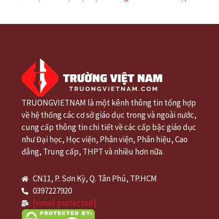
TRUONGVIETNAM là một kênh thông tin tổng hợp
về hệ thống các cơ sở giáo dục trong và ngoài nước,
cung cấp thông tin chi tiết về các cấp bậc giáo dục
như Đại học, Học viện, Phân viện, Phân hiệu, Cao
đẳng, Trung cấp, THPT và nhiều hơn nữa.
CN11, P. Sơn Kỳ, Q. Tân Phú, TP.HCM
0397227920
[email protected]