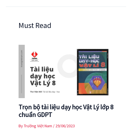
Must Read
Trọn bộ tài liệu dạy học Vật Lý lớp 8
chuẩn GDPT
By
Trường Việt Nam
/
29/06/2023