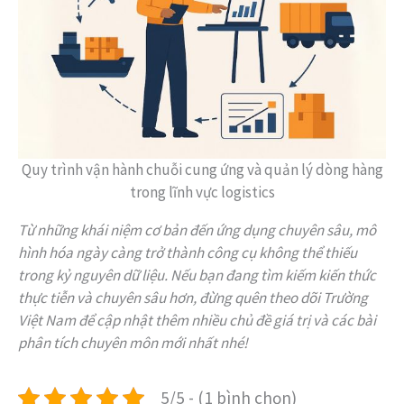
Quy trình vận hành chuỗi cung ứng và quản lý dòng hàng
trong lĩnh vực logistics
Từ những khái niệm cơ bản đến ứng dụng chuyên sâu, mô
hình hóa ngày càng trở thành công cụ không thể thiếu
trong kỷ nguyên dữ liệu. Nếu bạn đang tìm kiếm kiến thức
thực tiễn và chuyên sâu hơn, đừng quên theo dõi Trường
Việt Nam để cập nhật thêm nhiều chủ đề giá trị và các bài
phân tích chuyên môn mới nhất nhé!
5/5 - (1 bình chọn)