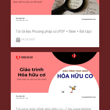
Tải tài liệu Phương pháp số (PDF + Slide + Bài tập)
24/10/2025
Tải ngay giáo trình Hóa Hữu cơ – Cẩm nang không