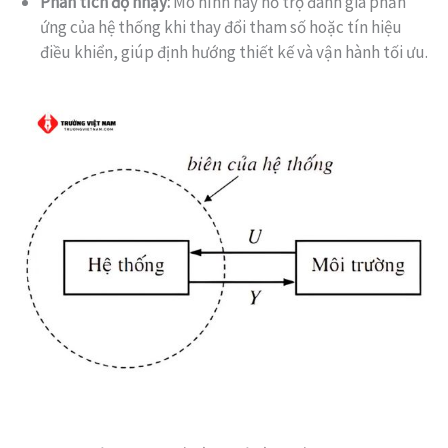
Phân tích độ nhạy:
Mô hình này hỗ trợ đánh giá phản
ứng của hệ thống khi thay đổi tham số hoặc tín hiệu
điều khiển, giúp định hướng thiết kế và vận hành tối ưu.