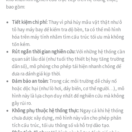
bao gồm:
Tiết kiệm chi phí:
Thay vì phá hủy mẫu vật thật như ô
tô hay máy bay để kiểm tra độ bền, ta có thể mô hình
hóa trên máy tính nhằm tìm cấu trúc tối ưu mà không
tốn kém.
Rút ngắn thời gian nghiên cứu:
Với những hệ thống cần
quan sát lâu dài (như tuổi thọ thiết bị hay tăng trưởng
dân số), mô phỏng cho phép tái hiện nhanh chóng để
đưa ra đánh giá kịp thời.
Đảm bảo an toàn:
Trong các môi trường dễ cháy nổ
hoặc độc hại (như lò hơi, đáy biển, cơ thể người…), mô
hình này là lựa chọn duy nhất để nghiên cứu mà không
gây rủi ro.
Không phụ thuộc hệ thống thực:
Ngay cả khi hệ thống
chưa được xây dựng, mô hình này vẫn cho phép phân
tích cấu trúc, tối ưu thông số và hỗ trợ đào tạo.