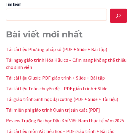
Tìm kiếm
Bài viết mới nhất
Tải tài liệu Phương pháp số (PDF + Slide + Bài tập)
Tải ngay giáo trình Hóa Hữu cơ – Cẩm nang không thể thiếu
cho sinh viên
Tải tài liệu Gluxit: PDF giáo trình + Slide + Bài tập
Tải tài liệu Toán chuyên đề – PDF giáo trình + Slide
Tải giáo trình Sinh học đại cương (PDF + Slide + Tài liệu)
Tải miễn phí giáo trình Quản trị sản xuất [PDF]
Review Trường Đại học Dầu Khí Việt Nam thực tế năm 2025
Tải tài liệu môn Vật liệu học – PDF giáo trình + Bài tập