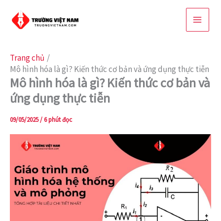
Nhảy
tới
nội
dung
Trang chủ
Mô hình hóa là gì? Kiến thức cơ bản và ứng dụng thực tiễn
Mô hình hóa là gì? Kiến thức cơ bản và
ứng dụng thực tiễn
09/05/2025
/
6 phút đọc