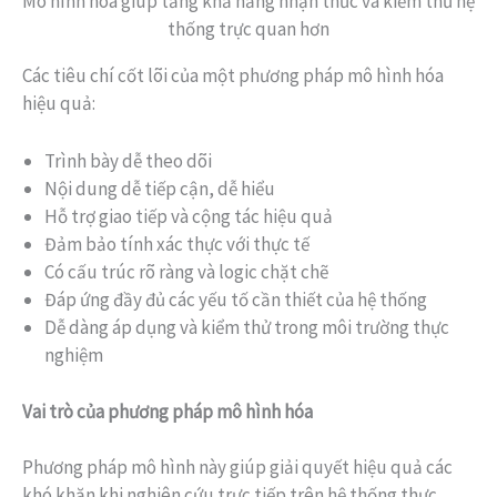
Mô hình hóa giúp tăng khả năng nhận thức và kiểm thử hệ
thống trực quan hơn
Các tiêu chí cốt lõi của một phương pháp mô hình hóa
hiệu quả:
Trình bày dễ theo dõi
Nội dung dễ tiếp cận, dễ hiểu
Hỗ trợ giao tiếp và cộng tác hiệu quả
Đảm bảo tính xác thực với thực tế
Có cấu trúc rõ ràng và logic chặt chẽ
Đáp ứng đầy đủ các yếu tố cần thiết của hệ thống
Dễ dàng áp dụng và kiểm thử trong môi trường thực
nghiệm
Vai trò của phương pháp mô hình hóa
Phương pháp mô hình này giúp giải quyết hiệu quả các
khó khăn khi nghiên cứu trực tiếp trên hệ thống thực,