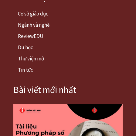
Cơ sở giáo dục
Ngành và nghề
ReviewEDU
Du học
Thư viện mở
Tin tức
Bài viết mới nhất