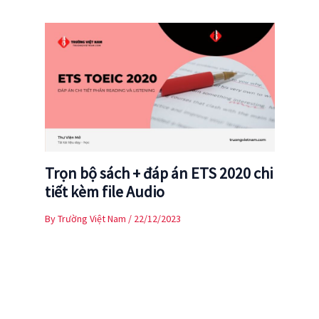
Trọn bộ sách + đáp án ETS 2020 chi
tiết kèm file Audio
By
Trường Việt Nam
/
22/12/2023