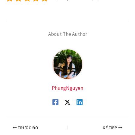
About The Author
PhungNguyen
TRƯỚC ĐÓ
KẾ TIẾP