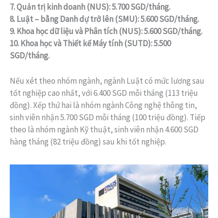
7. Quản trị kinh doanh (NUS): 5.700 SGD/tháng.
8. Luật – bằng Danh dự trở lên (SMU): 5.600 SGD/tháng.
9. Khoa học dữ liệu và Phân tích (NUS): 5.600 SGD/tháng.
10. Khoa học và Thiết kế Máy tính (SUTD): 5.500
SGD/tháng.
Nếu xét theo nhóm ngành, ngành Luật có mức lương sau
tốt nghiệp cao nhất, với 6.400 SGD mỗi tháng (113 triệu
đồng). Xếp thứ hai là nhóm ngành Công nghệ thông tin,
sinh viên nhận 5.700 SGD mỗi tháng (100 triệu đồng). Tiếp
theo là nhóm ngành Kỹ thuật, sinh viên nhận 4.600 SGD
hàng tháng (82 triệu đồng) sau khi tốt nghiệp.