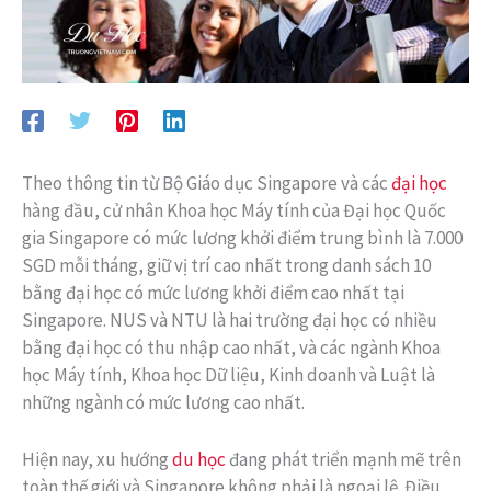
Theo thông tin từ Bộ Giáo dục Singapore và các
đại học
hàng đầu, cử nhân Khoa học Máy tính của Đại học Quốc
gia Singapore có mức lương khởi điểm trung bình là 7.000
SGD mỗi tháng, giữ vị trí cao nhất trong danh sách 10
bằng đại học có mức lương khởi điểm cao nhất tại
Singapore. NUS và NTU là hai trường đại học có nhiều
bằng đại học có thu nhập cao nhất, và các ngành Khoa
học Máy tính, Khoa học Dữ liệu, Kinh doanh và Luật là
những ngành có mức lương cao nhất.
Hiện nay, xu hướng
du học
đang phát triển mạnh mẽ trên
toàn thế giới và Singapore không phải là ngoại lệ. Điều