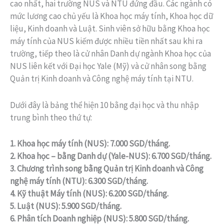
cao nhất, hai trường NUS và NTU đứng đầu. Các ngành có
mức lương cao chủ yếu là Khoa học máy tính, Khoa học dữ
liệu, Kinh doanh và Luật. Sinh viên sở hữu bằng Khoa học
máy tính của NUS kiếm được nhiều tiền nhất sau khi ra
trường, tiếp theo là cử nhân Danh dự ngành Khoa học của
NUS liên kết với Đại học Yale (Mỹ) và cử nhân song bằng
Quản trị Kinh doanh và Công nghệ máy tính tại NTU.
Dưới đây là bảng thể hiện 10 bằng đại học và thu nhập
trung bình theo thứ tự:
1. Khoa học máy tính (NUS): 7.000 SGD/tháng.
2. Khoa học – bằng Danh dự (Yale-NUS): 6.700 SGD/tháng.
3. Chương trình song bằng Quản trị Kinh doanh và Công
nghệ máy tính (NTU): 6.300 SGD/tháng.
4. Kỹ thuật Máy tính (NUS): 6.200 SGD/tháng.
5. Luật (NUS): 5.900 SGD/tháng.
6. Phân tích Doanh nghiệp (NUS): 5.800 SGD/tháng.