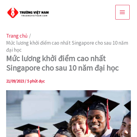
Nhảy
tới
nội
dung
Trang chủ
Mức lương khởi điểm cao nhất Singapore cho sau 10 năm
đại học
Mức lương khởi điểm cao nhất
Singapore cho sau 10 năm đại học
21/09/2023
/
5 phút đọc