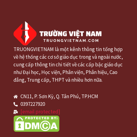
TRUONGVIETNAM là một kênh thông tin tổng hợp
về hệ thống các cơ sở giáo dục trong và ngoài nước,
cung cấp thông tin chi tiết về các cấp bậc giáo dục
như Đại học, Học viện, Phân viện, Phân hiệu, Cao
đẳng, Trung cấp, THPT và nhiều hơn nữa.
CN11, P. Sơn Kỳ, Q. Tân Phú, TP.HCM
0397227920
[email protected]