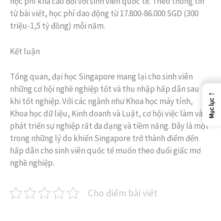
học phí khá cao đối với sinh viên quốc tế. Theo thông tin
từ bài viết, học phí dao động từ 17.800-86.000 SGD (300
triệu-1,5 tỷ đồng) mỗi năm.
Kết luận
Tổng quan, đại học Singapore mang lại cho sinh viên
những cơ hội nghề nghiệp tốt và thu nhập hấp dẫn sau
←
khi tốt nghiệp. Với các ngành như Khoa học máy tính,
Mục lục
Khoa học dữ liệu, Kinh doanh và Luật, cơ hội việc làm và
phát triển sự nghiệp rất đa dạng và tiềm năng. Đây là một
trong những lý do khiến Singapore trở thành điểm đến
hấp dẫn cho sinh viên quốc tế muốn theo đuổi giấc mơ
nghề nghiệp.
Cho điểm bài viết