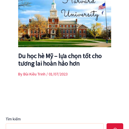
Du học hè Mỹ – lựa chọn tốt cho
tương lai hoàn hảo hơn
By
Bùi Kiều Trinh
/
01/07/2023
Tìm kiếm