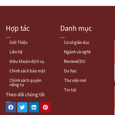
Hợp tác
Danh mục
Giới Thiệu
Cơ sở giáo dục
Liên hệ
Ngành và nghề
Điều khoản dịch vụ
ReviewEDU
Chính sách bảo mật
Du học
Chính sách quyền
Thư viện mở
riêng tư
Tin tức
Theo dõi chúng tôi
Facebook
Twitter
Linkedin
Pinterest