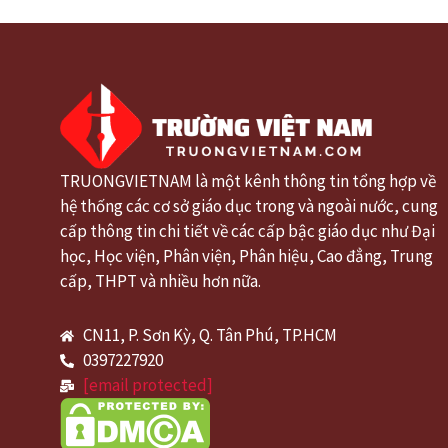
TRUONGVIETNAM là một kênh thông tin tổng hợp về
hệ thống các cơ sở giáo dục trong và ngoài nước, cung
cấp thông tin chi tiết về các cấp bậc giáo dục như Đại
học, Học viện, Phân viện, Phân hiệu, Cao đẳng, Trung
cấp, THPT và nhiều hơn nữa.
CN11, P. Sơn Kỳ, Q. Tân Phú, TP.HCM
0397227920
[email protected]