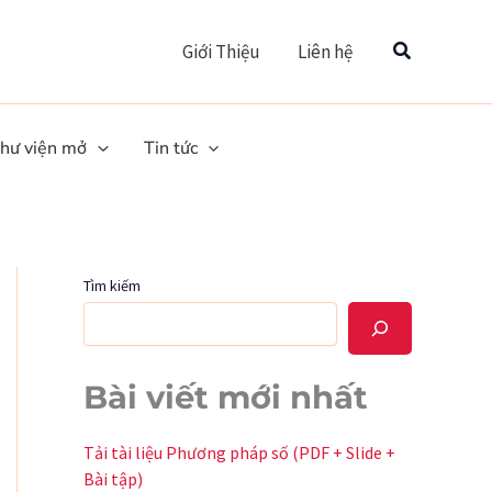
Tìm
Giới Thiệu
Liên hệ
hư viện mở
Tin tức
Tìm kiếm
Bài viết mới nhất
Tải tài liệu Phương pháp số (PDF + Slide +
Bài tập)