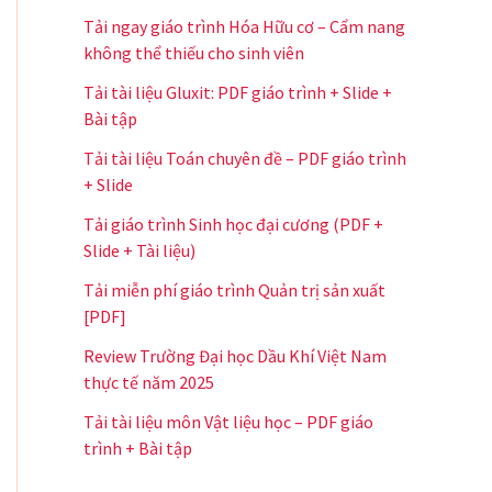
Tải ngay giáo trình Hóa Hữu cơ – Cẩm nang
không thể thiếu cho sinh viên
Tải tài liệu Gluxit: PDF giáo trình + Slide +
Bài tập
Tải tài liệu Toán chuyên đề – PDF giáo trình
+ Slide
Tải giáo trình Sinh học đại cương (PDF +
Slide + Tài liệu)
Tải miễn phí giáo trình Quản trị sản xuất
[PDF]
Review Trường Đại học Dầu Khí Việt Nam
thực tế năm 2025
Tải tài liệu môn Vật liệu học – PDF giáo
trình + Bài tập