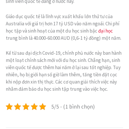
sinh viên quốc tế đang ở nước này.
Giáo dục quốc tế là lĩnh vực xuất khẩu lớn thứ tư của
Australia với giá trị hơn 17 tỷ USD vào năm ngoái. Chi phí
học tập và sinh hoạt của một du học sinh bậc
đại học
trung bình là 40.000-60.000 AUD (0,6-1 tỷ đồng) một năm.
Kể từ sau đại dịch Covid-19, chính phủ nước này ban hành
một loạt chính sách mới với du học sinh. Chẳng hạn, sinh
viên quốc tế được thêm hai năm ở lại sau tốt nghiệp. Tuy
nhiên, họ bị giới hạn số giờ làm thêm, tăng tiền đặt cọc
khi nộp đơn xin thị thực. Các cơ quan giải thích việc này
nhằm đảm bảo du học sinh tập trung vào việc học.
5/5 - (1 bình chọn)