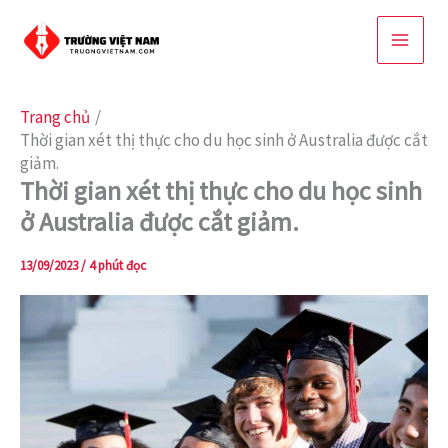
Nhảy
tới
nội
dung
Trang chủ
Thời gian xét thị thực cho du học sinh ở Australia được cắt
giảm.
Thời gian xét thị thực cho du học sinh
ở Australia được cắt giảm.
13/09/2023
/
4 phút đọc