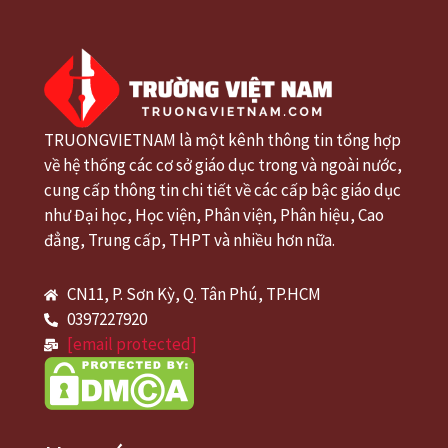
TRUONGVIETNAM là một kênh thông tin tổng hợp
về hệ thống các cơ sở giáo dục trong và ngoài nước,
cung cấp thông tin chi tiết về các cấp bậc giáo dục
như Đại học, Học viện, Phân viện, Phân hiệu, Cao
đẳng, Trung cấp, THPT và nhiều hơn nữa.
CN11, P. Sơn Kỳ, Q. Tân Phú, TP.HCM
0397227920
[email protected]