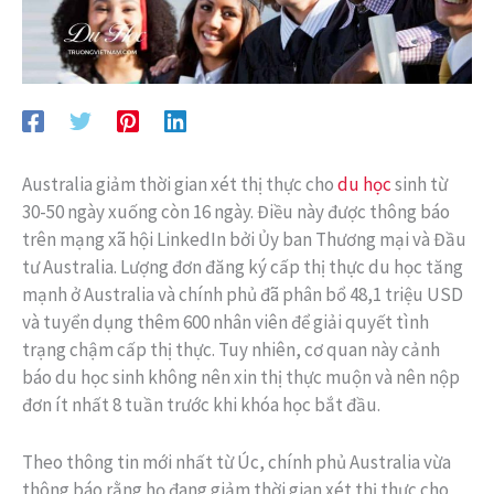
Australia giảm thời gian xét thị thực cho
du học
sinh từ
30-50 ngày xuống còn 16 ngày. Điều này được thông báo
trên mạng xã hội LinkedIn bởi Ủy ban Thương mại và Đầu
tư Australia. Lượng đơn đăng ký cấp thị thực du học tăng
mạnh ở Australia và chính phủ đã phân bổ 48,1 triệu USD
và tuyển dụng thêm 600 nhân viên để giải quyết tình
trạng chậm cấp thị thực. Tuy nhiên, cơ quan này cảnh
báo du học sinh không nên xin thị thực muộn và nên nộp
đơn ít nhất 8 tuần trước khi khóa học bắt đầu.
Theo thông tin mới nhất từ Úc, chính phủ Australia vừa
thông báo rằng họ đang giảm thời gian xét thị thực cho