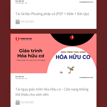
Tải tài liệu Phương pháp số (PDF + Slide + Bài tập)
24/10/2025
Tải ngay giáo trình Hóa Hữu cơ – Cẩm nang không
thể thiếu cho sinh viên
23/10/2025