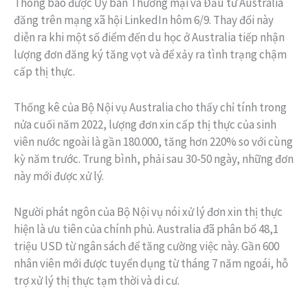
Thông báo được Ủy ban Thương mại và Đầu tư Australia
đăng trên mạng xã hội LinkedIn hôm 6/9. Thay đổi này
diễn ra khi một số điểm đến du học ở Australia tiếp nhận
lượng đơn đăng ký tăng vọt và để xảy ra tình trạng chậm
cấp thị thực.
Thống kê của Bộ Nội vụ Australia cho thấy chỉ tính trong
nửa cuối năm 2022, lượng đơn xin cấp thị thực của sinh
viên nước ngoài là gần 180.000, tăng hơn 220% so với cùng
kỳ năm trước. Trung bình, phải sau 30-50 ngày, những đơn
này mới được xử lý.
Người phát ngôn của Bộ Nội vụ nói xử lý đơn xin thị thực
hiện là ưu tiên của chính phủ. Australia đã phân bổ 48,1
triệu USD từ ngân sách để tăng cường việc này. Gần 600
nhân viên mới được tuyển dụng từ tháng 7 năm ngoái, hỗ
trợ xử lý thị thực tạm thời và di cư.