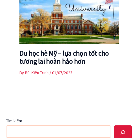
Du học hè Mỹ – lựa chọn tốt cho
tương lai hoàn hảo hơn
By
Bùi Kiều Trinh
/
01/07/2023
Tìm kiếm