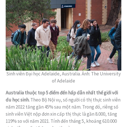
Sinh viên Đại học Adelaide, Australia. Ảnh: The University
of Adelaide
Australia thuộc top 5 điểm đến hấp dẫn nhất thế giới với
du học sinh.
Theo Bộ Nội vụ, số người có thị thực sinh viên
năm 2022 tăng gần 45% sau một năm. Trong đó, riêng số
sinh viên Việt nộp đơn xin cấp thị thực là gần 8.000, tăng
119% so với năm 2021. Tính đến tháng 5, khoảng 610.000