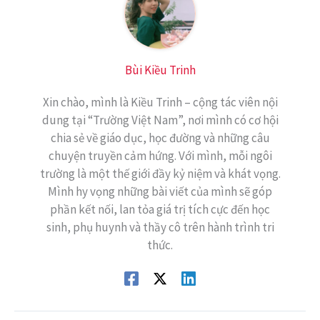
Bùi Kiều Trinh
Xin chào, mình là Kiều Trinh – cộng tác viên nội
dung tại “Trường Việt Nam”, nơi mình có cơ hội
chia sẻ về giáo dục, học đường và những câu
chuyện truyền cảm hứng. Với mình, mỗi ngôi
trường là một thế giới đầy kỷ niệm và khát vọng.
Mình hy vọng những bài viết của mình sẽ góp
phần kết nối, lan tỏa giá trị tích cực đến học
sinh, phụ huynh và thầy cô trên hành trình tri
thức.