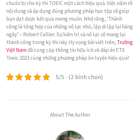
chuẩn bị cho kỳ thi TOEIC một cách hiệu quả. Việc nắm rõ
nội dung và áp dụng đúng phương pháp học tập sẽ giúp
bạn đạt được kết quả mong muốn. Nhớ rằng, ‘Thành
công là tổng hợp của những nỗ lực nhỏ, lặp đi lặp lại hàng
ngày.’ – Robert Collier. Sự kiên trì và nỗ lực sẽ mang lại
thành công trong kỳ thi này. Hy vọng bài viết trên,
Trường
Việt Nam
đã cung cấp thông tin hữu ích về đáp án ETS
Toeic 2023 cùng những phương pháp ôn luyện hiệu quả!
5/5 - (2 bình chọn)
About The Author