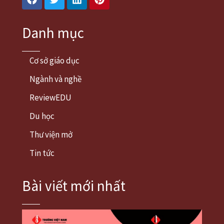
Danh mục
Cơ sở giáo dục
Ngành và nghề
ReviewEDU
Du học
Thư viện mở
Tin tức
Bài viết mới nhất