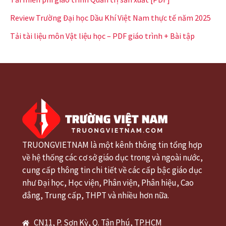
Review Trường Đại học Dầu Khí Việt Nam thực tế năm 2025
Tải tài liệu môn Vật liệu học – PDF giáo trình + Bài tập
TRUONGVIETNAM là một kênh thông tin tổng hợp
về hệ thống các cơ sở giáo dục trong và ngoài nước,
cung cấp thông tin chi tiết về các cấp bậc giáo dục
như Đại học, Học viện, Phân viện, Phân hiệu, Cao
đẳng, Trung cấp, THPT và nhiều hơn nữa.
CN11, P. Sơn Kỳ, Q. Tân Phú, TP.HCM