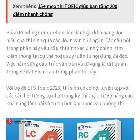
Xem thêm:
15+ mẹo thi TOEIC giúp bạn tăng 200
điểm nhanh chóng
Phần Reading Comprehension đánh giá khả năng đọc
hiểu của thí sinh qua các đoạn văn bản ngắn. Các câu hỏi
trong phần này yêu cầu thí sinh xác định ý chính, tìm
kiếm thông tin cụ thể hoặc suy luận từ nội dung đã đọc.
Việc nắm vững cấu trúc văn bản và từ vựng là rất quan
trọng để đạt điểm cao trong phần thi này.
Với bộ đề ETS Toeic 2023, thí sinh có cơ hội luyện tập với
các câu hỏi tương tự như trong kỳ thi thật, từ đó nâng cao
khả năng làm bài và tự tin hơn khi bước vào phòng thi.