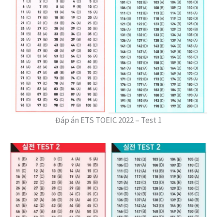
Đáp án ETS TOEIC 2022 – Test 1