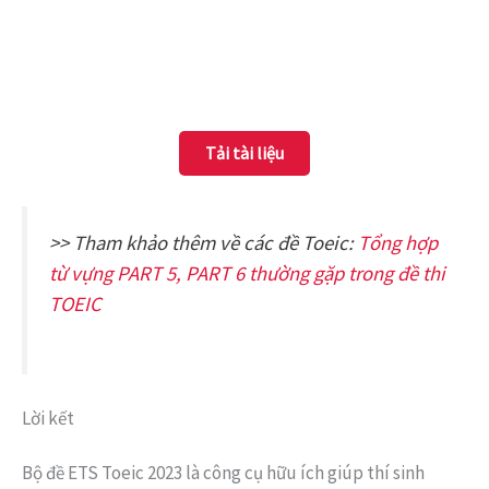
Tải tài liệu
>> Tham khảo thêm về các đề Toeic:
Tổng hợp
từ vựng PART 5, PART 6 thường gặp trong đề thi
TOEIC
Lời kết
Bộ đề ETS Toeic 2023 là công cụ hữu ích giúp thí sinh