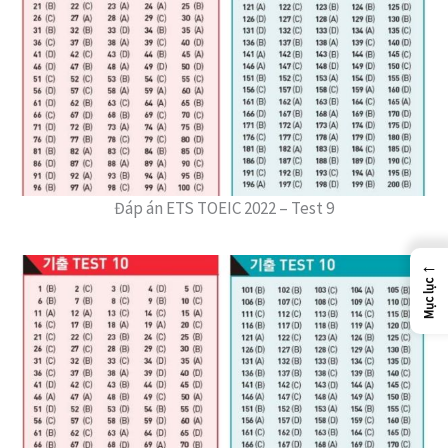
Đáp án ETS TOEIC 2022 – Test 9
←
Mục lục