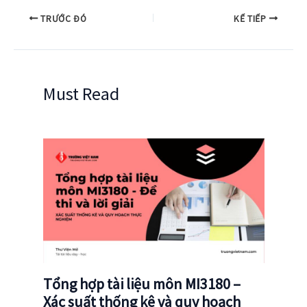
TRƯỚC ĐÓ
KẾ TIẾP
Must Read
Tổng hợp tài liệu môn MI3180 –
Xác suất thống kê và quy hoạch