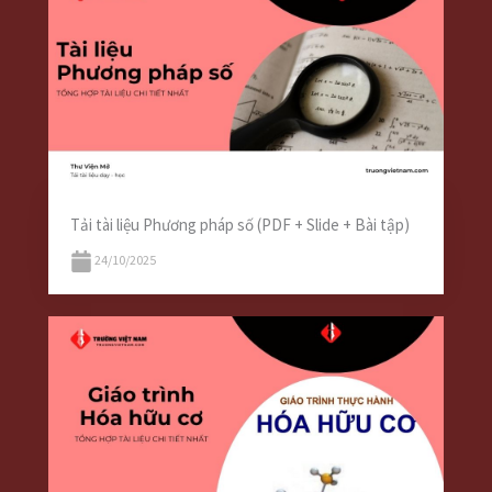
Tải tài liệu Phương pháp số (PDF + Slide + Bài tập)
24/10/2025