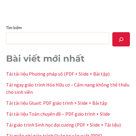
Tìm kiếm
Bài viết mới nhất
Tải tài liệu Phương pháp số (PDF + Slide + Bài tập)
Tải ngay giáo trình Hóa Hữu cơ – Cẩm nang không thể thiếu
cho sinh viên
Tải tài liệu Gluxit: PDF giáo trình + Slide + Bài tập
Tải tài liệu Toán chuyên đề – PDF giáo trình + Slide
Tải giáo trình Sinh học đại cương (PDF + Slide + Tài liệu)
Tải miễn phí giáo trình Quản trị sản xuất [PDF]