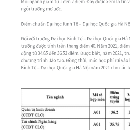
Mỗi ngành giảm từ 1 đến 2 điểm. Đây được xem là tin v
ngôi trường mơ ước.
Điểm chuẩn Đại học Kinh Tế – Đại học Quốc gia Hà N
Đối với trường Đại học Kinh Tế – Đại học Quốc gia Hà 
trường được tính trên thang điểm 40. Năm 2021, điểm
động từ 34.85 đến 36.53 điểm. Được biết, năm 2021, trư
chương trình đào tạo. Đồng thời, mức học phí rơi và
Kinh Tế – Đại học Quốc gia Hà Nội năm 2021 cho các t