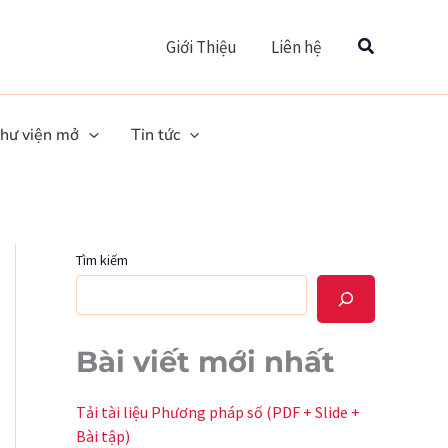
Tìm
Giới Thiệu
Liên hệ
hư viện mở
Tin tức
Tìm kiếm
Bài viết mới nhất
Tải tài liệu Phương pháp số (PDF + Slide +
Bài tập)