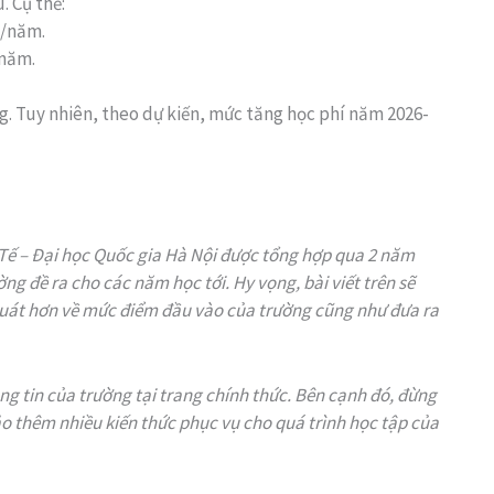
. Cụ thể:
g/năm.
/năm.
g. Tuy nhiên, theo dự kiến, mức tăng học phí năm 2026-
 Tế – Đại học Quốc gia Hà Nội được tổng hợp qua 2 năm
ng đề ra cho các năm học tới. Hy vọng, bài viết trên sẽ
 quát hơn về mức điểm đầu vào của trường cũng như đưa ra
g tin của trường tại trang chính thức. Bên cạnh đó, đừng
o thêm nhiều kiến thức phục vụ cho quá trình học tập của