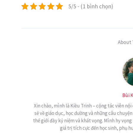
5/5 - (1 bình chọn)
About 
Bùi K
Xin chào, mình là Kiều Trinh – cộng tác viên nội
sẻ về giáo dục, học đường và những câu chuyện
thế giới đầy kỷ niệm và khát vọng. Mình hy vọng 
giá trị tích cực đến học sinh, phụ h