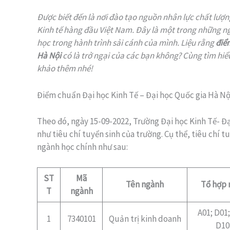
Được biết đến là nơi đào tạo nguồn nhân lực chất lượn
Kinh tế hàng đầu Việt Nam. Đây là một trong những ng
học trong hành trình sải cánh của mình. Liệu rằng
điể
Hà Nội
có là trở ngại của các bạn không? Cùng tìm hi
khảo thêm nhé!
Điểm chuẩn Đại học Kinh Tế – Đại học Quốc gia Hà N
Theo đó, ngày 15-09-2022, Trường Đại học Kinh Tế- Đ
như tiêu chí tuyển sinh của trường. Cụ thể, tiêu chí tu
ngành học chính như sau:
ST
Mã
Tên ngành
Tổ hợp
T
ngành
A01; D01;
1
7340101
Quản trị kinh doanh
D10