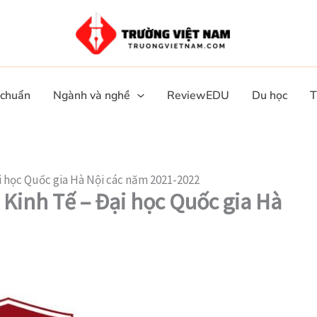
 chuẩn
Ngành và nghề
ReviewEDU
Du học
T
i học Quốc gia Hà Nội các năm 2021-2022
Kinh Tế – Đại học Quốc gia Hà