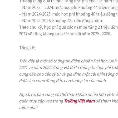
Trường cũng đưa ra mức tăng học phí cho các năm sau
– Năm 2023 – 2024: mức học phí khoảng 44 triệu đồn
– Năm 2024-2025: mức học phí khoảng 46 triệu đồng
– Năm 2025-2026: khoảng 48 triệu đồng/năm.
Theo chu kỳ, học phí qua các năm sẽ tăng 2 triệu đồn
2027 sẽ tăng không quá 5% so với năm 2025- 2026.
Tổng kết
Trên đây là một số thông tin điểm chuẩn Đại học Kinh
2021 và năm 2022. Cùng với đó là thông tin học phí trườ
cung cấp cho các sỹ tử và gia đình một cái nhìn tổng
được lựa chọn đúng đắn cho tương lai của mình.
Ngoài ra, bạn cũng có thể tham khảo nhiều hơn về thôn
quên truy cập vào trang
Trường Việt Nam
để tham khả
mình nhé!