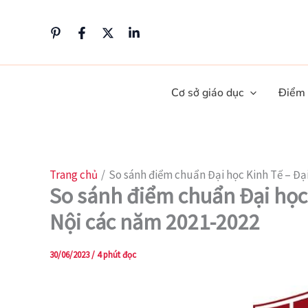
Nhảy
tới
nội
dung
Cơ sở giáo dục
Điểm
Trang chủ
So sánh điểm chuẩn Đại học Kinh Tế – Đạ
So sánh điểm chuẩn Đại học 
Nội các năm 2021-2022
30/06/2023
/
4 phút đọc