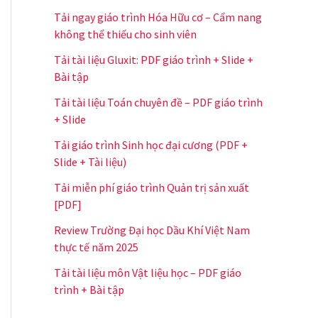
Tải ngay giáo trình Hóa Hữu cơ – Cẩm nang
không thể thiếu cho sinh viên
Tải tài liệu Gluxit: PDF giáo trình + Slide +
Bài tập
Tải tài liệu Toán chuyên đề – PDF giáo trình
+ Slide
Tải giáo trình Sinh học đại cương (PDF +
Slide + Tài liệu)
Tải miễn phí giáo trình Quản trị sản xuất
[PDF]
Review Trường Đại học Dầu Khí Việt Nam
thực tế năm 2025
Tải tài liệu môn Vật liệu học – PDF giáo
trình + Bài tập