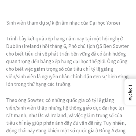
Sinh viên tham dự sự kiện âm nhạc của Đại học Yonsei
Trình bày kết quả xếp hạng năm nay tại một hội nghị ở
Dublin (Ireland) hồi tháng 6, Phó chủ tịch QS Ben Sowter
cho biết tiêu chí về phát triển bền vững đã có ảnh hưởng
quan trọng đến bảng xếp hạng đại học thế giới. Ông cũng
cho biết việc giảm trọng số của tiêu chí tỷ lệ giảng
viên/sinh viên là nguyên nhân chính dẫn đến sự biến động
←
lớn trong thứ hạng các trường.
Mục lục
Theo ông Sowter, có những quốc gia có tỷ lệ giảng
viên/sinh viên thấp nhưng hệ thống giáo dục đại học lại
rất mạnh, như Úc và Ireland, và việc giảm trọng số của
tiêu chí này giúp phản ánh đầy đủ vấn đề này. Tuy nhiên,
động thái này đang khiến một số quốc gia ở Đông Á đang