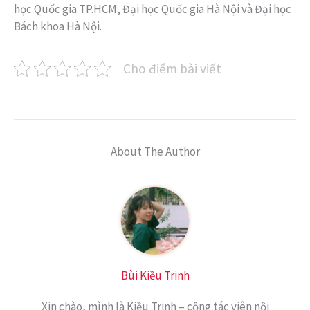
học Quốc gia TP.HCM, Đại học Quốc gia Hà Nội và Đại học
Bách khoa Hà Nội.
Cho điểm bài viết
About The Author
Bùi Kiều Trinh
Xin chào, mình là Kiều Trinh – cộng tác viên nội