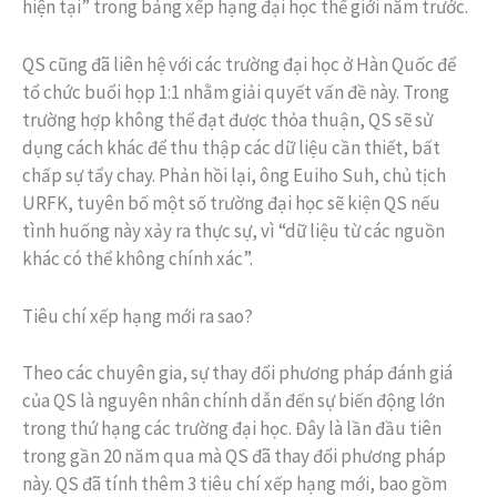
hiện tại” trong bảng xếp hạng đại học thế giới năm trước.
QS cũng đã liên hệ với các trường đại học ở Hàn Quốc để
tổ chức buổi họp 1:1 nhằm giải quyết vấn đề này. Trong
trường hợp không thể đạt được thỏa thuận, QS sẽ sử
dụng cách khác để thu thập các dữ liệu cần thiết, bất
chấp sự tẩy chay. Phản hồi lại, ông Euiho Suh, chủ tịch
URFK, tuyên bố một số trường đại học sẽ kiện QS nếu
tình huống này xảy ra thực sự, vì “dữ liệu từ các nguồn
khác có thể không chính xác”.
Tiêu chí xếp hạng mới ra sao?
Theo các chuyên gia, sự thay đổi phương pháp đánh giá
của QS là nguyên nhân chính dẫn đến sự biến động lớn
trong thứ hạng các trường đại học. Đây là lần đầu tiên
trong gần 20 năm qua mà QS đã thay đổi phương pháp
này. QS đã tính thêm 3 tiêu chí xếp hạng mới, bao gồm