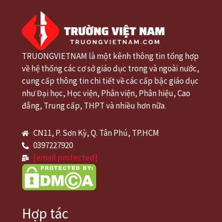
TRUONGVIETNAM là một kênh thông tin tổng hợp
về hệ thống các cơ sở giáo dục trong và ngoài nước,
cung cấp thông tin chi tiết về các cấp bậc giáo dục
như Đại học, Học viện, Phân viện, Phân hiệu, Cao
đẳng, Trung cấp, THPT và nhiều hơn nữa.
CN11, P. Sơn Kỳ, Q. Tân Phú, TP.HCM
0397227920
[email protected]
Hợp tác