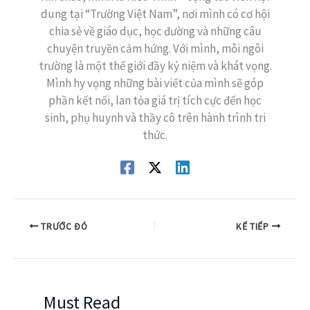
dung tại “Trường Việt Nam”, nơi mình có cơ hội
chia sẻ về giáo dục, học đường và những câu
chuyện truyền cảm hứng. Với mình, mỗi ngôi
trường là một thế giới đầy kỷ niệm và khát vọng.
Mình hy vọng những bài viết của mình sẽ góp
phần kết nối, lan tỏa giá trị tích cực đến học
sinh, phụ huynh và thầy cô trên hành trình tri
thức.
TRƯỚC ĐÓ
KẾ TIẾP
Must Read