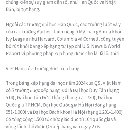
chứng kiến sự suy giảm dân số, như Hàn Quốc và Nhật
Bản, bị tụt hạng.
Ngoài các trường đại học Hàn Quốc, các trường luật và y
của các trường đại học danh tiếng ở Mỹ, bao gồm cả khối
Ivy League như Harvard, Columbia và Cornell, cũng tuyên
bố rút khỏi bảng xếp hạng từ tạp chí U.S. News & World
Report vì phương pháp xếp hạng được cho là đã lỗi thời.
Việt Nam có 5 trường được xếp hạng
Trong bảng xếp hạng đại học năm 2024 của QS, Việt Nam
có 5 trường được xếp hạng. Đó là Đại học Duy Tân (hạng
514), Đại học Tôn Đức Thắng (hạng 721-730), Đại học
Quốc gia TP.HCM, Đại học Quốc gia Hà Nội (đồng hạng
951-1.000) và Đại học Bách khoa Hà Nội (hạng 1.201-1.400).
Có tổng cộng 1.500 tổ chức giáo dục từ 104 quốc gia và
vùng lãnh thổ được QS xếp hạng vào ngày 27.6.