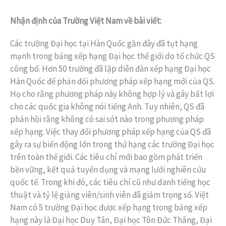
Nhận định của Trường Việt Nam về bài viết:
Các trường Đại học tại Hàn Quốc gần đây đã tụt hạng
mạnh trong bảng xếp hạng Đại học thế giới do tổ chức QS
công bố. Hơn 50 trường đã lập diễn đàn xếp hạng Đại học
Hàn Quốc để phản đối phương pháp xếp hạng mới của QS.
Họ cho rằng phương pháp này không hợp lý và gây bất lợi
cho các quốc gia không nói tiếng Anh. Tuy nhiên, QS đã
phản hồi rằng không có sai sót nào trong phương pháp
xếp hạng. Việc thay đổi phương pháp xếp hạng của QS đã
gây ra sự biến động lớn trong thứ hạng các trường Đại học
trên toàn thế giới. Các tiêu chí mới bao gồm phát triển
bền vững, kết quả tuyển dụng và mạng lưới nghiên cứu
quốc tế. Trong khi đó, các tiêu chí cũ như danh tiếng học
thuật và tỷ lệ giảng viên/sinh viên đã giảm trọng số. Việt
Nam có 5 trường Đại học được xếp hạng trong bảng xếp
hạng này là Đại học Duy Tân, Đại học Tôn Đức Thắng, Đại