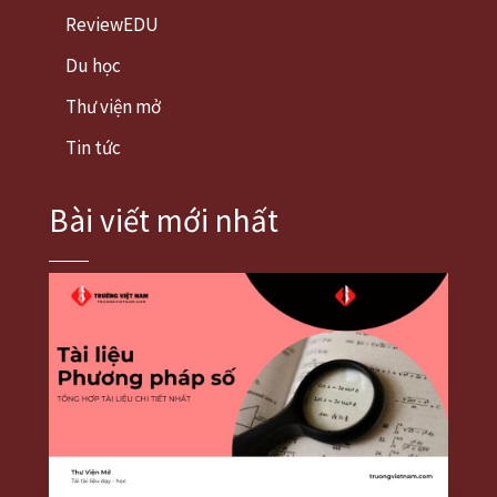
ReviewEDU
Du học
Thư viện mở
Tin tức
Bài viết mới nhất