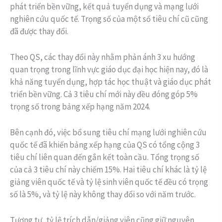
phát triển bền vững, kết quả tuyển dụng và mạng lưới
nghiên cứu quốc tế. Trọng số của một số tiêu chí cũ cũng
đã được thay đổi.
Theo QS, các thay đổi này nhằm phản ánh 3 xu hướng
quan trọng trong lĩnh vực giáo dục đại học hiện nay, đó là
khả năng tuyển dụng, hợp tác học thuật và giáo dục phát
triển bền vững. Cả 3 tiêu chí mới này đều đóng góp 5%
trọng số trong bảng xếp hạng năm 2024.
Bên cạnh đó, việc bổ sung tiêu chí mạng lưới nghiên cứu
quốc tế đã khiến bảng xếp hạng của QS có tổng cộng 3
tiêu chí liên quan đến gắn kết toàn cầu. Tổng trọng số
của cả 3 tiêu chí này chiếm 15%. Hai tiêu chí khác là tỷ lệ
giảng viên quốc tế và tỷ lệ sinh viên quốc tế đều có trọng
số là 5%, và tỷ lệ này không thay đổi so với năm trước.
Tương tự, tỷ lệ trích dẫn/giảng viên cũng giữ nguyên