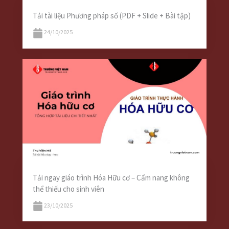
Tải tài liệu Phương pháp số (PDF + Slide + Bài tập)
24/10/2025
Tải ngay giáo trình Hóa Hữu cơ – Cẩm nang không
thể thiếu cho sinh viên
23/10/2025