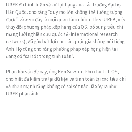
URFK đã bình luận về sự tụt hạng của các trường đại học
Hàn Quốc, cho rằng “quy mô lớn không thể tưởng tượng
được” và xem đây là mối quan tâm chính. Theo URFK, việc
thay đổi phương pháp xếp hạng của QS, bổ sung tiêu chí
mạng lưới nghiên cứu quốc tế (international research
network), đã gây bất lợi cho các quốc gia không nói tiếng
Anh. Họ cũng cho rằng phương pháp xếp hạng hiện tại
đang có “sai sót trong tính toán”.
Phản hồi vấn đề này, ông Ben Sowter, Phó chủ tịch QS,
cho biết đã kiểm tra lại dữ liệu và tính toán lại các tiêu chí
và nhấn mạnh rằng không có sai sót nào đã xảy ra như
URFK phản ánh.