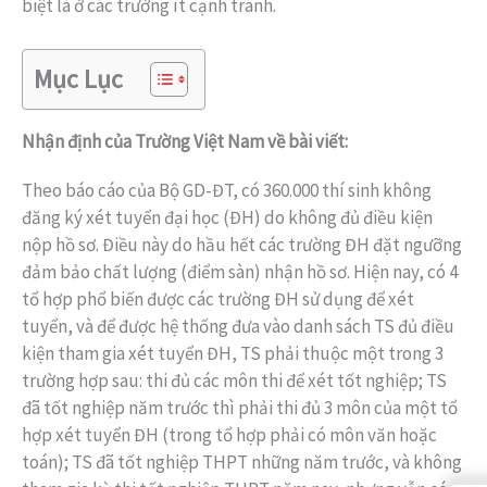
biệt là ở các trường ít cạnh tranh.
Mục Lục
Nhận định của Trường Việt Nam về bài viết:
Theo báo cáo của Bộ GD-ĐT, có 360.000 thí sinh không
đăng ký xét tuyển đại học (ĐH) do không đủ điều kiện
nộp hồ sơ. Điều này do hầu hết các trường ĐH đặt ngưỡng
đảm bảo chất lượng (điểm sàn) nhận hồ sơ. Hiện nay, có 4
tổ hợp phổ biến được các trường ĐH sử dụng để xét
tuyển, và để được hệ thống đưa vào danh sách TS đủ điều
kiện tham gia xét tuyển ĐH, TS phải thuộc một trong 3
trường hợp sau: thi đủ các môn thi để xét tốt nghiệp; TS
đã tốt nghiệp năm trước thì phải thi đủ 3 môn của một tổ
hợp xét tuyển ĐH (trong tổ hợp phải có môn văn hoặc
toán); TS đã tốt nghiệp THPT những năm trước, và không