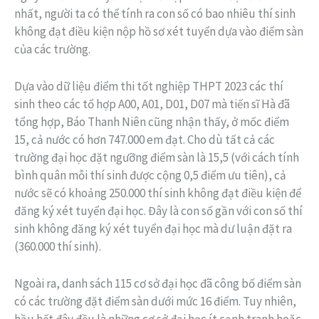
nhất, người ta có thể tính ra con số có bao nhiêu thí sinh
không đạt điều kiện nộp hồ sơ xét tuyển dựa vào điểm sàn
của các trường.
Dựa vào dữ liệu điểm thi tốt nghiệp THPT 2023 các thí
sinh theo các tổ hợp A00, A01, D01, D07 mà tiến sĩ Hà đã
tổng hợp, Báo Thanh Niên cũng nhận thấy, ở mốc điểm
15, cả nước có hơn 747.000 em đạt. Cho dù tất cả các
trường đại học đặt ngưỡng điểm sàn là 15,5 (với cách tính
bình quân mỗi thí sinh được cộng 0,5 điểm ưu tiên), cả
nước sẽ có khoảng 250.000 thí sinh không đạt điều kiện để
đăng ký xét tuyển đại học. Đây là con số gần với con số thí
sinh không đăng ký xét tuyển đại học mà dư luận đặt ra
(360.000 thí sinh).
Ngoài ra, danh sách 115 cơ sở đại học đã công bố điểm sàn
có các trường đặt điểm sàn dưới mức 16 điểm. Tuy nhiên,