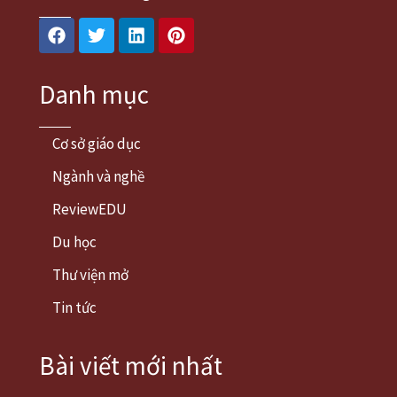
Facebook
Twitter
Linkedin
Pinterest
Danh mục
Cơ sở giáo dục
Ngành và nghề
ReviewEDU
Du học
Thư viện mở
Tin tức
Bài viết mới nhất