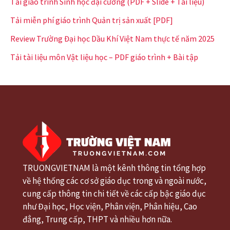
Tải giáo trình Sinh học đại cương (PDF + Slide + Tài liệu)
Tải miễn phí giáo trình Quản trị sản xuất [PDF]
Review Trường Đại học Dầu Khí Việt Nam thực tế năm 2025
Tải tài liệu môn Vật liệu học – PDF giáo trình + Bài tập
TRUONGVIETNAM là một kênh thông tin tổng hợp
về hệ thống các cơ sở giáo dục trong và ngoài nước,
cung cấp thông tin chi tiết về các cấp bậc giáo dục
như Đại học, Học viện, Phân viện, Phân hiệu, Cao
đẳng, Trung cấp, THPT và nhiều hơn nữa.