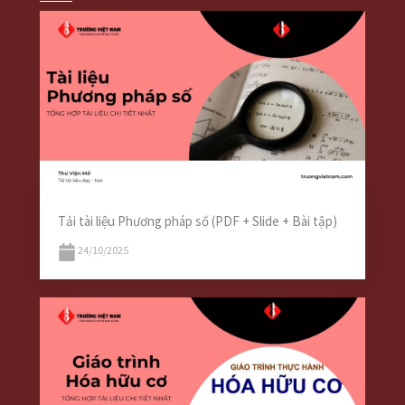
Tải tài liệu Phương pháp số (PDF + Slide + Bài tập)
24/10/2025