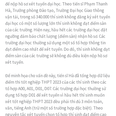
để nộp hồ sơ xét tuyển đại học. Theo tiến sĩ Phạm Thanh
Hà, Trưởng phòng Đào tạo, Trường Đại học Giao thông
vận tải, trong số 340.000 thí sinh không đăng ký xét tuyển
đại học có một số lượng lớn thí sinh không đạt điểm sàn
của các trường. Hiện nay, hầu hết các trường đại học đặt
ngưỡng đảm bảo chất lượng (điểm sàn) nhận hồ sơ. Các
trường đại học thường sử dụng một số tổ hợp thông tin
đạt điểm cao nhất để xét tuyển. Do đó, thí sinh không đạt
điểm sàn của các trường sẽ không đủ điều kiện nộp hồ sơ
xét tuyển.
Để minh họa cho vấn đề này, tiến sĩ Hà đã tổng hợp dữ liệu
điểm thi tốt nghiệp THPT 2023 của các thí sinh theo các
tổ hợp A00, A01, D01, D07. Các trường đại học thường sử
dụng tổ hợp D01 để xét tuyển vì hầu hết thí sinh muốn
xét tốt nghiệp THPT 2023 đều phải thi đủ 3 môn toán,
văn, tiếng Anh (trừ một số trường hợp đặc biệt). Theo
nguyên tắc xét tuyển chọn tổ hợp thí sinh đạt điểm cao