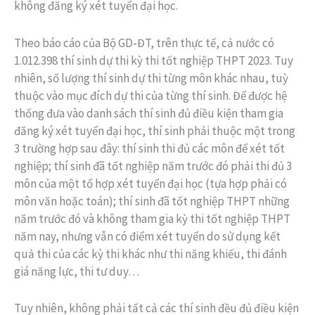
không đăng ký xét tuyển đại học.
Theo báo cáo của Bộ GD-ĐT, trên thực tế, cả nước có
1.012.398 thí sinh dự thi kỳ thi tốt nghiệp THPT 2023. Tuy
nhiên, số lượng thí sinh dự thi từng môn khác nhau, tuỳ
thuộc vào mục đích dự thi của từng thí sinh. Để được hệ
thống đưa vào danh sách thí sinh đủ điều kiện tham gia
đăng ký xét tuyển đại học, thí sinh phải thuộc một trong
3 trường hợp sau đây: thí sinh thi đủ các môn để xét tốt
nghiệp; thí sinh đã tốt nghiệp năm trước đó phải thi đủ 3
môn của một tổ hợp xét tuyển đại học (tựa hợp phải có
môn văn hoặc toán); thí sinh đã tốt nghiệp THPT những
năm trước đó và không tham gia kỳ thi tốt nghiệp THPT
năm nay, nhưng vẫn có điểm xét tuyển do sử dụng kết
quả thi của các kỳ thi khác như thi năng khiếu, thi đánh
giá năng lực, thi tư duy…
Tuy nhiên, không phải tất cả các thí sinh đều đủ điều kiện