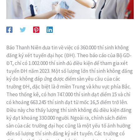
Báo Thanh Niên đưa tin về việc có 360.000 thí sinh không
đăng ký xét tuyển đại học (ĐH). Theo báo cáo của Bộ GD-
ĐT, chỉ có 1.002.000 thí sinh đủ điều kiện để tham gia xét
tuyển ĐH năm 2023. Một số lượng lớn thí sinh không đăng
ký do không đáp ứng được điểm sàn yêu cầu của các
trường ĐH, đặc biệt là ở miền Trung và khu vực phía Bắc.
Theo thống kê, có hơn 747.000 thí sinh đạt điểm 15 và chỉ
có khoảng 663.245 thí sinh đạt từ mốc 16,5 điểm trở lên.
Điều này cho thấy lượng thí sinh không đủ điều kiện đăng
ký đạt khoảng 330.000 người. Ngoài ra, chính sách điểm
sàn của các trường đại học cũng là một yếu tố ảnh hưởng
đến số lượng thí sinh đăng ký xét tuyển. Các trường có