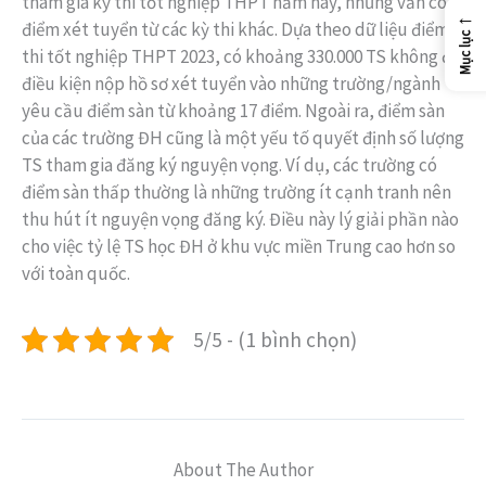
tham gia kỳ thi tốt nghiệp THPT năm nay, nhưng vẫn có
←
điểm xét tuyển từ các kỳ thi khác. Dựa theo dữ liệu điểm
Mục lục
thi tốt nghiệp THPT 2023, có khoảng 330.000 TS không đủ
điều kiện nộp hồ sơ xét tuyển vào những trường/ngành
yêu cầu điểm sàn từ khoảng 17 điểm. Ngoài ra, điểm sàn
của các trường ĐH cũng là một yếu tố quyết định số lượng
TS tham gia đăng ký nguyện vọng. Ví dụ, các trường có
điểm sàn thấp thường là những trường ít cạnh tranh nên
thu hút ít nguyện vọng đăng ký. Điều này lý giải phần nào
cho việc tỷ lệ TS học ĐH ở khu vực miền Trung cao hơn so
với toàn quốc.
5/5 - (1 bình chọn)
About The Author