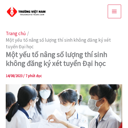
Nhảy
tới
nội
dung
Trang chủ
Một yếu tố nâng số lượng thí sinh không đăng ký xét
tuyển Đại học
Một yếu tố nâng số lượng thí sinh
không đăng ký xét tuyển Đại học
14/08/2023
/
7 phút đọc