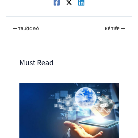
TRƯỚC ĐÓ
KẾ TIẾP
Must Read