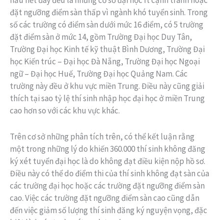
hầu hết đây đều là những cơ sở đại học ít cạnh tranh hoặc
đặt ngưỡng điểm sàn thấp vì ngành khó tuyển sinh. Trong
số các trường có điểm sàn dưới mức 16 điểm, có 5 trường
đặt điểm sàn ở mức 14, gồm Trường Đại học Duy Tân,
Trường Đại học Kinh tế kỹ thuật Bình Dương, Trường Đại
học Kiến trúc – Đại học Đà Nẵng, Trường Đại học Ngoại
ngữ – Đại học Huế, Trường Đại học Quảng Nam. Các
trường này đều ở khu vực miền Trung. Điều này cũng giải
thích tại sao tỷ lệ thí sinh nhập học đại học ở miền Trung
cao hơn so với các khu vực khác.
Trên cơ sở những phân tích trên, có thể kết luận rằng
một trong những lý do khiến 360.000 thí sinh không đăng
ký xét tuyển đại học là do không đạt điều kiện nộp hồ sơ.
Điều này có thể do điểm thi của thí sinh không đạt sàn của
các trường đại học hoặc các trường đặt ngưỡng điểm sàn
cao. Việc các trường đặt ngưỡng điểm sàn cao cũng dẫn
đến việc giảm số lượng thí sinh đăng ký nguyện vọng, đặc