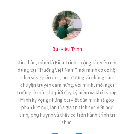
Bùi Kiều Trinh
Xin chào, mình là Kiều Trinh – cộng tác viên nội
dung tại “Trường Việt Nam”, nơi mình có cơ hội
chia sẻ về giáo dục, học đường và những câu
chuyện truyền cảm hứng. Với mình, mỗi ngôi
trường là một thế giới đầy kỷ niệm và khát vọng.
Mình hy vọng những bài viết của mình sẽ góp
phần kết nối, lan tỏa giá trị tích cực đến học
sinh, phụ huynh và thầy cô trên hành trình tri
thức.