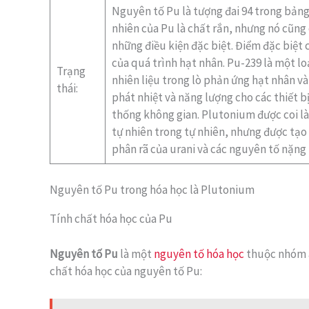
Nguyên tố Pu là tượng đai 94 trong bảng
nhiên của Pu là chất rắn, nhưng nó cũng c
những điều kiện đặc biệt. Điểm đặc biệt
của quá trình hạt nhân. Pu-239 là một l
Trạng
nhiên liệu trong lò phản ứng hạt nhân và
thái:
phát nhiệt và năng lượng cho các thiết 
thống không gian. Plutonium được coi l
tự nhiên trong tự nhiên, nhưng được tạo
phân rã của urani và các nguyên tố nặng 
Nguyên tố Pu trong hóa học là Plutonium
Tính chất hóa học của Pu
Nguyên tố Pu
là một
nguyên tố hóa học
thuộc nhóm ac
chất hóa học của nguyên tố Pu: