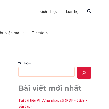
Tìm
Giới Thiệu
Liên hệ
hư viện mở
Tin tức
Tìm kiếm
Bài viết mới nhất
Tải tài liệu Phương pháp số (PDF + Slide +
Bài tập)