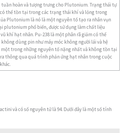
 tuần hoàn và tượng trưng cho Plutonium. Trạng thái tự
ó thể tồn tại trong các trạng thái khí và lỏng trong
 của Plutonium là nó là một nguyên tố tạo ra nhân vụn
oại plutonium phổ biến, được sử dụng làm chất liệu
 vũ khí hạt nhân. Pu-238 là một phân rã giảm có thể
bị không dùng pin như máy móc không người lái và hệ
à một trong những nguyên tố nặng nhất và không tồn tại
 ra thông qua quá trình phản ứng hạt nhân trong cuộc
khác.
tini và có số nguyên tử là 94. Dưới đây là một số tính