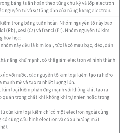
 trong bảng tuần hoàn theo từng chu kỳ và lớp electron
c nguyên tố và sự tăng dần của năng lượng electron.
 kiềm trong bảng tuần hoàn. Nhóm nguyên tố này bao
bidi (Rb), xesi (Cs) và franci (Fr). Nhóm nguyên tố kim
g hóa học:
nhóm này đều là kim loại, tức là có màu bạc, dẻo, dẫn
khả năng khử mạnh, có thể giảm electron và hình thành
 xúc với nước, các nguyên tố kim loại kiềm tạo ra hiđro
a mạnh mẽ và tạo ra nhiệt lượng lớn.
 kim loại kiềm phản ứng mạnh với không khí, tạo ra
ảo quản trong chất khí không khí tự nhiên hoặc trong
tử của kim loại kiềm chỉ có một electron ngoài cùng
g có cùng cấu hình electron và có xu hướng mất
hất.