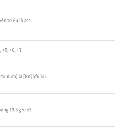
ên tố Pu là 244.
 +5, +6, +7.
tonium) là [Rn] 5f6 7s2.
oảng 19,8 g/cm3.