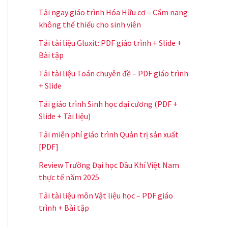
Tải ngay giáo trình Hóa Hữu cơ – Cẩm nang
không thể thiếu cho sinh viên
Tải tài liệu Gluxit: PDF giáo trình + Slide +
Bài tập
Tải tài liệu Toán chuyên đề – PDF giáo trình
+ Slide
Tải giáo trình Sinh học đại cương (PDF +
Slide + Tài liệu)
Tải miễn phí giáo trình Quản trị sản xuất
[PDF]
Review Trường Đại học Dầu Khí Việt Nam
thực tế năm 2025
Tải tài liệu môn Vật liệu học – PDF giáo
trình + Bài tập