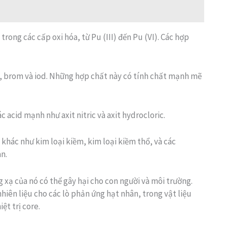
trong các cấp oxi hóa, từ Pu (III) đến Pu (VI). Các hợp
lo, brom và iod. Những hợp chất này có tính chất mạnh mẽ
 acid mạnh như axit nitric và axit hydrocloric.
khác như kim loại kiềm, kim loại kiềm thổ, và các
n.
 xạ của nó có thể gây hại cho con người và môi trường.
iên liệu cho các lò phản ứng hạt nhân, trong vật liệu
ệt trị core.