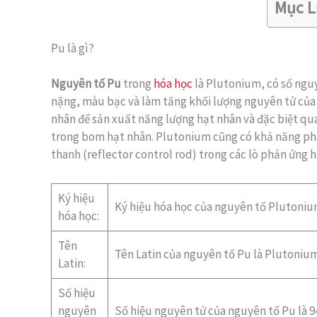
Mục L
Pu là gì?
Nguyên tố Pu
trong
hóa học
là Plutonium, có số nguyê
nặng, màu bạc và làm tăng khối lượng nguyên tử của
nhân để sản xuất năng lượng hạt nhân và đặc biệt qua
trong bom hạt nhân. Plutonium cũng có khả năng phân
thanh (reflector control rod) trong các lò phản ứng h
Ký hiệu
Ký hiệu hóa học của nguyên tố Plutonium
hóa học:
Tên
Tên Latin của nguyên tố Pu là Plutonium
Latin:
Số hiệu
nguyên
Số hiệu nguyên tử của nguyên tố Pu là 9