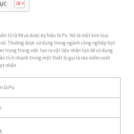
ục
n tử là 94 và được ký hiệu là Pu. Nó là một kim loại
 nó. Thường được sử dụng trong ngành công nghiệp hạt
n trọng trong việc tạo ra vật liệu nhân tạo để sử dụng
 tích nhanh trong một thiết bị gọi là rea-kiểm soát
ạt nhân.
 là Pu.
.
4.