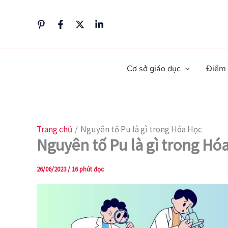
Nhảy
tới
nội
dung
Cơ sở giáo dục
Điểm
Trang chủ
Nguyên tố Pu là gì trong Hóa Học
Nguyên tố Pu là gì trong Hó
26/06/2023
/
16 phút đọc