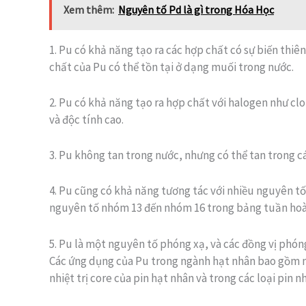
Xem thêm:
Nguyên tố Pd là gì trong Hóa Học
1. Pu có khả năng tạo ra các hợp chất có sự biến thiên 
chất của Pu có thể tồn tại ở dạng muối trong nước.
2. Pu có khả năng tạo ra hợp chất với halogen như c
và độc tính cao.
3. Pu không tan trong nước, nhưng có thể tan trong các
4. Pu cũng có khả năng tương tác với nhiều nguyên tố 
nguyên tố nhóm 13 đến nhóm 16 trong bảng tuần hoà
5. Pu là một nguyên tố phóng xạ, và các đồng vị phóng
Các ứng dụng của Pu trong ngành hạt nhân bao gồm nh
nhiệt trị core của pin hạt nhân và trong các loại pin nhi