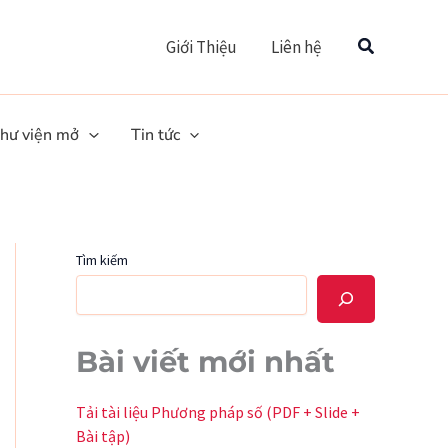
Tìm
Giới Thiệu
Liên hệ
hư viện mở
Tin tức
Tìm kiếm
Bài viết mới nhất
Tải tài liệu Phương pháp số (PDF + Slide +
Bài tập)