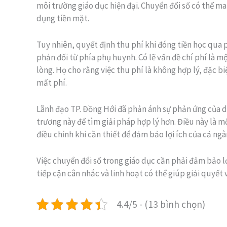
môi trường giáo dục hiện đại. Chuyển đổi số có thể mang
dụng tiền mặt.
Tuy nhiên, quyết định thu phí khi đóng tiền học qua
phản đối từ phía phụ huynh. Có lẽ vấn đề chí phí là 
lòng. Họ cho rằng việc thu phí là không hợp lý, đặc 
mất phí.
Lãnh đạo TP. Đồng Hới đã phản ánh sự phản ứng của d
trương này để tìm giải pháp hợp lý hơn. Điều này là m
điều chỉnh khi cần thiết để đảm bảo lợi ích của cả ng
Việc chuyển đổi số trong giáo dục cần phải đảm bảo lợi
tiếp cận cân nhắc và linh hoạt có thể giúp giải quyết 
4.4/5 - (13 bình chọn)