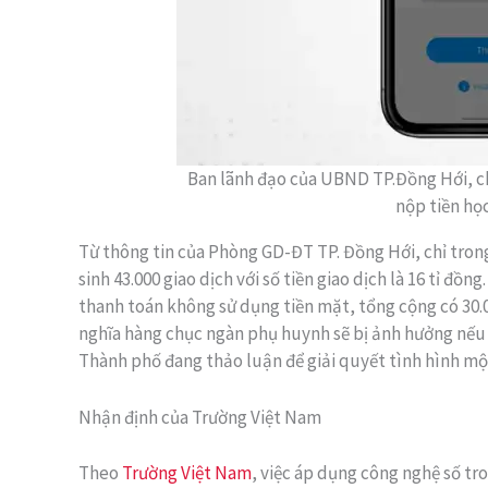
Ban lãnh đạo của UBND TP.Đồng Hới, ch
nộp tiền h
Từ thông tin của Phòng GD-ĐT TP. Đồng Hới, chỉ trong
sinh 43.000 giao dịch với số tiền giao dịch là 16 tỉ đ
thanh toán không sử dụng tiền mặt, tổng cộng có 30.
nghĩa hàng chục ngàn phụ huynh sẽ bị ảnh hưởng nế
Thành phố đang thảo luận để giải quyết tình hình một
Nhận định của Trường Việt Nam
Theo
Trường Việt Nam
, việc áp dụng công nghệ số tr