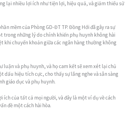
 lại nhiều lợi ích như tiện lợi, hiệu quả, và giảm thiểu sử
 phần mềm của Phòng GD-ĐT TP. Đồng Hới đã gây ra sự
một trong những lý do chính khiến phụ huynh không hài
biệt khi chuyển khoản giữa các ngân hàng thường không
ư luận và phụ huynh, và họ cam kết sẽ xem xét lại chủ
ột dấu hiệu tích cực, cho thấy sự lắng nghe và sẵn sàng
ành giáo dục và phụ huynh.
 ích của tất cả mọi người, và đây là một ví dụ về cách
vấn đề một cách hài hòa.