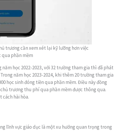
ủ trương cần xem xét lại kỹ lưỡng hơn việc
ọc qua phần mềm
 năm học 2022-2023, với 32 trường tham gia thì đã phát
ồng. Trong năm học 2023-2024, khi thêm 20 trường tham gia
000 học sinh đóng tiền qua phần mềm. Điều này đồng
u chủ trương thu phí qua phần mềm được thông qua.
 cách hài hòa.
ong lĩnh vực giáo dục là một xu hướng quan trọng trong