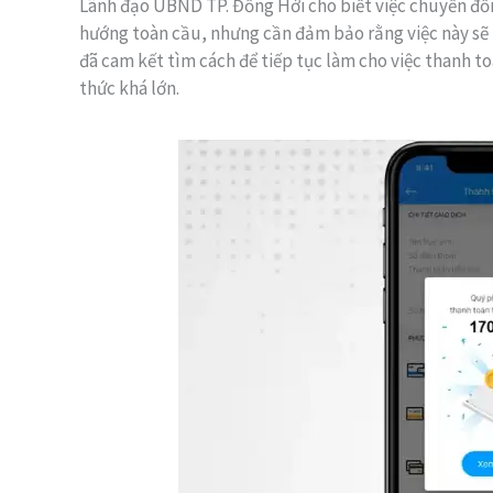
Lãnh đạo UBND TP. Đồng Hới cho biết việc chuyển đổi
hướng toàn cầu, nhưng cần đảm bảo rằng việc này sẽ
đã cam kết tìm cách để tiếp tục làm cho việc thanh 
thức khá lớn.