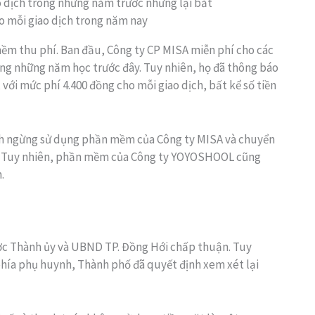
 dịch trong những năm trước nhưng lại bắt
o mỗi giao dịch trong năm nay
mềm thu phí. Ban đầu, Công ty CP MISA miễn phí cho các
ng những năm học trước đây. Tuy nhiên, họ đã thông báo
 với mức phí 4.400 đồng cho mỗi giao dịch, bất kể số tiền
nh ngừng sử dụng phần mềm của Công ty MISA và chuyển
 Tuy nhiên, phần mềm của Công ty YOYOSHOOL cũng
.
ợc Thành ủy và UBND TP. Đồng Hới chấp thuận. Tuy
phía phụ huynh, Thành phố đã quyết định xem xét lại