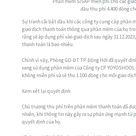
Phần mềm SISAP miễn phí cho các giao
đầu thu phí 4.400 đồng ch
Sự tranh cãi bắt đầu khi các công ty cung cấp phần 
giao dịch thanh toán thông qua phần mềm của họ tro
rằng sẽ áp dụng phí vào giao dịch sau ngày 31.12.2023,
thanh toán là bao nhiêu.
Chính vì vậy, Phòng GD-ĐT TP. Đồng Hới đã quyết đị
sang sử dụng phần mềm của Công ty CP YOYOSHOOL.
không miễn phí và sẽ thu 1.100 đồng cho mỗi giao dịch
Xem xét lại quyết định
Chủ trương thu phí trên phần mềm thanh toán đã đư
nhiên, khi thông tin này gây ra sự phản ứng mạnh từ 
quyết định của họ.