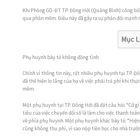
Khi Phòng GD-ĐT TP. Đồng Hới (Quảng Bình) công bố 
qua phần mềm. Điều này đã gây ra sự phản đối mạnh 
Mục L
Phụ huynh bày tỏ không đồng tình
Chính vì thông tin này, rất nhiều phụ huynh tại TP. 
đã thể hiện lo lắng của họ về việc phải trả phí khi th
mềm.
Một phụ huynh tại TP. Đồng Hới đã đặt câu hỏi: “Cớ g
tiêu của việc chuyển đổi số là làm cho việc thanh toá
về phía phụ huynh. Một phụ huynh khác bày tỏ: “Hiện
cũng không thu phí, vì sao nộp tiền học cho nhà trườn