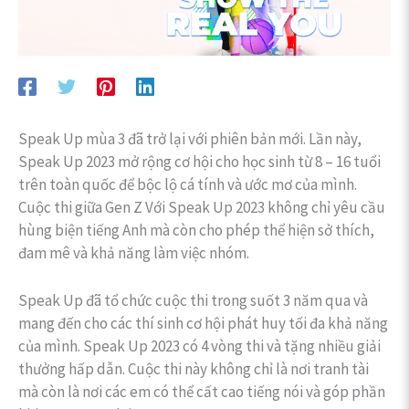
Speak Up mùa 3 đã trở lại với phiên bản mới. Lần này,
Speak Up 2023 mở rộng cơ hội cho học sinh từ 8 – 16 tuổi
trên toàn quốc để bộc lộ cá tính và ước mơ của mình.
Cuộc thi giữa Gen Z Với Speak Up 2023 không chỉ yêu cầu
hùng biện tiếng Anh mà còn cho phép thể hiện sở thích,
đam mê và khả năng làm việc nhóm.
Speak Up đã tổ chức cuộc thi trong suốt 3 năm qua và
mang đến cho các thí sinh cơ hội phát huy tối đa khả năng
của mình. Speak Up 2023 có 4 vòng thi và tặng nhiều giải
thưởng hấp dẫn. Cuộc thi này không chỉ là nơi tranh tài
mà còn là nơi các em có thể cất cao tiếng nói và góp phần