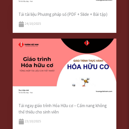
Tải tài liệu Phương pháp số (PDF + Slide + Bài tập)
24/10/2025
Tải ngay giáo trình Hóa Hữu cơ – Cẩm nang không
thể thiếu cho sinh viên
23/10/2025