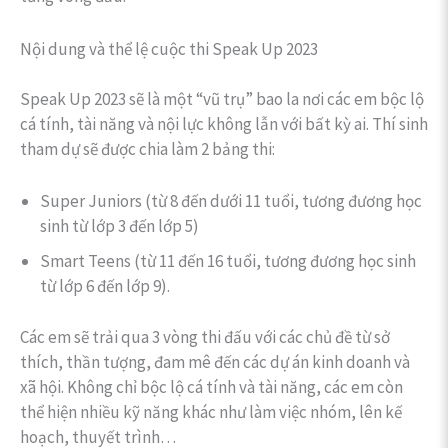
Nội dung và thể lệ cuộc thi Speak Up 2023
Speak Up 2023 sẽ là một “vũ trụ” bao la nơi các em bộc lộ
cá tính, tài năng và nội lực không lẫn với bất kỳ ai. Thí sinh
tham dự sẽ được chia làm 2 bảng thi:
Super Juniors (từ 8 đến dưới 11 tuổi, tương đương học
sinh từ lớp 3 đến lớp 5)
Smart Teens (từ 11 đến 16 tuổi, tương đương học sinh
từ lớp 6 đến lớp 9).
Các em sẽ trải qua 3 vòng thi đấu với các chủ đề từ sở
thích, thần tượng, đam mê đến các dự án kinh doanh và
xã hội. Không chỉ bộc lộ cá tính và tài năng, các em còn
thể hiện nhiều kỹ năng khác như làm việc nhóm, lên kế
hoạch, thuyết trình…