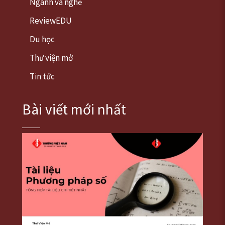
Ngành và nghề
ReviewEDU
Du học
Thư viện mở
Tin tức
Bài viết mới nhất