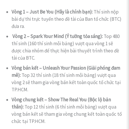
Vòng 1 – Just Be You (Hãy là chính bạn):
Thí sinh nộp
bài dự thi trực tuyến theo đề tài của Ban tổ chức (BTC)
đưa ra.
Vòng 2 – Spark Your Mind (Ý tưởng tỏa sáng):
Top 480
thí sinh (160 thí sinh mỗi bảng) vượt qua vòng 1 sẽ
được chia nhóm để thực hiện bài thuyết trình theo đề
tài của BTC.
Vòng bán kết – Unleash Your Passion (Giải phóng đam
mê):
Top 32 thí sinh (18 thí sinh mỗi bảng) vượt qua
vòng 2 sẽ tham gia vòng bán kết toàn quốc tổ chức tại
TP.HCM.
Vòng chung kết – Show The Real You (Bộc lộ bản
thân):
Top 12 thí sinh (6 thí sinh mỗi bảng) vượt qua
vòng bán kết sẽ tham gia vòng chung kết toàn quốc tổ
chức tại TP.HCM.