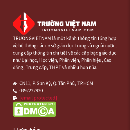
TRUONGVIETNAM là một kênh thông tin tổng hợp
về hệ thống các cơ sở giáo dục trong và ngoài nước,
cung cấp thông tin chi tiết về các cấp bậc giáo dục
như Đại học, Học viện, Phân viện, Phân hiệu, Cao
đẳng, Trung cấp, THPT và nhiều hơn nữa.
CN11, P. Sơn Kỳ, Q. Tân Phú, TP.HCM
0397227920
[email protected]