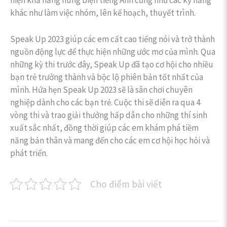
khác như làm việc nhóm, lên kế hoạch, thuyết trình.
Speak Up 2023 giúp các em cất cao tiếng nói và trở thành
nguồn động lực để thực hiện những ước mơ của mình. Qua
những kỳ thi trước đây, Speak Up đã tạo cơ hội cho nhiều
bạn trẻ trưởng thành và bộc lộ phiên bản tốt nhất của
mình. Hứa hẹn Speak Up 2023 sẽ là sân chơi chuyên
nghiệp dành cho các bạn trẻ. Cuộc thi sẽ diễn ra qua 4
vòng thi và trao giải thưởng hấp dẫn cho những thí sinh
xuất sắc nhất, đồng thời giúp các em khám phá tiềm
năng bản thân và mang đến cho các em cơ hội học hỏi và
phát triển.
Cho điểm bài viết