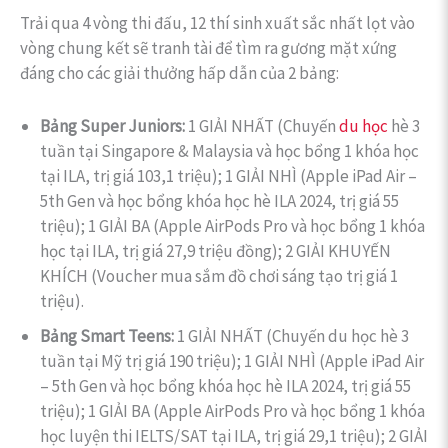
Trải qua 4 vòng thi đấu, 12 thí sinh xuất sắc nhất lọt vào
vòng chung kết sẽ tranh tài để tìm ra gương mặt xứng
đáng cho các giải thưởng hấp dẫn của 2 bảng:
Bảng Super Juniors:
1 GIẢI NHẤT (Chuyến
du học
hè 3
tuần tại Singapore & Malaysia và học bổng 1 khóa học
tại ILA, trị giá 103,1 triệu); 1 GIẢI NHÌ (Apple iPad Air –
5th Gen và học bổng khóa học hè ILA 2024, trị giá 55
triệu); 1 GIẢI BA (Apple AirPods Pro và học bổng 1 khóa
học tại ILA, trị giá 27,9 triệu đồng); 2 GIẢI KHUYẾN
KHÍCH (Voucher mua sắm đồ chơi sáng tạo trị giá 1
triệu).
Bảng Smart Teens:
1 GIẢI NHẤT (Chuyến du học hè 3
tuần tại Mỹ trị giá 190 triệu); 1 GIẢI NHÌ (Apple iPad Air
– 5th Gen và học bổng khóa học hè ILA 2024, trị giá 55
triệu); 1 GIẢI BA (Apple AirPods Pro và học bổng 1 khóa
học luyện thi IELTS/SAT tại ILA, trị giá 29,1 triệu); 2 GIẢI