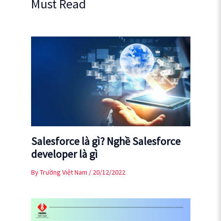
Must Read
Salesforce là gì? Nghề Salesforce
developer là gì
By
Trường Việt Nam
/
20/12/2022