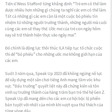
Tiến sĩ Wess Stafford từng khẳng định: “Trẻ em có thể làm
được nhiều hơn những gì chúng ta nghĩ các em có thể làm.
Tất cả những gì các em cần là một cuộc bỏ phiếu tín
nhiệm từ những người trưởng thành, những người mà cuối
cùng các em sẽ thay thế. Ước mơ của trẻ con ngày hôm
nay sẽ trở thành hiện thực vào ngày mai”.
Đó chính là động lực thôi thúc ILA tiếp tục tổ chức cuộc
thi để “bỏ phiếu” cho những ước mơ không giới hạn của
các em.
Suốt 3 năm qua, Speak Up 2023 đã không ngừng nỗ lực
để xây dựng một sân chơi tiếng Anh mang tầm vóc khu
vực. “Đấu trường” quyết liệt này đã chứng kiến và tôn
vinh sự trưởng thành của hàng trăm bạn trẻ thế hệ Gen Z.
Speak Up đã mang đến cho các em cơ hội bộc lộ phiên
bản tuyệt vời nhất của mình khi vượt qua thử thách của
từng vòng đấu.