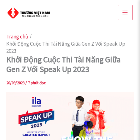
Nhảy
tới
nội
dung
Trang chủ
Khởi Động Cuộc Thi Tài Năng Giữa Gen Z Với Speak Up
2023
Khởi Động Cuộc Thi Tài Năng Giữa
Gen Z Với Speak Up 2023
20/09/2023
/
7 phút đọc