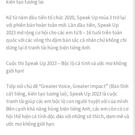
kiến tạo tương lai.
Kể từ năm đầu tiên tổ chức 2020, Speak Up mùa 3 trở lại
với phiên bản hoàn toàn mới. Lần đầu tiên, Speak Up
2023 mở rộng cơ hội cho các em từ 8 – 16 tuổi trên toàn
quốc với các vòng thi đậm bản sắc cá nhân chứ không chỉ
dừng lại ở tranh tài hùng biện tiếng Anh.
Cuộc thi Speak Up 2023 – Bộc lộ cá tính và ước mơ không
giới hạn!
Tiếp nối chủ đề “Greater Voice, Greater Impact” (Bản lĩnh
cất tiếng, kiến tạo tương lai), Speak Up 2023 là cuộc
tranh tài giúp các em bộc lộ con người tuyệt vời của mình.
Bên cạnh khả năng hùng biện tiếng Anh, các em còn có cơ
hội thể hiện cá tính độc đáo với những sở thích, đam mê và
ước mơ không giới hạn.