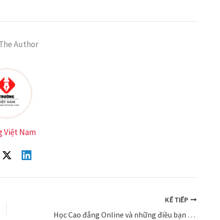
The Author
g Việt Nam
KẾ TIẾP
Học Cao đẳng Online và những điều bạn cần biết