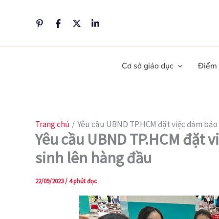
Nhảy
tới
nội
dung
Cơ sở giáo dục
Điểm
Trang chủ
Yêu cầu UBND TP.HCM đặt việc đảm bảo a
Yêu cầu UBND TP.HCM đặt vi
sinh lên hàng đầu
22/09/2023
/
4 phút đọc