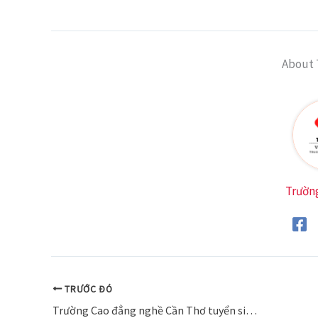
About 
Trườn
TRƯỚC ĐÓ
Trường Cao đẳng nghề Cần Thơ tuyển sinh năm 2023