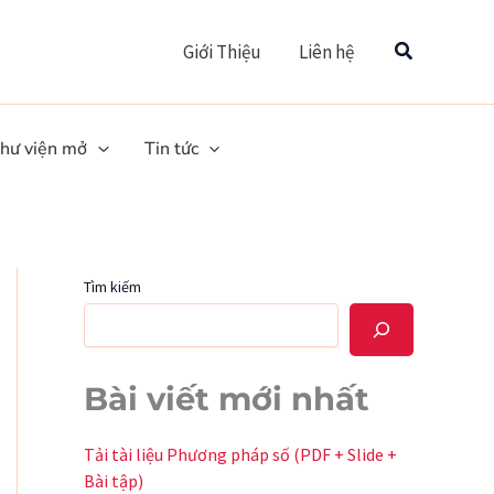
Tìm
Giới Thiệu
Liên hệ
hư viện mở
Tin tức
Tìm kiếm
Bài viết mới nhất
Tải tài liệu Phương pháp số (PDF + Slide +
Bài tập)