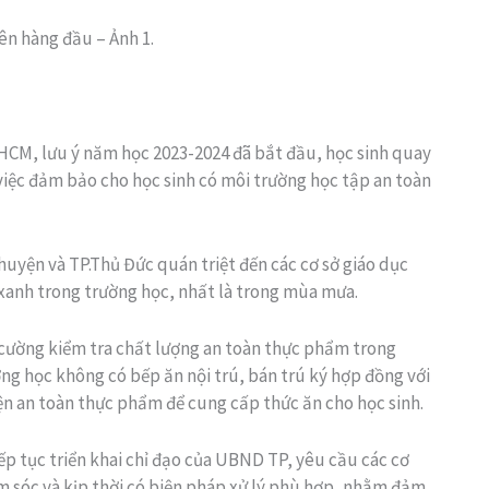
ên hàng đầu – Ảnh 1.
CM, lưu ý năm học 2023-2024 đã bắt đầu, học sinh quay
 việc đảm bảo cho học sinh có môi trường học tập an toàn
ện và TP.Thủ Đức quán triệt đến các cơ sở giáo dục
 xanh trong trường học, nhất là trong mùa mưa.
 cường kiểm tra chất lượng an toàn thực phẩm trong
ường học không có bếp ăn nội trú, bán trú ký hợp đồng với
iện an toàn thực phẩm để cung cấp thức ăn cho học sinh.
 tục triển khai chỉ đạo của UBND TP, yêu cầu các cơ
m sóc và kịp thời có biện pháp xử lý phù hợp, nhằm đảm