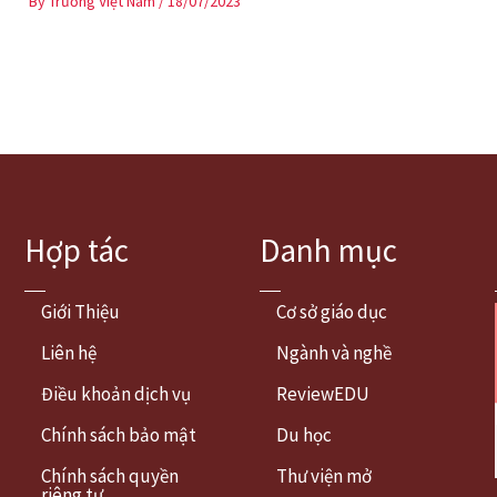
By
Trường Việt Nam
/
18/07/2023
Hợp tác
Danh mục
Giới Thiệu
Cơ sở giáo dục
Liên hệ
Ngành và nghề
Điều khoản dịch vụ
ReviewEDU
Chính sách bảo mật
Du học
Chính sách quyền
Thư viện mở
riêng tư