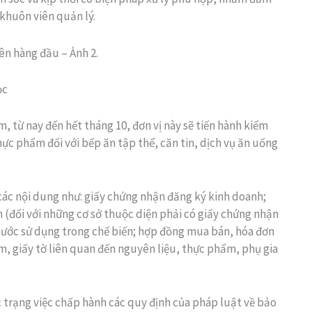
khuôn viên quản lý.
ên hàng đầu – Ảnh 2.
ọc
, từ nay đến hết tháng 10, đơn vị này sẽ tiến hành kiểm
hực phẩm đối với bếp ăn tập thể, căn tin, dịch vụ ăn uống
các nội dung như: giấy chứng nhận đăng ký kinh doanh;
 (đối với những cơ sở thuộc diện phải có giấy chứng nhận
nước sử dụng trong chế biến; hợp đồng mua bán, hóa đơn
, giấy tờ liên quan đến nguyên liệu, thực phẩm, phụ gia
 trạng việc chấp hành các quy định của pháp luật về bảo