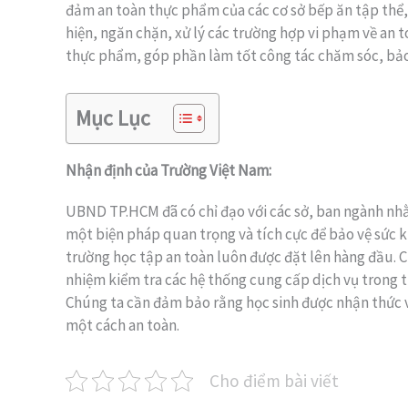
đảm an toàn thực phẩm của các cơ sở bếp ăn tập thể, 
hiện, ngăn chặn, xử lý các trường hợp vi phạm về an 
thực phẩm, góp phần làm tốt công tác chăm sóc, bảo v
Mục Lục
Nhận định của Trường Việt Nam:
UBND TP.HCM đã có chỉ đạo với các sở, ban ngành nhằ
một biện pháp quan trọng và tích cực để bảo vệ sức k
trường học tập an toàn luôn được đặt lên hàng đầu. 
nhiệm kiểm tra các hệ thống cung cấp dịch vụ trong t
Chúng ta cần đảm bảo rằng học sinh được nhận thức v
một cách an toàn.
Cho điểm bài viết