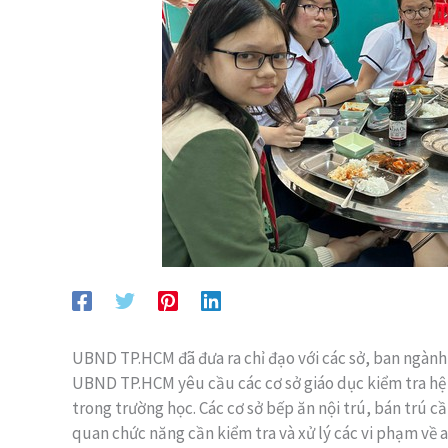
UBND TP.HCM đã đưa ra chỉ đạo với các sở, ban ngành
UBND TP.HCM yêu cầu các cơ sở giáo dục kiểm tra hệ
trong trường học. Các cơ sở bếp ăn nội trú, bán trú c
quan chức năng cần kiểm tra và xử lý các vi phạm về 