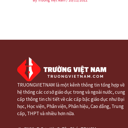
By
Trường Việt Nam
/
20/12/2022
TRUONGVIETNAM là một kênh thông tin tổng hợp về
hệ thống các cơ sở giáo dục trong và ngoài nước, cung
cấp thông tin chi tiết về các cấp bậc giáo dục như Đại
học, Học viện, Phân viện, Phân hiệu, Cao đẳng, Trung
cấp, THPT và nhiều hơn nữa.