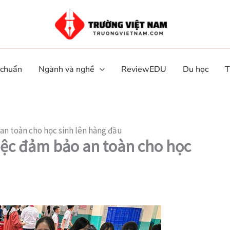
 chuẩn
Ngành và nghề
ReviewEDU
Du học
T
n toàn cho học sinh lên hàng đầu
ệc đảm bảo an toàn cho học