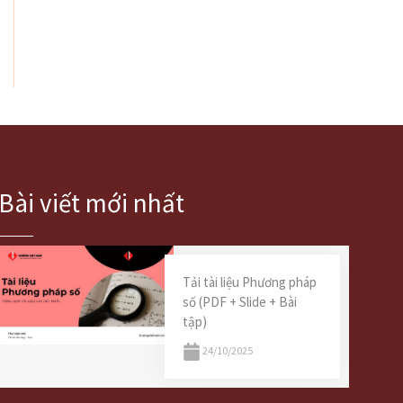
Bài viết mới nhất
Tải tài liệu Phương pháp
số (PDF + Slide + Bài
tập)
24/10/2025