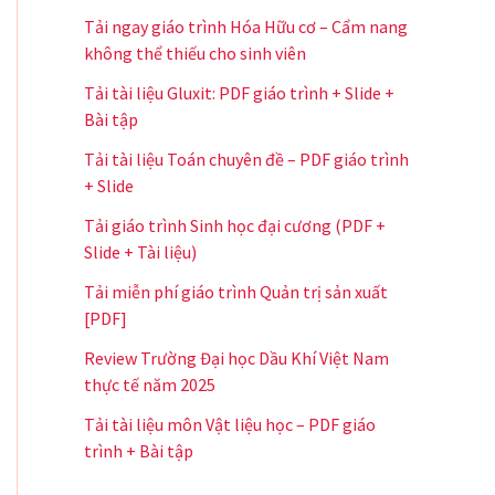
Tải ngay giáo trình Hóa Hữu cơ – Cẩm nang
không thể thiếu cho sinh viên
Tải tài liệu Gluxit: PDF giáo trình + Slide +
Bài tập
Tải tài liệu Toán chuyên đề – PDF giáo trình
+ Slide
Tải giáo trình Sinh học đại cương (PDF +
Slide + Tài liệu)
Tải miễn phí giáo trình Quản trị sản xuất
[PDF]
Review Trường Đại học Dầu Khí Việt Nam
thực tế năm 2025
Tải tài liệu môn Vật liệu học – PDF giáo
trình + Bài tập