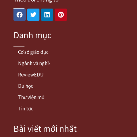
Facebook
Twitter
Linkedin
Pinterest
Danh mục
Cơ sở giáo dục
Ngành và nghề
ReviewEDU
Du học
Thư viện mở
Tin tức
Bài viết mới nhất