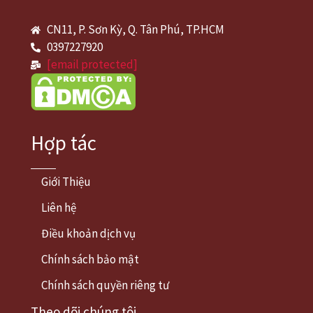
CN11, P. Sơn Kỳ, Q. Tân Phú, TP.HCM
0397227920
[email protected]
Hợp tác
Giới Thiệu
Liên hệ
Điều khoản dịch vụ
Chính sách bảo mật
Chính sách quyền riêng tư
Theo dõi chúng tôi