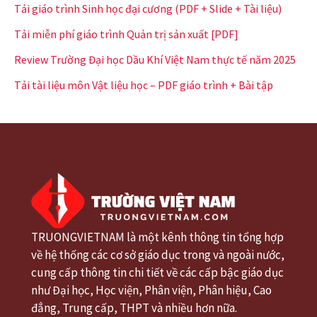
Tải giáo trình Sinh học đại cương (PDF + Slide + Tài liệu)
Tải miễn phí giáo trình Quản trị sản xuất [PDF]
Review Trường Đại học Dầu Khí Việt Nam thực tế năm 2025
Tải tài liệu môn Vật liệu học – PDF giáo trình + Bài tập
TRUONGVIETNAM là một kênh thông tin tổng hợp
về hệ thống các cơ sở giáo dục trong và ngoài nước,
cung cấp thông tin chi tiết về các cấp bậc giáo dục
như Đại học, Học viện, Phân viện, Phân hiệu, Cao
đẳng, Trung cấp, THPT và nhiều hơn nữa.