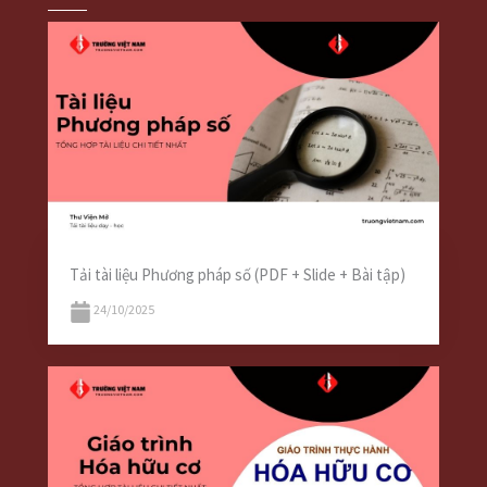
Tải tài liệu Phương pháp số (PDF + Slide + Bài tập)
24/10/2025