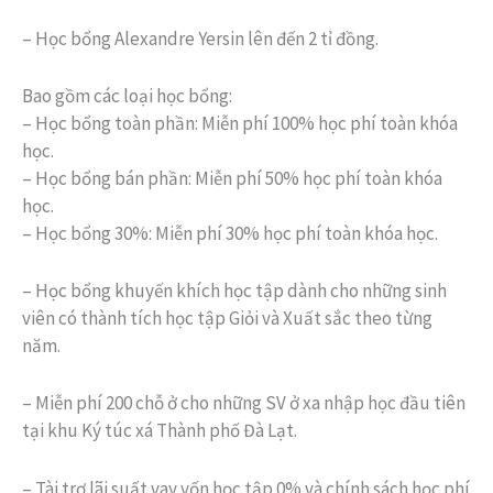
– Học bổng Alexandre Yersin lên đến 2 tỉ đồng.
Bao gồm các loại học bổng:
– Học bổng toàn phần: Miễn phí 100% học phí toàn khóa
học.
– Học bổng bán phần: Miễn phí 50% học phí toàn khóa
học.
– Học bổng 30%: Miễn phí 30% học phí toàn khóa học.
– Học bổng khuyến khích học tập dành cho những sinh
viên có thành tích học tập Giỏi và Xuất sắc theo từng
năm.
– Miễn phí 200 chỗ ở cho những SV ở xa nhập học đầu tiên
tại khu Ký túc xá Thành phố Đà Lạt.
– Tài trợ lãi suất vay vốn học tập 0% và chính sách học phí