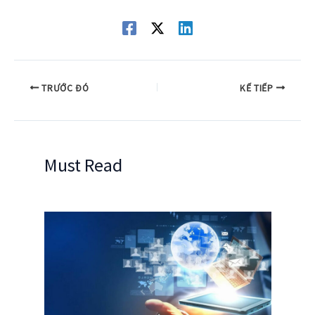
TRƯỚC ĐÓ
KẾ TIẾP
Must Read