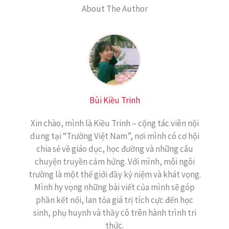
About The Author
Bùi Kiều Trinh
Xin chào, mình là Kiều Trinh – cộng tác viên nội
dung tại “Trường Việt Nam”, nơi mình có cơ hội
chia sẻ về giáo dục, học đường và những câu
chuyện truyền cảm hứng. Với mình, mỗi ngôi
trường là một thế giới đầy kỷ niệm và khát vọng.
Mình hy vọng những bài viết của mình sẽ góp
phần kết nối, lan tỏa giá trị tích cực đến học
sinh, phụ huynh và thầy cô trên hành trình tri
thức.