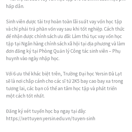
hấp dẫn.
Sinh viên được tài trợ hoàn toàn lãi suất vay vốn học tập
và chỉ phải trả phần vốn vay sau khi tốt nghiệp. Cách thức
để nhận được chính sách ưu đãi: Làm thủ tục vay vốn học
tập tại Ngân hàng chính sách xã hội tại địa phương và làm
đơn đăng ký tại Phòng Quản lý Công tác sinh viên – Phụ
huynh vào ngày nhập học.
Với 6 ưu thế khác biệt trên, Trường Đại học Yersin Đà Lạt
sẽ là nơi chắp cánh cho các sĩ tử 2K5 bay cao bay xa trong
tương lai, các bạn có thể an tâm học tập và phát triển
một cách tốt nhất.
Đăng ký xét tuyển học bạ ngay tại đây:
https://xettuyen.yersin.edu.vn/tuyen-sinh