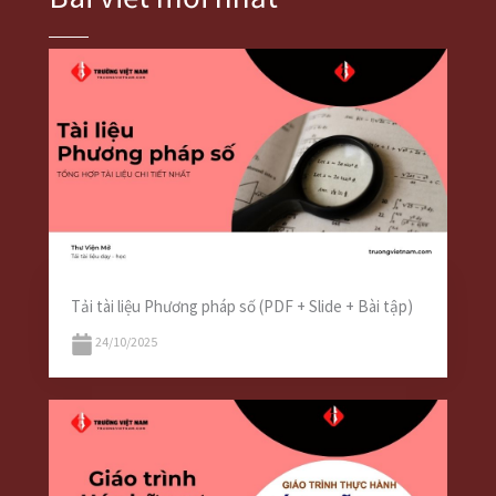
Tải tài liệu Phương pháp số (PDF + Slide + Bài tập)
24/10/2025