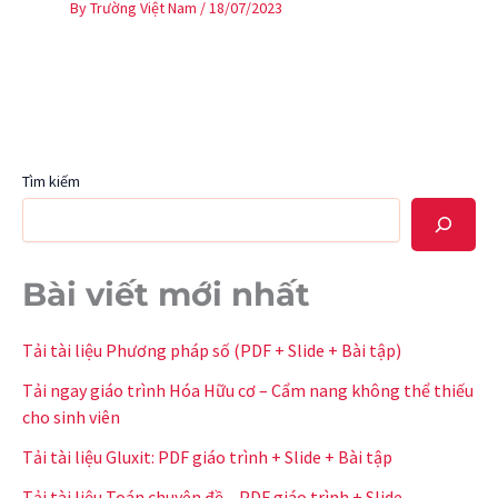
By
Trường Việt Nam
/
18/07/2023
Tìm kiếm
Bài viết mới nhất
Tải tài liệu Phương pháp số (PDF + Slide + Bài tập)
Tải ngay giáo trình Hóa Hữu cơ – Cẩm nang không thể thiếu
cho sinh viên
Tải tài liệu Gluxit: PDF giáo trình + Slide + Bài tập
Tải tài liệu Toán chuyên đề – PDF giáo trình + Slide