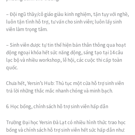
– Đội ngũ thầy/cô giáo giàu kinh nghiệm, tận tụy với nghề,
luôn tận tình hỗ trợ, tư vấn cho sinh viên; luôn lấy sinh
viên làm trọng tâm.
– Sinh viên được tự tin thể hiện bản thân thông qua hoạt
động ngoại khóa hết sức năng động, sáng tạo tại 14 câu
lạc bộ và nhiều workshop, lễ hội, các cuộc thi cấp toàn
quốc.
Chưa hết, Yersin’s Hub: Thủ tục một cửa hỗ trợ sinh viên
trả lời những thắc mắc nhanh chóng và minh bạch.
6. Học bổng, chính sách hỗ trợ sinh viên hấp dẫn
Trường Đại học Yersin Đà Lạt có nhiều hình thức trao học
bổng và chính sách hỗ trợ sinh viên hết sức hấp dẫn như: