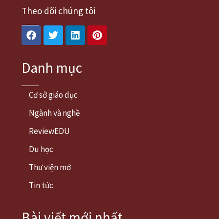
Theo dõi chúng tôi
Facebook
Twitter
Linkedin
Pinterest
Danh mục
Cơ sở giáo dục
Ngành và nghề
ReviewEDU
Du học
Thư viện mở
Tin tức
Bài viết mới nhất