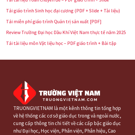
Tải giáo trình Sinh học đại cương (PDF + Slide + Tài liệu)
Tải miễn phí giáo trình Quản trị sản xuất [PDF]
Review Trường Đại học Dầu Khí Việt Nam thực tế năm 2025
Tải tài liệu môn Vật liệu học – PDF giáo trình + Bài tập
TRUONGVIETNAM là một kênh thông tin tổng hợp
về hệ thống các cơ sở giáo dục trong và ngoài nước,
cung cấp thông tin chi tiết về các cấp bậc giáo dục
như Đại học, Học viện, Phân viện, Phân hiệu, Cao