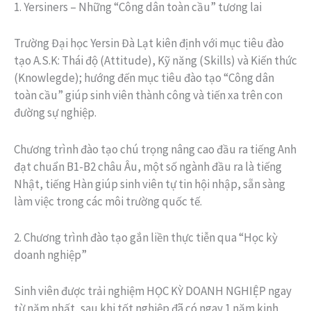
1. Yersiners – Những “Công dân toàn cầu” tương lai
Trường Đại học Yersin Đà Lạt kiên định với mục tiêu đào
tạo A.S.K: Thái độ (Attitude), Kỹ năng (Skills) và Kiến thức
(Knowlegde); hướng đến mục tiêu đào tạo “Công dân
toàn cầu” giúp sinh viên thành công và tiến xa trên con
đường sự nghiệp.
Chương trình đào tạo chú trọng nâng cao đầu ra tiếng Anh
đạt chuẩn B1-B2 châu Âu, một số ngành đầu ra là tiếng
Nhật, tiếng Hàn giúp sinh viên tự tin hội nhập, sẵn sàng
làm việc trong các môi trường quốc tế.
2. Chương trình đào tạo gắn liền thực tiễn qua “Học kỳ
doanh nghiệp”
Sinh viên được trải nghiệm HỌC KỲ DOANH NGHIỆP ngay
từ năm nhất, sau khi tốt nghiệp đã có ngay 1 năm kinh