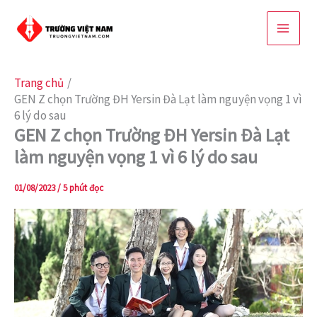
Nhảy
tới
nội
dung
Trang chủ
GEN Z chọn Trường ĐH Yersin Đà Lạt làm nguyện vọng 1 vì
6 lý do sau
GEN Z chọn Trường ĐH Yersin Đà Lạt
làm nguyện vọng 1 vì 6 lý do sau
01/08/2023
/
5 phút đọc