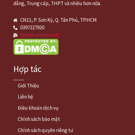
đẳng, Trung cấp, THPT và nhiều hơn nữa.
CN11, P. Sơn Kỳ, Q. Tân Phú, TP.HCM
0397227920
[email protected]
Hợp tác
Giới Thiệu
Liên hệ
Điều khoản dịch vụ
Chính sách bảo mật
Chính sách quyền riêng tư