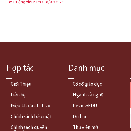
By
Trường Việt Nam
/
18/07/2023
Hợp tác
Danh mục
Giới Thiệu
Cơ sở giáo dục
Liên hệ
Ngành và nghề
Điều khoản dịch vụ
ReviewEDU
Chính sách bảo mật
Du học
Chính sách quyền
Thư viện mở