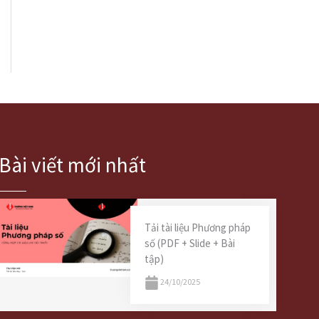
Bài viết mới nhất
Tải tài liệu Phương pháp
số (PDF + Slide + Bài
tập)
24/10/2025