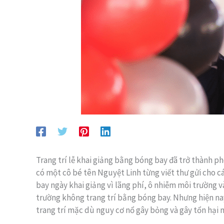
Trang trí lễ khai giảng bằng bóng bay đã trở thành ph
có một cô bé tên Nguyệt Linh từng viết thư gửi cho c
bay ngày khai giảng vì lãng phí, ô nhiễm môi trường v
trường không trang trí bằng bóng bay. Nhưng hiện na
trang trí mặc dù nguy cơ nổ gây bỏng và gây tổn hại 