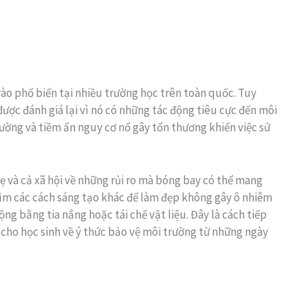
rào phổ biến tại nhiều trường học trên toàn quốc. Tuy
được đánh giá lại vì nó có những tác động tiêu cực đến môi
rường và tiềm ẩn nguy cơ nổ gây tổn thương khiến việc sử
ẹ và cả xã hội về những rủi ro mà bóng bay có thể mang
 tìm các cách sáng tạo khác để làm đẹp không gây ô nhiễm
ng bằng tia nắng hoặc tái chế vật liệu. Đây là cách tiếp
 cho học sinh về ý thức bảo vệ môi trường từ những ngày