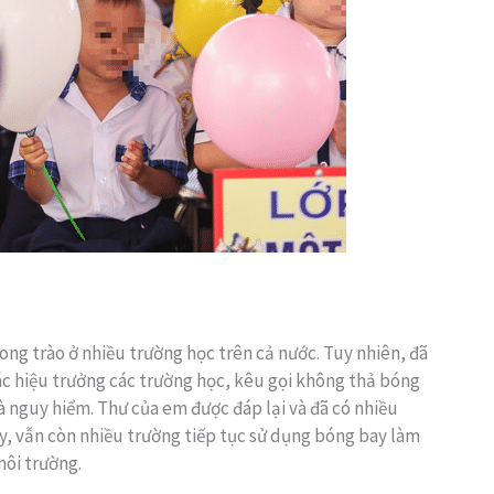
ong trào ở nhiều trường học trên cả nước. Tuy nhiên, đã
ác hiệu trưởng các trường học, kêu gọi không thả bóng
à nguy hiểm. Thư của em được đáp lại và đã có nhiều
y, vẫn còn nhiều trường tiếp tục sử dụng bóng bay làm
môi trường.