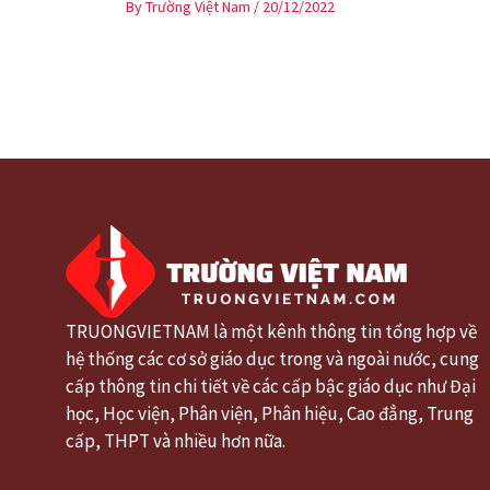
By
Trường Việt Nam
/
20/12/2022
TRUONGVIETNAM là một kênh thông tin tổng hợp về
hệ thống các cơ sở giáo dục trong và ngoài nước, cung
cấp thông tin chi tiết về các cấp bậc giáo dục như Đại
học, Học viện, Phân viện, Phân hiệu, Cao đẳng, Trung
cấp, THPT và nhiều hơn nữa.