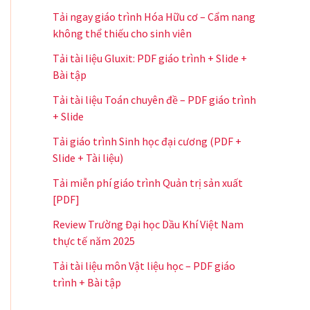
Tải ngay giáo trình Hóa Hữu cơ – Cẩm nang
không thể thiếu cho sinh viên
Tải tài liệu Gluxit: PDF giáo trình + Slide +
Bài tập
Tải tài liệu Toán chuyên đề – PDF giáo trình
+ Slide
Tải giáo trình Sinh học đại cương (PDF +
Slide + Tài liệu)
Tải miễn phí giáo trình Quản trị sản xuất
[PDF]
Review Trường Đại học Dầu Khí Việt Nam
thực tế năm 2025
Tải tài liệu môn Vật liệu học – PDF giáo
trình + Bài tập