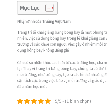
Mục Lục
Nhận định của Trường Việt Nam:
Trang trí lễ khai giảng bằng bóng bay là một phong t
nhiên, việc sử dụng bóng bay trong lễ khai giảng cần 
trường và sức khỏe con người. Việc gây ô nhiễm môi t
dụng bóng bay không đáng giá.
Cần có sự nhận thức cao hơn từ các trường học, cha m
lại. Thay vì trang trí bằng bóng bay, chúng ta có thể
môi trường, như trồng cây, tạo ra các hình ảnh sống độ
cận tích cực trong việc bảo vệ môi trường và giáo dục
đầu năm học mới.
5/5 - (1 bình chọn)