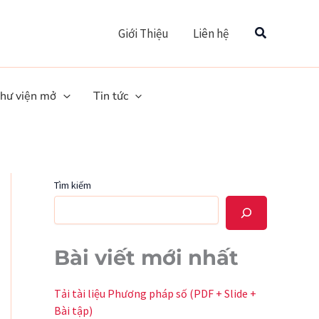
Tìm
Giới Thiệu
Liên hệ
hư viện mở
Tin tức
Tìm kiếm
Bài viết mới nhất
Tải tài liệu Phương pháp số (PDF + Slide +
Bài tập)