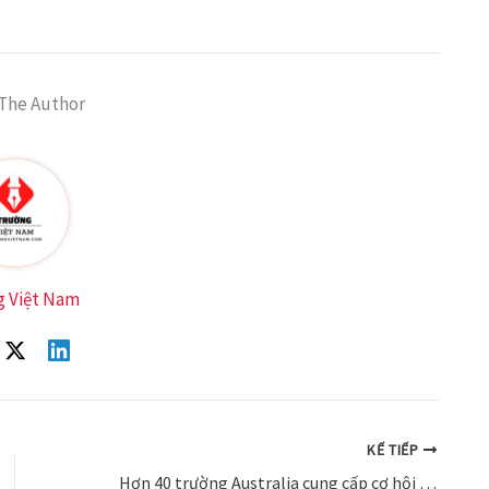
The Author
g Việt Nam
KẾ TIẾP
Hơn 40 trường Australia cung cấp cơ hội săn học bổng 100%