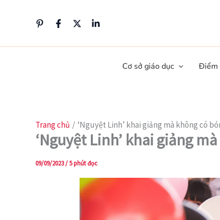
Nhảy
tới
nội
dung
Cơ sở giáo dục
Điểm
Trang chủ
‘Nguyệt Linh’ khai giảng mà không có b
‘Nguyệt Linh’ khai giảng mà
09/09/2023
/
5 phút đọc