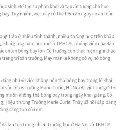
học sinh. Để tạo sự phấn khởi và tạo ấn tượng cho học
 bay. Tuy nhiên, việc này có thể tiềm ẩn nguy cơ an toàn
hong trào ở nhiều tỉnh thành, nhiều trường học trên khắp
ng, khai giảng năm học mới ở TP.HCM, phóng viên của Báo
các chùm bóng bay lớn. Có trường còn thực hiện nghi thức
à trang trí sân trường. May mắn là không có vụ nổ bóng
 đáng nhớ về việc không nên thả bóng bay trong lễ khai
 vào lớp 6 Trường Marie Curie, Hà Nội đã viết thư gửi tới
ong muốn không thả bóng bay trong ngày khai giảng. Cô
g, Hiệu trưởng Trường Marie Curie. Thầy đã hồi đáp bằng
tưởng sáng tạo của em.
 đã lan tỏa trong nhiều trường học ở Hà Nội và TP.HCM