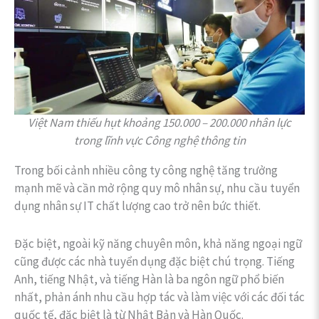
Việt Nam thiếu hụt khoảng 150.000 – 200.000 nhân lực
trong lĩnh vực Công nghệ thông tin
Trong bối cảnh nhiều công ty công nghệ tăng trưởng
mạnh mẽ và cần mở rộng quy mô nhân sự, nhu cầu tuyển
dụng nhân sự IT chất lượng cao trở nên bức thiết.
Đặc biệt, ngoài kỹ năng chuyên môn, khả năng ngoại ngữ
cũng được các nhà tuyển dụng đặc biệt chú trọng. Tiếng
Anh, tiếng Nhật, và tiếng Hàn là ba ngôn ngữ phổ biến
nhất, phản ánh nhu cầu hợp tác và làm việc với các đối tác
quốc tế, đặc biệt là từ Nhật Bản và Hàn Quốc.