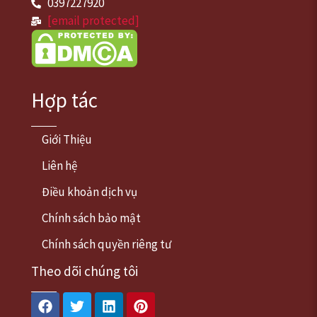
0397227920
[email protected]
Hợp tác
Giới Thiệu
Liên hệ
Điều khoản dịch vụ
Chính sách bảo mật
Chính sách quyền riêng tư
Theo dõi chúng tôi
Facebook
Twitter
Linkedin
Pinterest