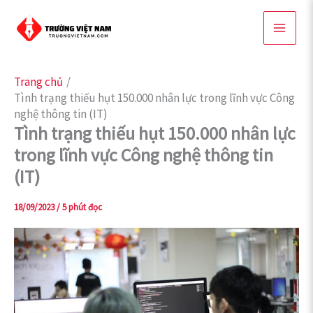
Nhảy
tới
nội
dung
Trang chủ
Tình trạng thiếu hụt 150.000 nhân lực trong lĩnh vực Công
nghệ thông tin (IT)
Tình trạng thiếu hụt 150.000 nhân lực
trong lĩnh vực Công nghệ thông tin
(IT)
18/09/2023
/
5 phút đọc