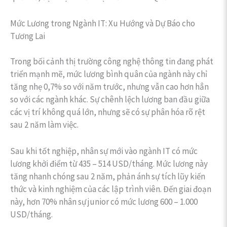
Mức Lương trong Ngành IT: Xu Hướng và Dự Báo cho
Tương Lai
Trong bối cảnh thị trường công nghệ thông tin đang phát
triển mạnh mẽ, mức lương bình quân của ngành này chỉ
tăng nhẹ 0,7% so với năm trước, nhưng vẫn cao hơn hẳn
so với các ngành khác. Sự chênh lệch lương ban đầu giữa
các vị trí không quá lớn, nhưng sẽ có sự phân hóa rõ rệt
sau 2 năm làm việc.
Sau khi tốt nghiệp, nhân sự mới vào ngành IT có mức
lương khởi điểm từ 435 – 514 USD/tháng. Mức lương này
tăng nhanh chóng sau 2 năm, phản ánh sự tích lũy kiến
thức và kinh nghiệm của các lập trình viên. Đến giai đoạn
này, hơn 70% nhân sự junior có mức lương 600 – 1.000
USD/tháng.