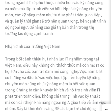
trong ngành IT sẽ phụ thuộc nhiều hơn vào kỹ năng cứng
và mềm mà lập trình viên sở hữu. Ngoài kỹ năng chuyên
môn, các kỹ năng mềm như tư duy phát triển, giao tiếp,
và quản lý thời gian sẽ trở nên quan trọng, bên cạnh trình
độ ngoại ngữ, để nâng cao giá trị bản thân trong thị
trường lao động cạnh tranh.
Nhận định của Trường Việt Nam
Trong bối cảnh thiếu hụt nhân lực IT nghiêm trọng tại
Việt Nam, điều này không chỉ thách thức mà còn mở ra cơ
hội lớn cho các bạn trẻ đam mê công nghệ. Việc nắm bắt
xu hướng và đầu tư vào việc học tập, rèn luyện kỹ năng
chuyên môn cũng như kỹ năng mềm là hết sức quan
trọng. Chúng ta cần khuyến khích và hỗ trợ sinh viên IT
phát triển toàn diện, không chỉ trong lĩnh vực kỹ thuật
mà còn cải thiện khả năng ngoại ngữ, giao tiếp và làm việc
nhóm. Đây là thời điểm vàng để các bạn trẻ chủ động
←