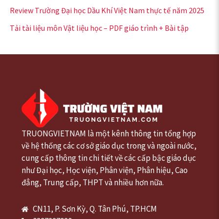
Review Trường Đại học Dầu Khí Việt Nam thực tế năm 2025
Tải tài liệu môn Vật liệu học – PDF giáo trình + Bài tập
TRUONGVIETNAM là một kênh thông tin tổng hợp
về hệ thống các cơ sở giáo dục trong và ngoài nước,
cung cấp thông tin chi tiết về các cấp bậc giáo dục
như Đại học, Học viện, Phân viện, Phân hiệu, Cao
đẳng, Trung cấp, THPT và nhiều hơn nữa.
CN11, P. Sơn Kỳ, Q. Tân Phú, TP.HCM