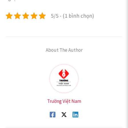
5/5 - (1 bình chọn)
About The Author
Trường Việt Nam