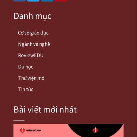
Danh mục
Cơ sở giáo dục
Ngành và nghề
ReviewEDU
Du học
Thư viện mở
Tin tức
Bài viết mới nhất