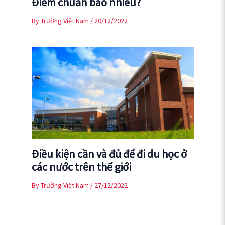
Điểm chuẩn bao nhiêu?
By
Trường Việt Nam
/
20/12/2022
Điều kiện cần và đủ để đi du học ở
các nước trên thế giới
By
Trường Việt Nam
/
27/12/2022