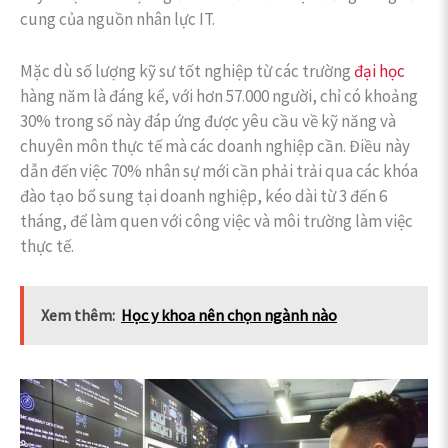
cung của nguồn nhân lực IT.
Mặc dù số lượng kỹ sư tốt nghiệp từ các trường
đại học
hàng năm là đáng kể, với hơn 57.000 người, chỉ có khoảng
30% trong số này đáp ứng được yêu cầu về kỹ năng và
chuyên môn thực tế mà các doanh nghiệp cần. Điều này
dẫn đến việc 70% nhân sự mới cần phải trải qua các khóa
đào tạo bổ sung tại doanh nghiệp, kéo dài từ 3 đến 6
tháng, để làm quen với công việc và môi trường làm việc
thực tế.
Xem thêm:
Học y khoa nên chọn ngành nào