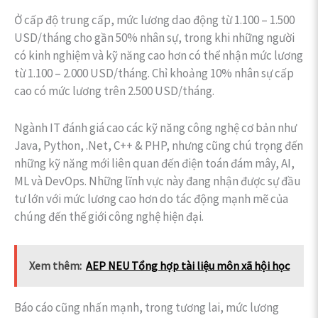
Ở cấp độ trung cấp, mức lương dao động từ 1.100 – 1.500
USD/tháng cho gần 50% nhân sự, trong khi những người
có kinh nghiệm và kỹ năng cao hơn có thể nhận mức lương
từ 1.100 – 2.000 USD/tháng. Chỉ khoảng 10% nhân sự cấp
cao có mức lương trên 2.500 USD/tháng.
Ngành IT đánh giá cao các kỹ năng công nghệ cơ bản như
Java, Python, .Net, C++ & PHP, nhưng cũng chú trọng đến
những kỹ năng mới liên quan đến điện toán đám mây, AI,
ML và DevOps. Những lĩnh vực này đang nhận được sự đầu
tư lớn với mức lương cao hơn do tác động mạnh mẽ của
chúng đến thế giới công nghệ hiện đại.
Xem thêm:
AEP NEU Tổng hợp tài liệu môn xã hội học
Báo cáo cũng nhấn mạnh, trong tương lai, mức lương