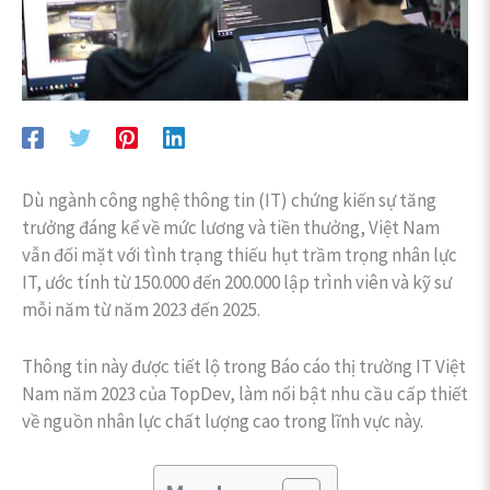
Dù ngành công nghệ thông tin (IT) chứng kiến sự tăng
trưởng đáng kể về mức lương và tiền thưởng, Việt Nam
vẫn đối mặt với tình trạng thiếu hụt trầm trọng nhân lực
IT, ước tính từ 150.000 đến 200.000 lập trình viên và kỹ sư
mỗi năm từ năm 2023 đến 2025.
Thông tin này được tiết lộ trong Báo cáo thị trường IT Việt
Nam năm 2023 của TopDev, làm nổi bật nhu cầu cấp thiết
về nguồn nhân lực chất lượng cao trong lĩnh vực này.