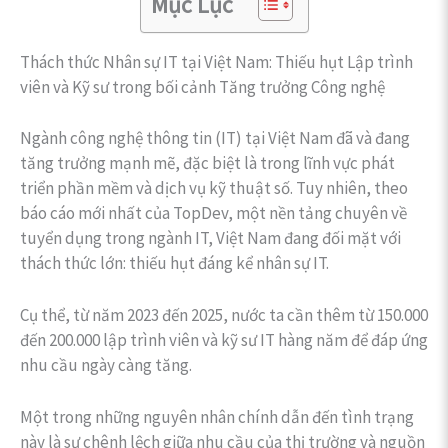
Mục Lục
Thách thức Nhân sự IT tại Việt Nam: Thiếu hụt Lập trình
viên và Kỹ sư trong bối cảnh Tăng trưởng Công nghệ
Ngành công nghệ thông tin (IT) tại Việt Nam đã và đang
tăng trưởng mạnh mẽ, đặc biệt là trong lĩnh vực phát
triển phần mềm và dịch vụ kỹ thuật số. Tuy nhiên, theo
báo cáo mới nhất của TopDev, một nền tảng chuyên về
tuyển dụng trong ngành IT, Việt Nam đang đối mặt với
thách thức lớn: thiếu hụt đáng kể nhân sự IT.
Cụ thể, từ năm 2023 đến 2025, nước ta cần thêm từ 150.000
đến 200.000 lập trình viên và kỹ sư IT hàng năm để đáp ứng
nhu cầu ngày càng tăng.
Một trong những nguyên nhân chính dẫn đến tình trạng
này là sự chênh lệch giữa nhu cầu của thị trường và nguồn