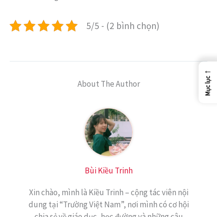
5/5 - (2 bình chọn)
←
Mục lục
About The Author
Bùi Kiều Trinh
Xin chào, mình là Kiều Trinh – cộng tác viên nội
dung tại “Trường Việt Nam”, nơi mình có cơ hội
chia sẻ về giáo dục, học đường và những câu