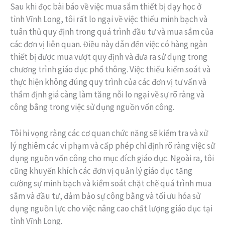
Sau khi đọc bài báo về việc mua sắm thiết bị dạy học ở
tỉnh Vĩnh Long, tôi rất lo ngại về việc thiếu minh bạch và
tuân thủ quy định trong quá trình đầu tư và mua sắm của
các đơn vị liên quan. Điều này dẫn đến việc có hàng ngàn
thiết bị được mua vượt quy định và đưa ra sử dụng trong
chương trình giáo dục phổ thông. Việc thiếu kiểm soát và
thực hiện không đúng quy trình của các đơn vị tư vấn và
thẩm định giá càng làm tăng nỗi lo ngại về sự rõ ràng và
công bằng trong việc sử dụng nguồn vốn công.
Tôi hi vọng rằng các cơ quan chức năng sẽ kiểm tra và xử
lý nghiêm các vi phạm và cấp phép chỉ định rõ ràng việc sử
dụng nguồn vốn công cho mục đích giáo dục. Ngoài ra, tôi
cũng khuyến khích các đơn vị quản lý giáo dục tăng
cường sự minh bạch và kiểm soát chặt chẽ quá trình mua
sắm và đầu tư, đảm bảo sự công bằng và tối ưu hóa sử
dụng nguồn lực cho việc nâng cao chất lượng giáo dục tại
tỉnh Vĩnh Long.