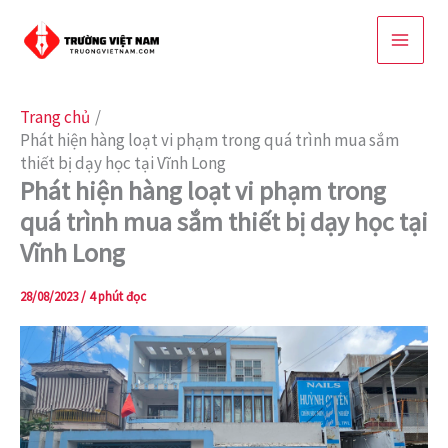
Nhảy
tới
nội
dung
Trang chủ
Phát hiện hàng loạt vi phạm trong quá trình mua sắm
thiết bị dạy học tại Vĩnh Long
Phát hiện hàng loạt vi phạm trong
quá trình mua sắm thiết bị dạy học tại
Vĩnh Long
28/08/2023
/
4 phút đọc