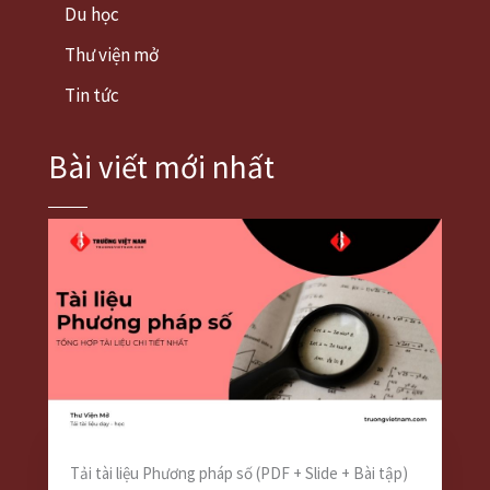
Du học
Thư viện mở
Tin tức
Bài viết mới nhất
Tải tài liệu Phương pháp số (PDF + Slide + Bài tập)