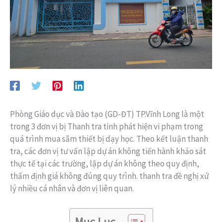
Phòng Giáo dục và Đào tạo (GD-ĐT) TP.Vĩnh Long là một
trong 3 đơn vị bị Thanh tra tỉnh phát hiện vi phạm trong
quá trình mua sắm thiết bị dạy học. Theo kết luận thanh
tra, các đơn vị tư vấn lập dự án không tiến hành khảo sát
thực tế tại các trường, lập dự án không theo quy định,
thẩm định giá không đúng quy trình. thanh tra đề nghị xử
lý nhiều cá nhân và đơn vị liên quan.
Mục Lục