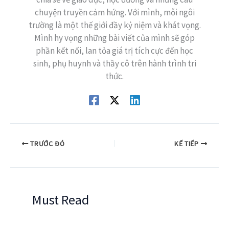
chuyện truyền cảm hứng. Với mình, mỗi ngôi
trường là một thế giới đầy kỷ niệm và khát vọng.
Mình hy vọng những bài viết của mình sẽ góp
phần kết nối, lan tỏa giá trị tích cực đến học
sinh, phụ huynh và thầy cô trên hành trình tri
thức.
TRƯỚC ĐÓ
KẾ TIẾP
Must Read