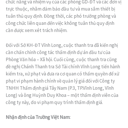
chức năng và nhiệm vụ của các phòng GD-ĐT và các đơn vị
trực thuộc, nhằm đảm bảo đầu tư và mua sắm thiết bị
tuân thủ quy định. Đồng thời, các phó trưởng phòng và
công chức liên quan đến việc không tuân thủ quy định
cần được xem xét trách nhiệm.
Đối với Sở KH-ĐT Vĩnh Long, cuộc thanh tra đã kiến nghị
cần chấn chỉnh công tác thẩm định dự án đầu tư của
Phòng Văn hóa – Xã hội. Cuối cùng, cuộc thanh tra cũng
đề nghị Chánh Thanh tra Sở Tài chính Vĩnh Long tiến hành
kiểm tra, xử phạt và đưa ra cơ quan có thẩm quyền để xử
phạt vi phạm hành chính về quản lý giá đối với Công ty
TNHH Thẩm định giá Tây Nam (P.3, TP.Vĩnh Long, Vĩnh
Long) và ông Huỳnh Duy Khoa – một thẩm định viên của
công ty này, do vi phạm quy trình thẩm định giá.
Nhận định của Trường Việt Nam: