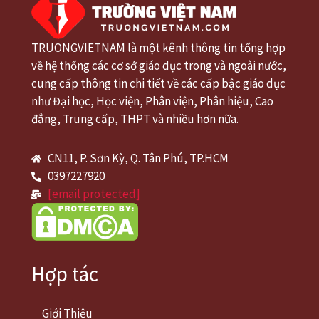
TRUONGVIETNAM là một kênh thông tin tổng hợp
về hệ thống các cơ sở giáo dục trong và ngoài nước,
cung cấp thông tin chi tiết về các cấp bậc giáo dục
như Đại học, Học viện, Phân viện, Phân hiệu, Cao
đẳng, Trung cấp, THPT và nhiều hơn nữa.
CN11, P. Sơn Kỳ, Q. Tân Phú, TP.HCM
0397227920
[email protected]
Hợp tác
Giới Thiệu