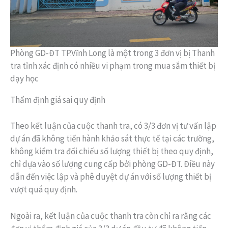
Phòng GD-ĐT TP.Vĩnh Long là một trong 3 đơn vị bị Thanh
tra tỉnh xác định có nhiều vi phạm trong mua sắm thiết bị
dạy học
Thẩm định giá sai quy định
Theo kết luận của cuộc thanh tra, có 3/3 đơn vị tư vấn lập
dự án đã không tiến hành khảo sát thực tế tại các trường,
không kiểm tra đối chiếu số lượng thiết bị theo quy định,
chỉ dựa vào số lượng cung cấp bởi phòng GD-ĐT. Điều này
dẫn đến việc lập và phê duyệt dự án với số lượng thiết bị
vượt quá quy định.
Ngoài ra, kết luận của cuộc thanh tra còn chỉ ra rằng các