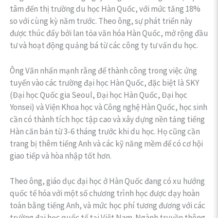
tâm đến thị trường du học Hàn Quốc, với mức tăng 18%
so với cùng kỳ năm trước. Theo ông, sự phát triển này
được thúc đẩy bởi lan tỏa văn hóa Hàn Quốc, mở rộng đầu
tư và hoạt động quảng bá từ các công ty tư vấn du học.
Ông Văn nhấn mạnh rằng để thành công trong việc ứng
tuyển vào các trường đại học Hàn Quốc, đặc biệt là SKY
(Đại học Quốc gia Seoul, Đại học Hàn Quốc, Đại học
Yonsei) và Viện Khoa học và Công nghệ Hàn Quốc, học sinh
cần có thành tích học tập cao và xây dựng nền tảng tiếng
Hàn căn bản từ 3-6 tháng trước khi du học. Họ cũng cần
trang bị thêm tiếng Anh và các kỹ năng mềm để có cơ hội
giao tiếp và hòa nhập tốt hơn.
Theo ông, giáo dục đại học ở Hàn Quốc đang có xu hướng
quốc tế hóa với một số chương trình học được dạy hoàn
toàn bằng tiếng Anh, và mức học phí tương đương với các
trường đại học quốc tế tại Việt Nam. Ngành truyền thông,