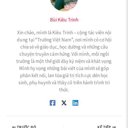
Bùi Kiều Trinh
Xin chào, mình là Kiều Trinh – cộng tác viên nội
dung tại “Trường Việt Nam”, nơi mình có cơ hội
chia sẻ về giáo dục, học đường và những câu
chuyện truyền cảm hứng. Với mình, mỗi ngôi
trường là một thế giới đầy kỷ niệm và khát vọng.
Mình hy vọng những bài viết của mình sẽ góp
phần kết nối, lan tỏa giá trị tích cực đến học
sinh, phụ huynh và thầy cô trên hành trình tri
thức.
TRƯỚC ĐÓ
KẾ TIẾP