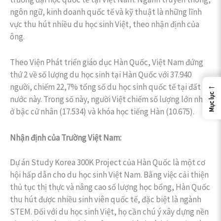
ngôn ngữ, kinh doanh quốc tế và kỹ thuật là những lĩnh
vực thu hút nhiều du học sinh Việt, theo nhận định của
ông.
Theo Viện Phát triển giáo dục Hàn Quốc, Việt Nam đứng
thứ 2 về số lượng du học sinh tại Hàn Quốc với 37.940
←
người, chiếm 22,7% tổng số du học sinh quốc tế tại đất
Mục lục
nước này. Trong số này, người Việt chiếm số lượng lớn nhất
ở bậc cử nhân (17.534) và khóa học tiếng Hàn (10.675).
Nhận định của Trường Việt Nam:
Dự án Study Korea 300K Project của Hàn Quốc là một cơ
hội hấp dẫn cho du học sinh Việt Nam. Bằng việc cải thiện
thủ tục thị thực và nâng cao số lượng học bổng, Hàn Quốc
thu hút được nhiều sinh viên quốc tế, đặc biệt là ngành
STEM. Đối với du học sinh Việt, họ cần chú ý xây dựng nền