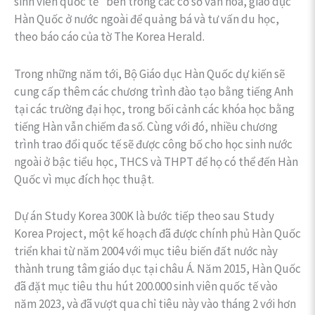
sinh viên quốc tế” bên trong các cơ sở văn hóa, giáo dục
Hàn Quốc ở nước ngoài để quảng bá và tư vấn du học,
theo báo cáo của tờ The Korea Herald.
Trong những năm tới, Bộ Giáo dục Hàn Quốc dự kiến sẽ
cung cấp thêm các chương trình đào tạo bằng tiếng Anh
tại các trường đại học, trong bối cảnh các khóa học bằng
tiếng Hàn vẫn chiếm đa số. Cùng với đó, nhiều chương
trình trao đổi quốc tế sẽ được công bố cho học sinh nước
ngoài ở bậc tiểu học, THCS và THPT để họ có thể đến Hàn
Quốc vì mục đích học thuật.
Dự án Study Korea 300K là bước tiếp theo sau Study
Korea Project, một kế hoạch đã được chính phủ Hàn Quốc
triển khai từ năm 2004 với mục tiêu biến đất nước này
thành trung tâm giáo dục tại châu Á. Năm 2015, Hàn Quốc
đã đặt mục tiêu thu hút 200.000 sinh viên quốc tế vào
năm 2023, và đã vượt qua chỉ tiêu này vào tháng 2 với hơn