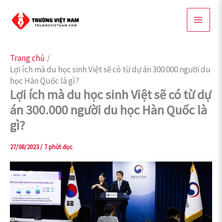
Nhảy
tới
nội
dung
Trang chủ
Lợi ích mà du học sinh Việt sẽ có từ dự án 300.000 người du
học Hàn Quốc là gì?
Lợi ích mà du học sinh Việt sẽ có từ dự
án 300.000 người du học Hàn Quốc là
gì?
27/08/2023
/
7 phút đọc