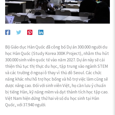
Bộ Giáo dục Hàn Quốc đã công bố Dự án 300.000 người du
học Hàn Quốc (Study Korea 300K Project), nhằm thu hút
300.000 sinh viên quốc tế vào năm 2027. Dự án này sẽ cải
thiện thủ tục thị thực du học, tập trung vào ngành STEM
và các trường ở ngoại ô thay vì thủ đô Seoul. Các chức
năng khác như hỗ trợ học bổng và hỗ trợ việc làm cũng sẽ
được nâng cao. Đối với sinh viên Việt, họ cần lưu ý chuẩn
bị tiếng Hàn, kỹ năng mềm và đạt thành tích học tập cao.
Việt Nam hiện đứng thứ hai về số du học sinh tại Hàn
Quốc, với 37.940 người.