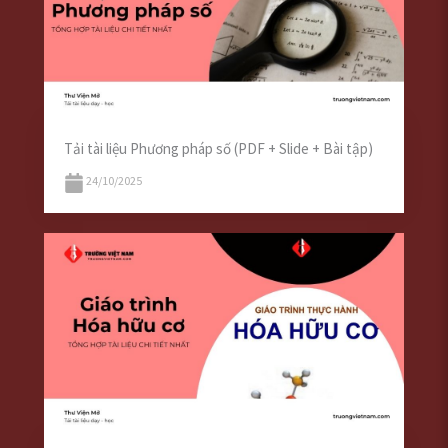
Tải tài liệu Phương pháp số (PDF + Slide + Bài tập)
24/10/2025