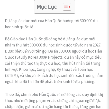
Mục Lục
Dự án giáo dục mới của Hàn Quốc hướng tới 300.000 du
học sinh quốc tế
Bộ Giáo dục Hàn Quốc đã công bố dự án giáo dục mới
nhằm thu hút 300.000 du học sinh quốc tế vào năm 2027.
Được biết đến với tên gọi Dự án 300.000 người du học Hàn
Quốc (Study Korea 300K Project), dự án này có mục tiêu
cải thiện thủ tục thị thực du học, thu hút nhân tài trong
lĩnh vực Khoa học, Công nghệ, Kỹ thuật và Toán học
(STEM), và khuyến khích du học sinh đến các trường nằm
ngoài khu đô thị lớn để phát triển kinh tế địa phương.
Theo đó, chính phủ Hàn Quốc sẽ nới lỏng các quy định thị
thực như mở rộng phạm vi các chứng chỉ ngoại ngữ được
chấp nhận, giảm số dư ngân hàng tối thiểu, tăng giới hạn