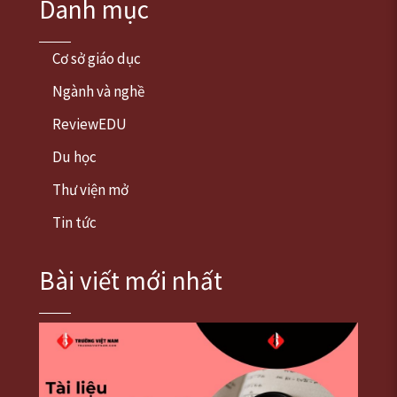
Danh mục
Cơ sở giáo dục
Ngành và nghề
ReviewEDU
Du học
Thư viện mở
Tin tức
Bài viết mới nhất