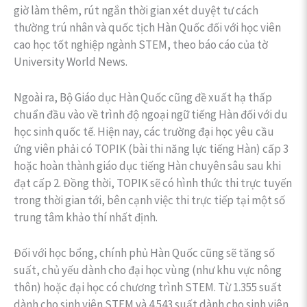
giờ làm thêm, rút ngắn thời gian xét duyệt tư cách
thường trú nhân và quốc tịch Hàn Quốc đối với học viên
cao học tốt nghiệp ngành STEM, theo báo cáo của tờ
University World News.
Ngoài ra, Bộ Giáo dục Hàn Quốc cũng đề xuất hạ thấp
chuẩn đầu vào về trình độ ngoại ngữ tiếng Hàn đối với du
học sinh quốc tế. Hiện nay, các trường đại học yêu cầu
ứng viên phải có TOPIK (bài thi năng lực tiếng Hàn) cấp 3
hoặc hoàn thành giáo dục tiếng Hàn chuyên sâu sau khi
đạt cấp 2. Đồng thời, TOPIK sẽ có hình thức thi trực tuyến
trong thời gian tới, bên cạnh việc thi trực tiếp tại một số
trung tâm khảo thí nhất định.
Đối với học bổng, chính phủ Hàn Quốc cũng sẽ tăng số
suất, chủ yếu dành cho đại học vùng (như khu vực nông
thôn) hoặc đại học có chương trình STEM. Từ 1.355 suất
dành cho sinh viên STEM và 4.543 suất dành cho sinh viên