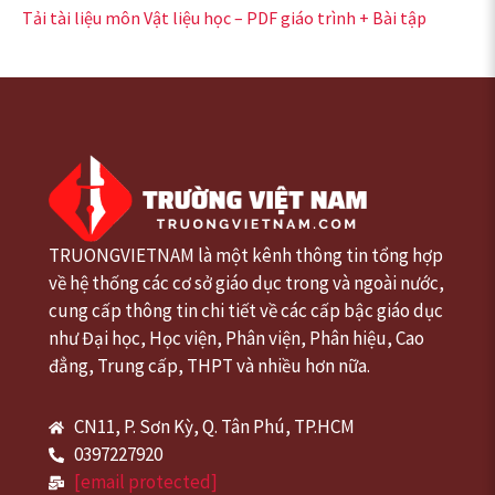
Tải tài liệu môn Vật liệu học – PDF giáo trình + Bài tập
TRUONGVIETNAM là một kênh thông tin tổng hợp
về hệ thống các cơ sở giáo dục trong và ngoài nước,
cung cấp thông tin chi tiết về các cấp bậc giáo dục
như Đại học, Học viện, Phân viện, Phân hiệu, Cao
đẳng, Trung cấp, THPT và nhiều hơn nữa.
CN11, P. Sơn Kỳ, Q. Tân Phú, TP.HCM
0397227920
[email protected]