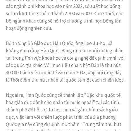
các ngành phi khoa học vào năm 2022, số suất học bổng
sẽ lần lượt tăng thêm thành 2.700 và 6.000. Đồng thời, các
bộ ngành khác cũng sẽ hỗ trợ chương trình học bổng lẫn
hoạt động nghiên cứu.
Bộ trưởng Bộ Giáo dục Hàn Quốc, ông Lee Ju-ho, đã
khẳng định rằng Hàn Quốc đang rất cần nuôi dưỡng nhân
tài trong lĩnh vực khoa học và công nghệ để cạnh tranh với
các quốc gia khác. Với mục tiêu của Nhật Bản là thu hút
400.000 sinh viên quốc tế vào năm 2033, ông nói rằng đây
là thời điểm thu hút nhân tài quốc tế một cách chiến lược.
Ngoài ra, Hàn Quốc cũng sẽ thành lập “Đặc khu quốc tế
hóa giáo dục dành cho nhân tài nước ngoài” tại các tỉnh,
thành phố để hỗ trợ du học sinh và gắn chính sách giáo
dục, việc làm với chiến lược phát triển của địa phương.
Quốc gia này cũng dự định mở thêm “Trung tâm thu hút