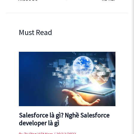
Must Read
Salesforce là gì? Nghề Salesforce
developer là gì
By
Trường Việt Nam
/
20/12/2022