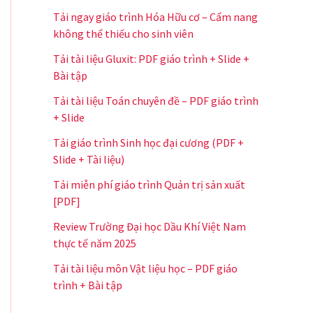
Tải ngay giáo trình Hóa Hữu cơ – Cẩm nang
không thể thiếu cho sinh viên
Tải tài liệu Gluxit: PDF giáo trình + Slide +
Bài tập
Tải tài liệu Toán chuyên đề – PDF giáo trình
+ Slide
Tải giáo trình Sinh học đại cương (PDF +
Slide + Tài liệu)
Tải miễn phí giáo trình Quản trị sản xuất
[PDF]
Review Trường Đại học Dầu Khí Việt Nam
thực tế năm 2025
Tải tài liệu môn Vật liệu học – PDF giáo
trình + Bài tập