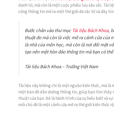
danh từ, mà còn là một cuộc phiêu lưu sâu sắc. Tài li
cổng thông tin mở ra một thế giới đa sắc tố và đầy tín
Bước chân vào thư mục
Tài liệu Bách Khoa
, 
thuật đo mà còn là việc mở ra cánh cửa của m
là nhà của môn học, mà còn là nơi đối mặt vớ
tạo nên một hòn đảo thông tin mà bạn có thể
Tài liệu Bách Khoa – Trường Việt Nam
Tài liệu này không chỉ là một nguồn kiến thức, mà l
một bản đồ dẫn đường thông tin, giúp bạn tìm thấy
thuật của bạn. Đó là hành trình của sự hiểu biết và s
mỗi chủ đề là một cánh cửa mở ra thế giới kiến thức rộ