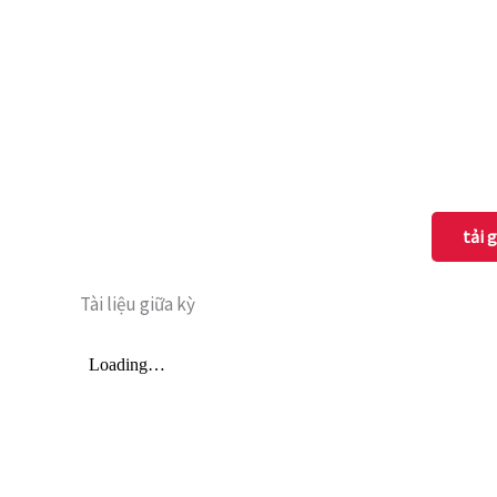
tải 
Tài liệu giữa kỳ