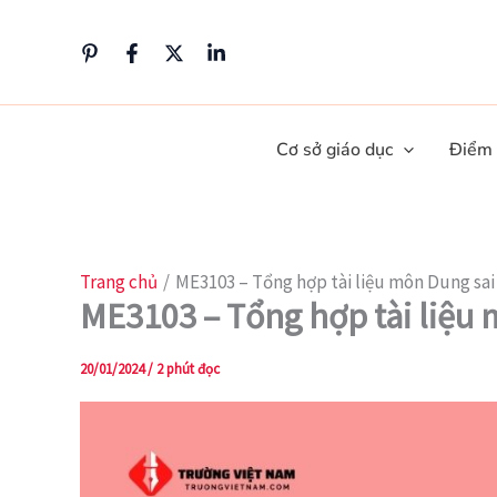
Nhảy
tới
nội
dung
Cơ sở giáo dục
Điểm
Trang chủ
ME3103 – Tổng hợp tài liệu môn Dung sai
ME3103 – Tổng hợp tài liệu 
20/01/2024
/
2 phút đọc