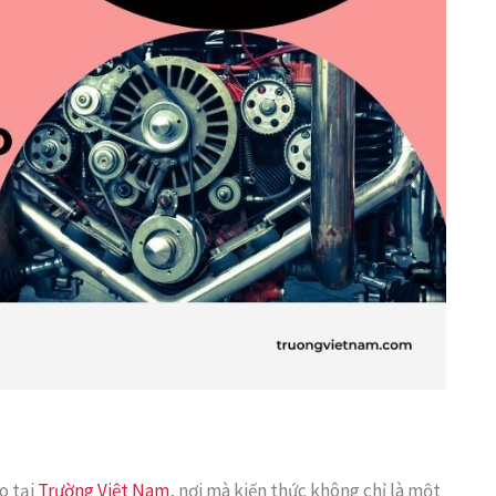
o tại
Trường Việt Nam
, nơi mà kiến thức không chỉ là một