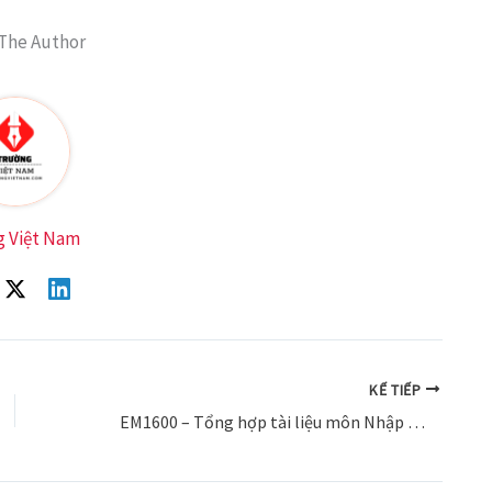
The Author
g Việt Nam
KẾ TIẾP
EM1600 – Tổng hợp tài liệu môn Nhập môn Kinh tế công nghiệp