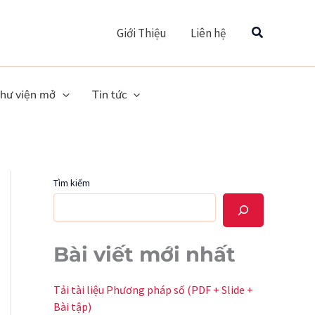
Tìm
Giới Thiệu
Liên hệ
hư viện mở
Tin tức
Tìm kiếm
Bài viết mới nhất
Tải tài liệu Phương pháp số (PDF + Slide +
Bài tập)