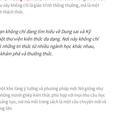
ệu này không chỉ là giáo trình thông thường, mà là một
h thách thức.
bạn không chỉ đang tìm hiểu về Dung sai và Kỹ
ột thư viện kiến thức đa dạng. Nơi này không chỉ
i những tri thức từ nhiều ngành học khác nhau,
 khám phá và thưởng thức.
à một kho tàng ý tưởng và phương pháp mới. Nó giống như
 những mảnh ghép kiến thức phù hợp với mọi nhu cầu học
ự sáng tạo, nơi mà mỗi trang sách là một câu chuyện mới và
ng lớn.