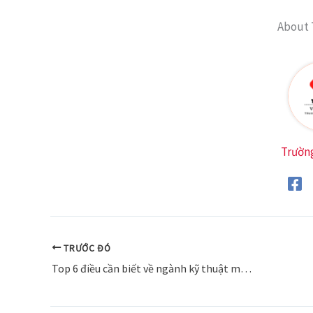
About 
Trườn
TRƯỚC ĐÓ
Top 6 điều cần biết về ngành kỹ thuật môi trường