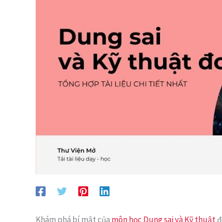
Khám phá bí mật của
môn học Dung sai và Kỹ thuật
đ