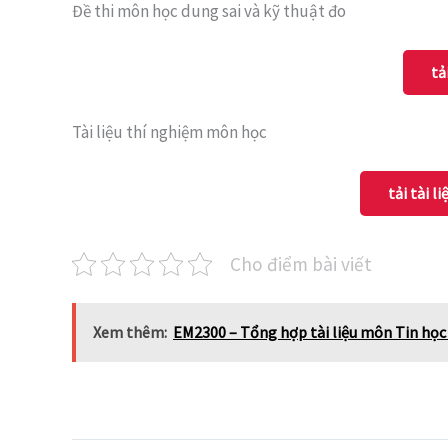
Đề thi môn học dung sai và kỹ thuật đo
tả
Tài liệu thí nghiệm môn học
tải tài l
Cho điểm bài viết
Xem thêm:
EM2300 – Tổng hợp tài liệu môn Tin học 