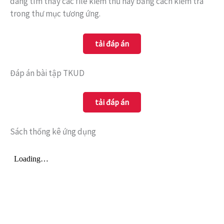
dàng tìm thấy các file kiểm thử này bằng cách kiểm tra
trong thư mục tương ứng.
tải đáp án
Đáp án bài tập TKUD
tải đáp án
Sách thống kê ứng dụng