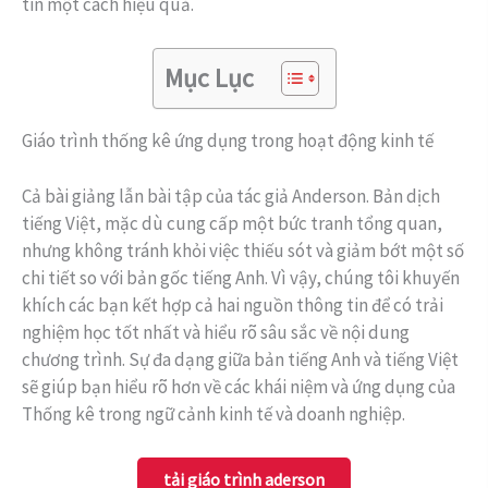
tin một cách hiệu quả.
Mục Lục
Giáo trình thống kê ứng dụng trong hoạt động kinh tế
Cả bài giảng lẫn bài tập của tác giả Anderson. Bản dịch
tiếng Việt, mặc dù cung cấp một bức tranh tổng quan,
nhưng không tránh khỏi việc thiếu sót và giảm bớt một số
chi tiết so với bản gốc tiếng Anh. Vì vậy, chúng tôi khuyến
khích các bạn kết hợp cả hai nguồn thông tin để có trải
nghiệm học tốt nhất và hiểu rõ sâu sắc về nội dung
chương trình. Sự đa dạng giữa bản tiếng Anh và tiếng Việt
sẽ giúp bạn hiểu rõ hơn về các khái niệm và ứng dụng của
Thống kê trong ngữ cảnh kinh tế và doanh nghiệp.
tải giáo trình aderson