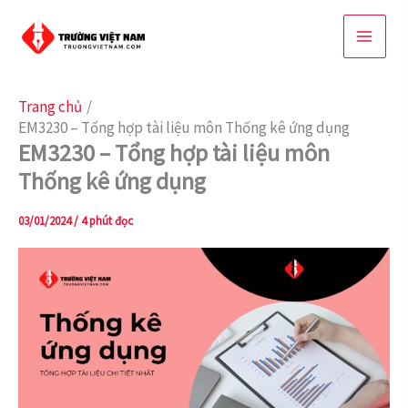
Nhảy
tới
nội
dung
Trang chủ
EM3230 – Tổng hợp tài liệu môn Thống kê ứng dụng
EM3230 – Tổng hợp tài liệu môn
Thống kê ứng dụng
03/01/2024
/
4 phút đọc