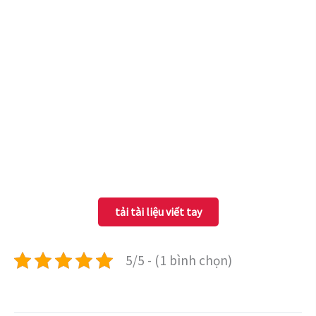
tải tài liệu viết tay
5/5 - (1 bình chọn)