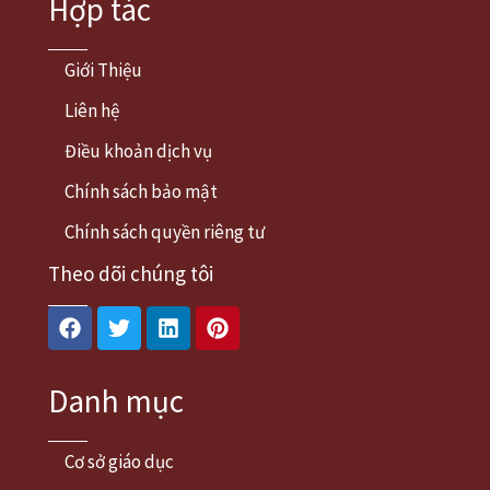
Hợp tác
Giới Thiệu
Liên hệ
Điều khoản dịch vụ
Chính sách bảo mật
Chính sách quyền riêng tư
Theo dõi chúng tôi
Facebook
Twitter
Linkedin
Pinterest
Danh mục
Cơ sở giáo dục