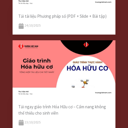
Tải tài liệu Phương pháp số (PDF + Slide + Bài tập)
24/10/2025
Tải ngay giáo trình Hóa Hữu cơ – Cẩm nang không
thể thiếu cho sinh viên
23/10/2025