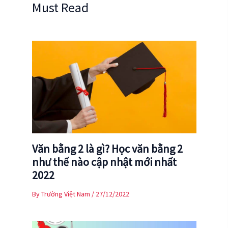
Must Read
Văn bằng 2 là gì? Học văn bằng 2
như thế nào cập nhật mới nhất
2022
By
Trường Việt Nam
/
27/12/2022