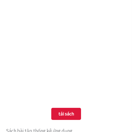
tải sách
Sách bài tập thống kê ứng dụng