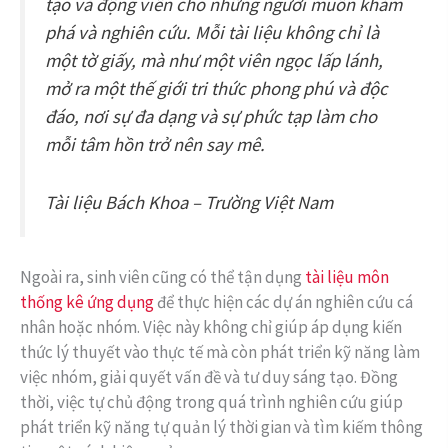
tạo và động viên cho những người muốn khám
phá và nghiên cứu. Mỗi tài liệu không chỉ là
một tờ giấy, mà như một viên ngọc lấp lánh,
mở ra một thế giới tri thức phong phú và độc
đáo, nơi sự đa dạng và sự phức tạp làm cho
mỗi tâm hồn trở nên say mê.
Tài liệu Bách Khoa – Trường Việt Nam
Ngoài ra, sinh viên cũng có thể tận dụng
tài liệu môn
thống kê ứng dụng
để thực hiện các dự án nghiên cứu cá
nhân hoặc nhóm. Việc này không chỉ giúp áp dụng kiến
thức lý thuyết vào thực tế mà còn phát triển kỹ năng làm
việc nhóm, giải quyết vấn đề và tư duy sáng tạo. Đồng
thời, việc tự chủ động trong quá trình nghiên cứu giúp
phát triển kỹ năng tự quản lý thời gian và tìm kiếm thông