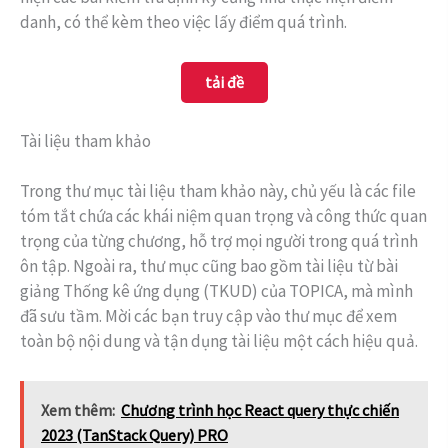
danh, có thể kèm theo việc lấy điểm quá trình.
tải đề
Tài liệu tham khảo
Trong thư mục tài liệu tham khảo này, chủ yếu là các file
tóm tắt chứa các khái niệm quan trọng và công thức quan
trọng của từng chương, hỗ trợ mọi người trong quá trình
ôn tập. Ngoài ra, thư mục cũng bao gồm tài liệu từ bài
giảng Thống kê ứng dụng (TKUD) của TOPICA, mà mình
đã sưu tầm. Mời các bạn truy cập vào thư mục để xem
toàn bộ nội dung và tận dụng tài liệu một cách hiệu quả.
Xem thêm:
Chương trình học React query thực chiến
2023 (TanStack Query) PRO