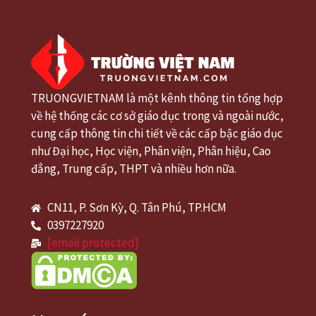
TRUONGVIETNAM là một kênh thông tin tổng hợp
về hệ thống các cơ sở giáo dục trong và ngoài nước,
cung cấp thông tin chi tiết về các cấp bậc giáo dục
như Đại học, Học viện, Phân viện, Phân hiệu, Cao
đẳng, Trung cấp, THPT và nhiều hơn nữa.
CN11, P. Sơn Kỳ, Q. Tân Phú, TP.HCM
0397227920
[email protected]