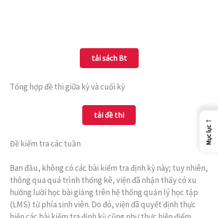
tải sách Bt
Tổng hợp đề thi giữa kỳ và cuối kỳ
tải đề thi
←
Mục lục
Đề kiểm tra các tuần
Ban đầu, không có các bài kiểm tra định kỳ này; tuy nhiên,
thông qua quá trình thống kê, viện đã nhận thấy có xu
hướng lười học bài giảng trên hệ thống quản lý học tập
(LMS) từ phía sinh viên. Do đó, viện đã quyết định thực
hiện các bài kiểm tra định kỳ cũng như thực hiện điểm