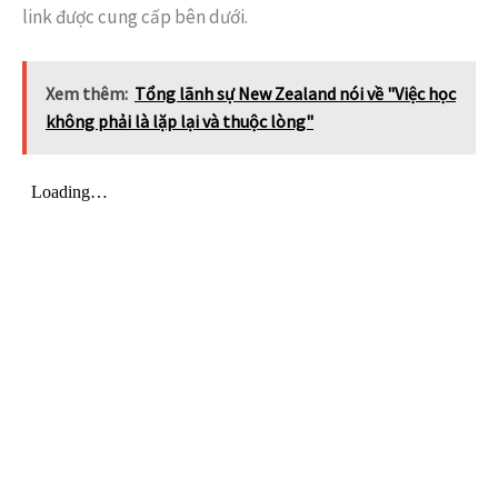
link được cung cấp bên dưới.
Xem thêm:
Tổng lãnh sự New Zealand nói về "Việc học
không phải là lặp lại và thuộc lòng"