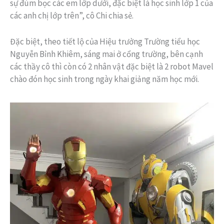
sự đùm bọc các em lớp dưới, đặc biệt là học sinh lớp 1 của
các anh chị lớp trên”, cô Chi chia sẻ.
Đặc biệt, theo tiết lộ của Hiệu trưởng Trường tiểu học
Nguyễn Bỉnh Khiêm, sáng mai ở cổng trường, bên cạnh
các thầy cô thì còn có 2 nhân vật đặc biệt là 2 robot Mavel
chào đón học sinh trong ngày khai giảng năm học mới.