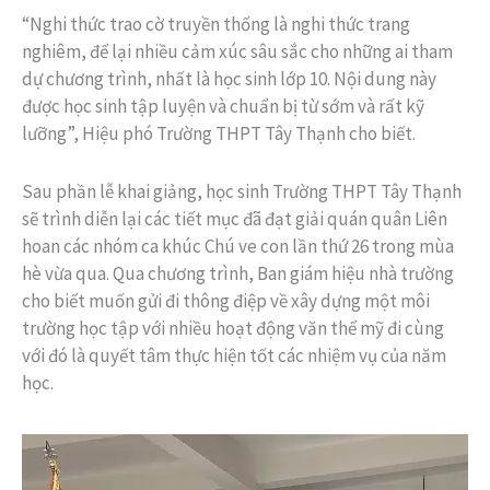
“Nghi thức trao cờ truyền thống là nghi thức trang
nghiêm, để lại nhiều cảm xúc sâu sắc cho những ai tham
dự chương trình, nhất là học sinh lớp 10. Nội dung này
được học sinh tập luyện và chuẩn bị từ sớm và rất kỹ
lưỡng”, Hiệu phó Trường THPT Tây Thạnh cho biết.
Sau phần lễ khai giảng, học sinh Trường THPT Tây Thạnh
sẽ trình diễn lại các tiết mục đã đạt giải quán quân Liên
hoan các nhóm ca khúc Chú ve con lần thứ 26 trong mùa
hè vừa qua. Qua chương trình, Ban giám hiệu nhà trường
cho biết muốn gửi đi thông điệp về xây dựng một môi
trường học tập với nhiều hoạt động văn thể mỹ đi cùng
với đó là quyết tâm thực hiện tốt các nhiệm vụ của năm
học.