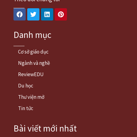
Facebook
Twitter
Linkedin
Pinterest
Danh mục
Cơ sở giáo dục
Ngành và nghề
ReviewEDU
Du học
Thư viện mở
Tin tức
Bài viết mới nhất