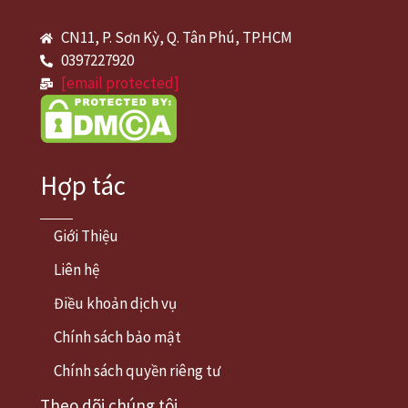
CN11, P. Sơn Kỳ, Q. Tân Phú, TP.HCM
0397227920
[email protected]
Hợp tác
Giới Thiệu
Liên hệ
Điều khoản dịch vụ
Chính sách bảo mật
Chính sách quyền riêng tư
Theo dõi chúng tôi