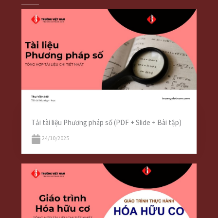
Tải tài liệu Phương pháp số (PDF + Slide + Bài tập)
24/10/2025