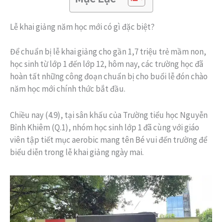
Lễ khai giảng năm học mới có gì đặc biệt?
Để chuẩn bị lễ khai giảng cho gần 1,7 triệu trẻ mầm non,
học sinh từ lớp 1 đến lớp 12, hôm nay, các trường học đã
hoàn tất những công đoạn chuẩn bị cho buổi lễ đón chào
năm học mới chính thức bắt đầu.
Chiều nay (4.9), tại sân khấu của Trường tiểu học Nguyễn
Bỉnh Khiêm (Q.1), nhóm học sinh lớp 1 đã cùng với giáo
viên tập tiết mục aerobic mang tên Bé vui đến trường để
biểu diễn trong lễ khai giảng ngày mai.