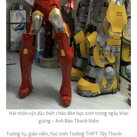
Hai nhân vật đặc biệt chào đón học sinh trong ngày khai
giảng – Ảnh Báo Thanh Niên
Tương tự, giáo viên, học sinh Trường THPT Tây Thạnh