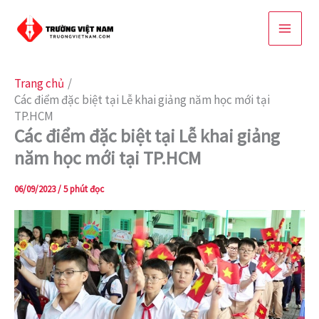
Nhảy
tới
nội
dung
Trang chủ
Các điểm đặc biệt tại Lễ khai giảng năm học mới tại
TP.HCM
Các điểm đặc biệt tại Lễ khai giảng
năm học mới tại TP.HCM
06/09/2023
/
5 phút đọc