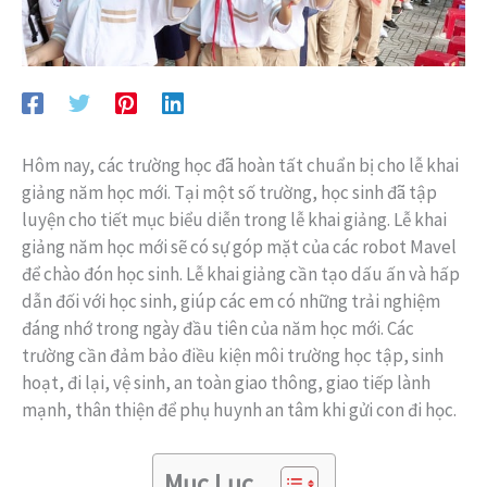
Hôm nay, các trường học đã hoàn tất chuẩn bị cho lễ khai
giảng năm học mới. Tại một số trường, học sinh đã tập
luyện cho tiết mục biểu diễn trong lễ khai giảng. Lễ khai
giảng năm học mới sẽ có sự góp mặt của các robot Mavel
để chào đón học sinh. Lễ khai giảng cần tạo dấu ấn và hấp
dẫn đối với học sinh, giúp các em có những trải nghiệm
đáng nhớ trong ngày đầu tiên của năm học mới. Các
trường cần đảm bảo điều kiện môi trường học tập, sinh
hoạt, đi lại, vệ sinh, an toàn giao thông, giao tiếp lành
mạnh, thân thiện để phụ huynh an tâm khi gửi con đi học.
Mục Lục