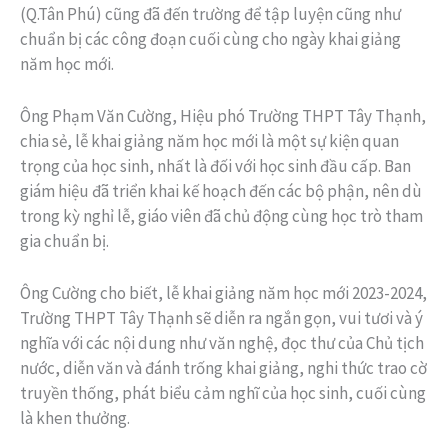
(Q.Tân Phú) cũng đã đến trường để tập luyện cũng như
chuẩn bị các công đoạn cuối cùng cho ngày khai giảng
năm học mới.
Ông Phạm Văn Cường, Hiệu phó Trường THPT Tây Thạnh,
chia sẻ, lễ khai giảng năm học mới là một sự kiện quan
trọng của học sinh, nhất là đối với học sinh đầu cấp. Ban
giám hiệu đã triển khai kế hoạch đến các bộ phận, nên dù
trong kỳ nghỉ lễ, giáo viên đã chủ động cùng học trò tham
gia chuẩn bị.
Ông Cường cho biết, lễ khai giảng năm học mới 2023-2024,
Trường THPT Tây Thạnh sẽ diễn ra ngắn gọn, vui tươi và ý
nghĩa với các nội dung như văn nghệ, đọc thư của Chủ tịch
nước, diễn văn và đánh trống khai giảng, nghi thức trao cờ
truyền thống, phát biểu cảm nghĩ của học sinh, cuối cùng
là khen thưởng.