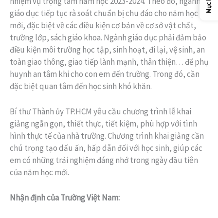
Mục lục
nhiệm vụ trọng tâm năm học 2023-2024. Theo đó, ngành
giáo dục tiếp tục rà soát chuẩn bị chu đáo cho năm học
mới, đặc biệt về các điều kiện cơ bản về cơ sở vật chất,
trường lớp, sách giáo khoa. Ngành giáo dục phải đảm bảo
điều kiện môi trường học tập, sinh hoạt, đi lại, vệ sinh, an
toàn giao thông, giao tiếp lành mạnh, thân thiện… để phụ
huynh an tâm khi cho con em đến trường. Trong đó, cần
đặc biệt quan tâm đến học sinh khó khăn.
Bí thư Thành ủy TP.HCM yêu cầu chương trình lễ khai
giảng ngắn gọn, thiết thực, tiết kiệm, phù hợp với tình
hình thực tế của nhà trường. Chương trình khai giảng cần
chú trọng tạo dấu ấn, hấp dẫn đối với học sinh, giúp các
em có những trải nghiệm đáng nhớ trong ngày đầu tiên
của năm học mới.
Nhận định của Trường Việt Nam: