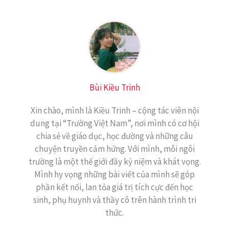
Bùi Kiều Trinh
Xin chào, mình là Kiều Trinh – cộng tác viên nội
dung tại “Trường Việt Nam”, nơi mình có cơ hội
chia sẻ về giáo dục, học đường và những câu
chuyện truyền cảm hứng. Với mình, mỗi ngôi
trường là một thế giới đầy kỷ niệm và khát vọng.
Mình hy vọng những bài viết của mình sẽ góp
phần kết nối, lan tỏa giá trị tích cực đến học
sinh, phụ huynh và thầy cô trên hành trình tri
thức.