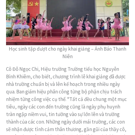
Học sinh tập dượt cho ngày khai giảng – Ảnh Báo Thanh
Niên
Cô Đỗ Ngọc Chi, Hiệu trưởng Trường tiểu học Nguyễn
Bỉnh Khiêm, cho biết, chương trình lễ khai giảng đã được
nhà trường chuẩn bị và lên kế hoạch trong nhiều ngày
qua. Ban giám hiệu phân công từng bộ phận chịu trách
nhiệm từng công việc cụ thể. “Tất cả đều chung một mục
tiêu, ngày các con đến trường cũng là ngày phụ huynh
tràn ngập niềm vui, tin tưởng vào sự lớn lên và trưởng
thành của các con. Những ngày dưới mái trường, các con
sẽ nhận được tình cảm thân thương, gần gũi của thầy cô,