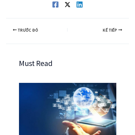
TRƯỚC ĐÓ
KẾ TIẾP
Must Read