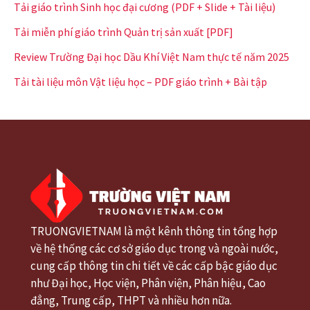
Tải giáo trình Sinh học đại cương (PDF + Slide + Tài liệu)
Tải miễn phí giáo trình Quản trị sản xuất [PDF]
Review Trường Đại học Dầu Khí Việt Nam thực tế năm 2025
Tải tài liệu môn Vật liệu học – PDF giáo trình + Bài tập
TRUONGVIETNAM là một kênh thông tin tổng hợp
về hệ thống các cơ sở giáo dục trong và ngoài nước,
cung cấp thông tin chi tiết về các cấp bậc giáo dục
như Đại học, Học viện, Phân viện, Phân hiệu, Cao
đẳng, Trung cấp, THPT và nhiều hơn nữa.