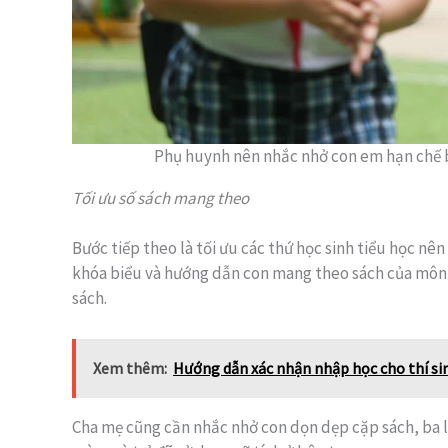
Phụ huynh nên nhắc nhở con em hạn chế b
Tối ưu số sách mang theo
Bước tiếp theo là tối ưu các thứ học sinh tiểu học nê
khóa biểu và hướng dẫn con mang theo sách của môn 
sách.
Xem thêm:
Hướng dẫn xác nhận nhập học cho thí si
Cha mẹ cũng cần nhắc nhở con dọn dẹp cặp sách, ba lô