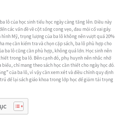
a lô của học sinh tiểu học ngày càng tăng lên. Điều này
ến các vấn đề về cột sống cong vẹo, đau mỏi cổ vai gáy.
 hình Mỹ, trọng lượng của ba lô không nên vượt quá 20%
Cha mẹ cần kiểm tra và chọn cặp sách, ba lô phù hợp cho
ủa ba lô cũng cần phù hợp, không quá lớn. Học sinh nên
hiết trong ba lô. Bên cạnh đó, phụ huynh nên nhắc nhở
 biểu, chỉ mang theo sách học cần thiết cho ngày học đó.
ng” của ba lô, vì vậy cần xem xét và điều chỉnh quy định
trú để lại sách giáo khoa trong lớp học để giảm tải trọng
ục