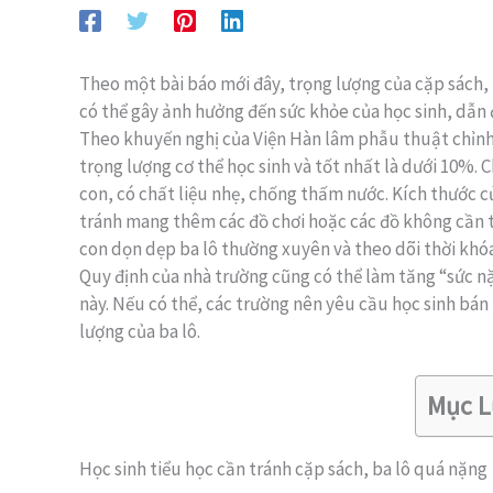
Theo một bài báo mới đây, trọng lượng của cặp sách, b
có thể gây ảnh hưởng đến sức khỏe của học sinh, dẫn đ
Theo khuyến nghị của Viện Hàn lâm phẫu thuật chỉnh
trọng lượng cơ thể học sinh và tốt nhất là dưới 10%. 
con, có chất liệu nhẹ, chống thấm nước. Kích thước c
tránh mang thêm các đồ chơi hoặc các đồ không cần t
con dọn dẹp ba lô thường xuyên và theo dõi thời khóa
Quy định của nhà trường cũng có thể làm tăng “sức nặ
này. Nếu có thể, các trường nên yêu cầu học sinh bán 
lượng của ba lô.
Mục L
Học sinh tiểu học cần tránh cặp sách, ba lô quá nặng