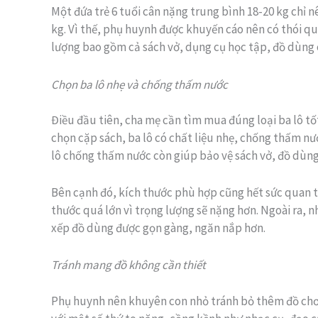
Một đứa trẻ 6 tuổi cân nặng trung bình 18-20 kg chỉ n
kg. Vì thế, phụ huynh được khuyến cáo nên có thói qu
lượng bao gồm cả sách vở, dụng cụ học tập, đồ dùng 
Chọn ba lô nhẹ và chống thấm nước
Điều đầu tiên, cha mẹ cần tìm mua đúng loại ba lô t
chọn cặp sách, ba lô có chất liệu nhẹ, chống thấm nư
lô chống thấm nước còn giúp bảo vệ sách vở, đồ dùng
Bên cạnh đó, kích thước phù hợp cũng hết sức quan t
thước quá lớn vì trọng lượng sẽ nặng hơn. Ngoài ra, n
xếp đồ dùng được gọn gàng, ngăn nắp hơn.
Tránh mang đồ không cần thiết
Phụ huynh nên khuyên con nhỏ tránh bỏ thêm đồ chơi 