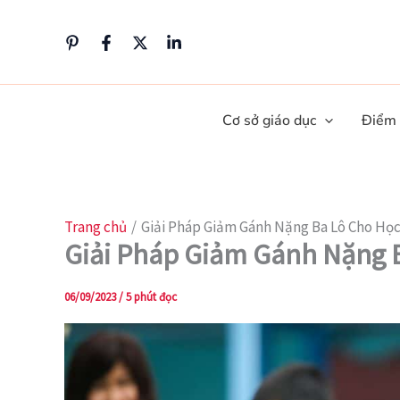
Nhảy
tới
nội
dung
Cơ sở giáo dục
Điểm
Trang chủ
Giải Pháp Giảm Gánh Nặng Ba Lô Cho Học
Giải Pháp Giảm Gánh Nặng B
06/09/2023
/
5 phút đọc