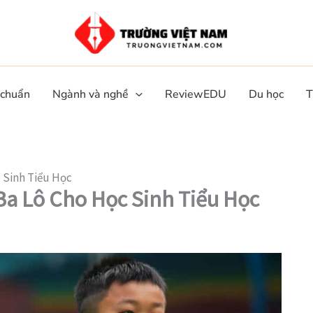
 chuẩn
Ngành và nghề
ReviewEDU
Du học
T
 Sinh Tiểu Học
a Lô Cho Học Sinh Tiểu Học