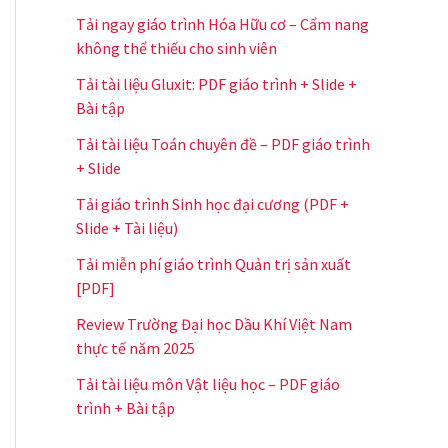
Tải ngay giáo trình Hóa Hữu cơ – Cẩm nang
không thể thiếu cho sinh viên
Tải tài liệu Gluxit: PDF giáo trình + Slide +
Bài tập
Tải tài liệu Toán chuyên đề – PDF giáo trình
+ Slide
Tải giáo trình Sinh học đại cương (PDF +
Slide + Tài liệu)
Tải miễn phí giáo trình Quản trị sản xuất
[PDF]
Review Trường Đại học Dầu Khí Việt Nam
thực tế năm 2025
Tải tài liệu môn Vật liệu học – PDF giáo
trình + Bài tập