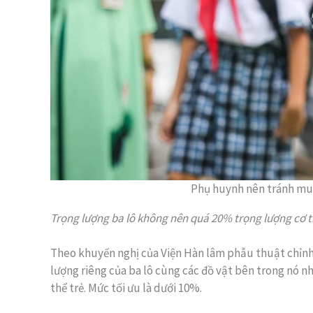
Phụ huynh nên tránh mua
Trọng lượng ba lô không nên quá 20% trọng lượng cơ t
Theo khuyến nghị của Viện Hàn lâm phẫu thuật chỉnh 
lượng riêng của ba lô cùng các đồ vật bên trong nó 
thể trẻ. Mức tối ưu là dưới 10%.