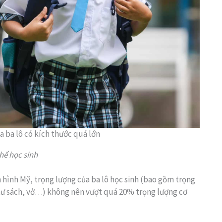
 ba lô có kích thước quá lớn
hể học sinh
hình Mỹ, trọng lượng của ba lô học sinh (bao gồm trọng
như sách, vở…) không nên vượt quá 20% trọng lượng cơ