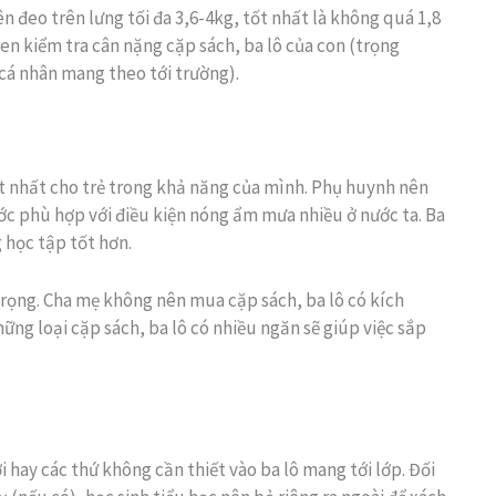
ên đeo trên lưng tối đa 3,6-4kg, tốt nhất là không quá 1,8
en kiểm tra cân nặng cặp sách, ba lô của con (trọng
cá nhân mang theo tới trường).
ốt nhất cho trẻ trong khả năng của mình. Phụ huynh nên
ớc phù hợp với điều kiện nóng ẩm mưa nhiều ở nước ta. Ba
 học tập tốt hơn.
rọng. Cha mẹ không nên mua cặp sách, ba lô có kích
hững loại cặp sách, ba lô có nhiều ngăn sẽ giúp việc sắp
hay các thứ không cần thiết vào ba lô mang tới lớp. Đối