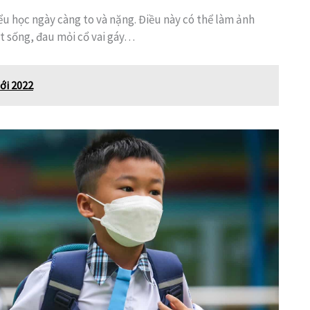
ểu học ngày càng to và nặng. Điều này có thể làm ảnh
t sống, đau mỏi cổ vai gáy…
ới 2022