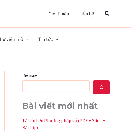
Tìm
Giới Thiệu
Liên hệ
hư viện mở
Tin tức
Tìm kiếm
Bài viết mới nhất
Tải tài liệu Phương pháp số (PDF + Slide +
Bài tập)