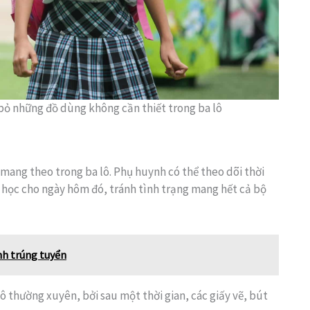
ỏ những đồ dùng không cần thiết trong ba lô
n mang theo trong ba lô. Phụ huynh có thể theo dõi thời
học cho ngày hôm đó, tránh tình trạng mang hết cả bộ
nh trúng tuyển
 thường xuyên, bởi sau một thời gian, các giấy vẽ, bút