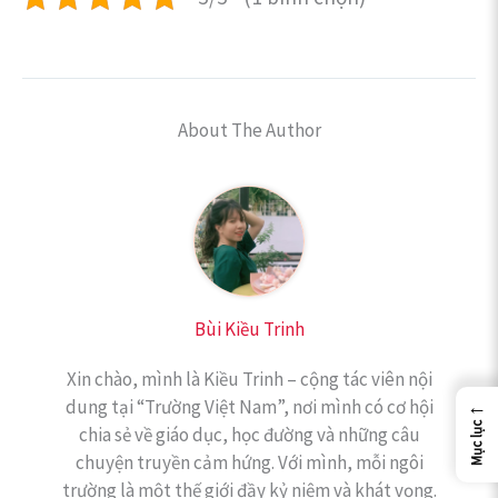
About The Author
Bùi Kiều Trinh
Xin chào, mình là Kiều Trinh – cộng tác viên nội
←
dung tại “Trường Việt Nam”, nơi mình có cơ hội
Mục lục
chia sẻ về giáo dục, học đường và những câu
chuyện truyền cảm hứng. Với mình, mỗi ngôi
trường là một thế giới đầy kỷ niệm và khát vọng.