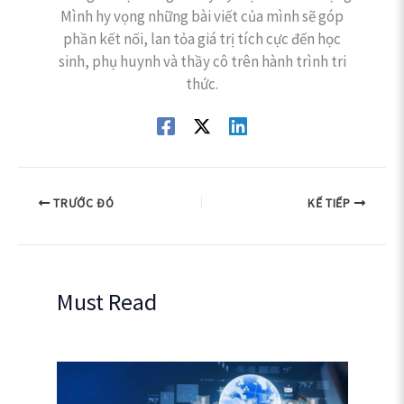
Mình hy vọng những bài viết của mình sẽ góp
phần kết nối, lan tỏa giá trị tích cực đến học
sinh, phụ huynh và thầy cô trên hành trình tri
thức.
TRƯỚC ĐÓ
KẾ TIẾP
Must Read