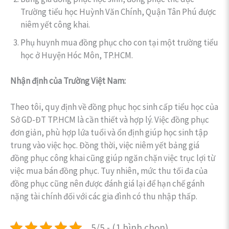
Trường tiểu học Huỳnh Văn Chính, Quận Tân Phú được
niêm yết công khai.
Phụ huynh mua đồng phục cho con tại một trường tiểu
học ở Huyện Hóc Môn, TP.HCM.
Nhận định của Trường Việt Nam:
Theo tôi, quy định về đồng phục học sinh cấp tiểu học của
Sở GD-ĐT TP.HCM là cần thiết và hợp lý. Việc đồng phục
đơn giản, phù hợp lứa tuổi và ổn định giúp học sinh tập
trung vào việc học. Đồng thời, việc niêm yết bảng giá
đồng phục công khai cũng giúp ngăn chặn việc trục lợi từ
việc mua bán đồng phục. Tuy nhiên, mức thu tối đa của
đồng phục cũng nên được đánh giá lại để hạn chế gánh
nặng tài chính đối với các gia đình có thu nhập thấp.
5/5 - (1 bình chọn)