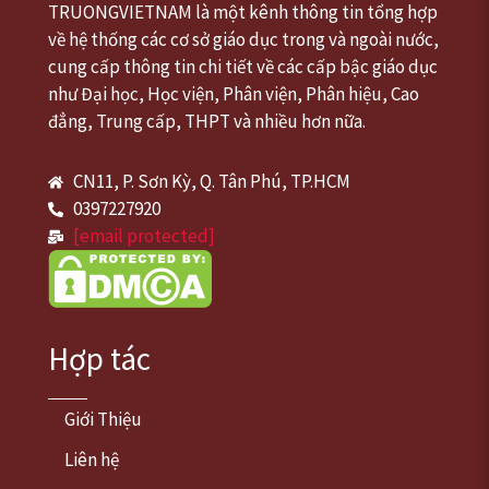
TRUONGVIETNAM là một kênh thông tin tổng hợp
về hệ thống các cơ sở giáo dục trong và ngoài nước,
cung cấp thông tin chi tiết về các cấp bậc giáo dục
như Đại học, Học viện, Phân viện, Phân hiệu, Cao
đẳng, Trung cấp, THPT và nhiều hơn nữa.
CN11, P. Sơn Kỳ, Q. Tân Phú, TP.HCM
0397227920
[email protected]
Hợp tác
Giới Thiệu
Liên hệ