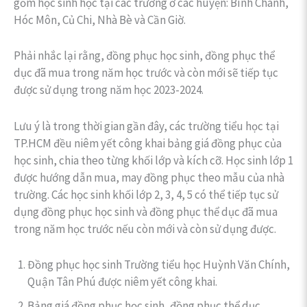
gồm học sinh học tại các trường ở các huyện: Bình Chánh,
Hóc Môn, Củ Chi, Nhà Bè và Cần Giờ.
Phải nhắc lại rằng, đồng phục học sinh, đồng phục thể
dục đã mua trong năm học trước và còn mới sẽ tiếp tục
được sử dụng trong năm học 2023-2024.
Lưu ý là trong thời gian gần đây, các trường tiểu học tại
TP.HCM đều niêm yết công khai bảng giá đồng phục của
học sinh, chia theo từng khối lớp và kích cỡ. Học sinh lớp 1
được hướng dẫn mua, may đồng phục theo mẫu của nhà
trường. Các học sinh khối lớp 2, 3, 4, 5 có thể tiếp tục sử
dụng đồng phục học sinh và đồng phục thể dục đã mua
trong năm học trước nếu còn mới và còn sử dụng được.
Đồng phục học sinh Trường tiểu học Huỳnh Văn Chính,
Quận Tân Phú được niêm yết công khai.
Bảng giá đồng phục học sinh, đồng phục thể dục