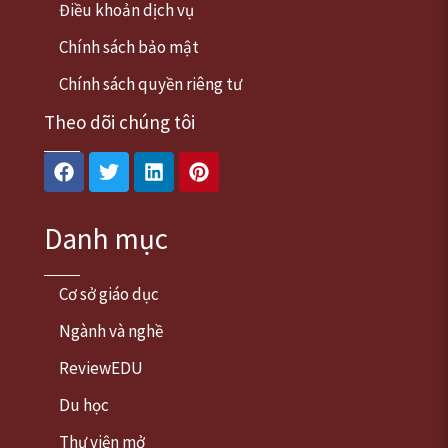
Điều khoản dịch vụ
Chính sách bảo mật
Chính sách quyền riêng tư
Theo dõi chúng tôi
Facebook
Twitter
Linkedin
Pinterest
Danh mục
Cơ sở giáo dục
Ngành và nghề
ReviewEDU
Du học
Thư viện mở