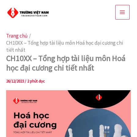
Nhảy
tới
nội
dung
Trang chủ
CH10XX – Tổng hợp tài liệu môn Hoá học đại cương chi
tiết nhất
CH10XX – Tổng hợp tài liệu môn Hoá
học đại cương chi tiết nhất
26/12/2023
/
2 phút đọc