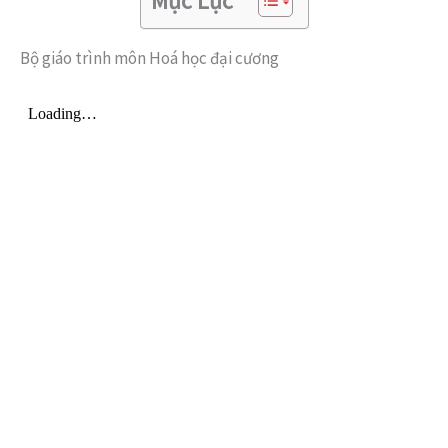
Mục Lục
Bộ giáo trình môn Hoá học đại cương