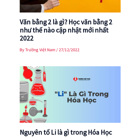
Văn bằng 2 là gì? Học văn bằng 2
như thế nào cập nhật mới nhất
2022
By
Trường Việt Nam
/
27/12/2022
Nguyên tố Li là gì trong Hóa Học