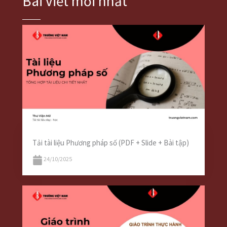
Bài viết mới nhất
Tải tài liệu Phương pháp số (PDF + Slide + Bài tập)
24/10/2025