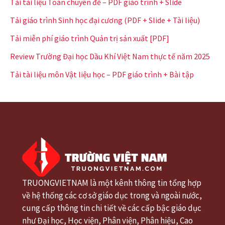
Tải tài liệu Toán chuyên đề – PDF giáo trình + Slide
Tải giáo trình Sinh học đại cương (PDF + Slide + Tài liệu)
Tải miễn phí giáo trình Quản trị sản xuất [PDF]
Review Trường Đại học Dầu Khí Việt Nam thực tế năm 2025
Tải tài liệu môn Vật liệu học – PDF giáo trình + Bài tập
TRUONGVIETNAM là một kênh thông tin tổng hợp
về hệ thống các cơ sở giáo dục trong và ngoài nước,
cung cấp thông tin chi tiết về các cấp bậc giáo dục
như Đại học, Học viện, Phân viện, Phân hiệu, Cao