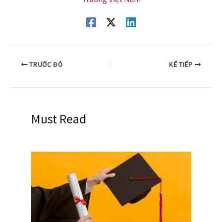
TRƯỚC ĐÓ
KẾ TIẾP
Must Read