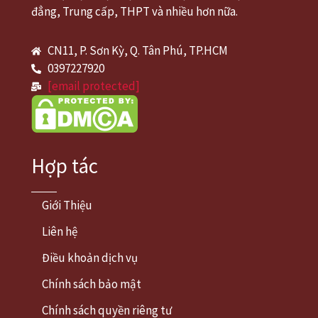
đẳng, Trung cấp, THPT và nhiều hơn nữa.
CN11, P. Sơn Kỳ, Q. Tân Phú, TP.HCM
0397227920
[email protected]
Hợp tác
Giới Thiệu
Liên hệ
Điều khoản dịch vụ
Chính sách bảo mật
Chính sách quyền riêng tư