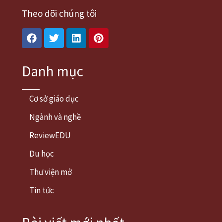
Theo dõi chúng tôi
Facebook
Twitter
Linkedin
Pinterest
Danh mục
Cơ sở giáo dục
Ngành và nghề
ReviewEDU
Du học
Thư viện mở
Tin tức