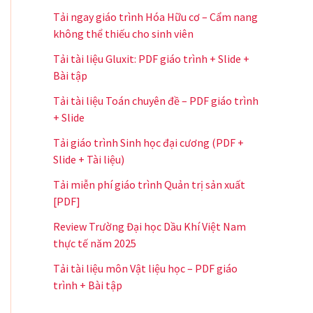
Tải ngay giáo trình Hóa Hữu cơ – Cẩm nang
không thể thiếu cho sinh viên
Tải tài liệu Gluxit: PDF giáo trình + Slide +
Bài tập
Tải tài liệu Toán chuyên đề – PDF giáo trình
+ Slide
Tải giáo trình Sinh học đại cương (PDF +
Slide + Tài liệu)
Tải miễn phí giáo trình Quản trị sản xuất
[PDF]
Review Trường Đại học Dầu Khí Việt Nam
thực tế năm 2025
Tải tài liệu môn Vật liệu học – PDF giáo
trình + Bài tập