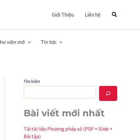
Tìm
Giới Thiệu
Liên hệ
hư viện mở
Tin tức
Tìm kiếm
Bài viết mới nhất
Tải tài liệu Phương pháp số (PDF + Slide +
Bài tập)