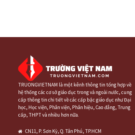
TRUONGVIETNAM là một kênh thông tin tổng hợp về
hệ thống các cơ sở giáo dục trong và ngoài nước, cung
cấp thông tin chi tiết về các cấp bậc giáo dục như Đại
học, Học viện, Phân viện, Phân hiệu, Cao đẳng, Trung
cấp, THPT và nhiều hơn nữa.
CN11, P. Sơn Kỳ, Q. Tân Phú, TP.HCM