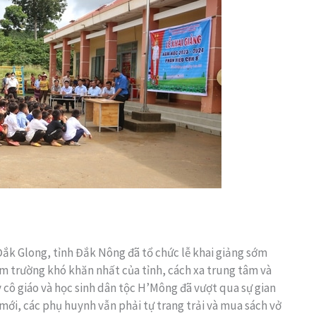
ắk Glong, tỉnh Đắk Nông đã tổ chức lễ khai giảng sớm
ểm trường khó khăn nhất của tỉnh, cách xa trung tâm và
 cô giáo và học sinh dân tộc H’Mông đã vượt qua sự gian
mới, các phụ huynh vẫn phải tự trang trải và mua sách vở