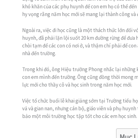
khó khăn của các phụ huynh để con em họ có thể đến
hy vọng rằng năm học mới sẽ mang lại thành công và đ
Ngoài ra, việc đi học cũng là một thách thức lớn đối 
huynh, đã phải lặn lội suốt 20 km đường rừng để đưa 
chòi tạm để các con có nơi ở, và thậm chí phải để con a
nhà đến trường.
Trong khi đó, ông Hiệu trưởng Phong nhắc lại những 
con em mình đến trường. Ông cũng đồng thời mong mu
lực mới cho thầy cô và học sinh trong năm học mới.
Việc tổ chức buổi lễ khai giảng sớm tại Trường tiểu h
vả và gian nan, nhưng cán bộ, giáo viên và phụ huyn
bảo một môi trường học tập tốt cho các em học sinh.
Mục L