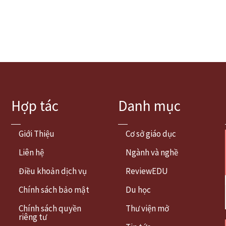
Hợp tác
Danh mục
Giới Thiệu
Cơ sở giáo dục
Liên hệ
Ngành và nghề
Điều khoản dịch vụ
ReviewEDU
Chính sách bảo mật
Du học
Chính sách quyền
Thư viện mở
riêng tư