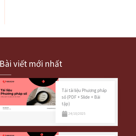
Bài viết mới nhất
Tải tài liệu Phương pháp
số (PDF + Slide + Bài
tập)
24/10/2025