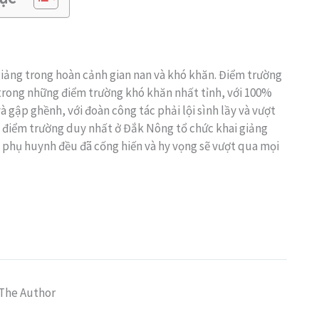
giảng trong hoàn cảnh gian nan và khó khăn. Điểm trường
trong những điểm trường khó khăn nhất tỉnh, với 100%
à gập ghềnh, với đoàn công tác phải lội sình lầy và vượt
à điểm trường duy nhất ở Đắk Nông tổ chức khai giảng
à phụ huynh đều đã cống hiến và hy vọng sẽ vượt qua mọi
The Author