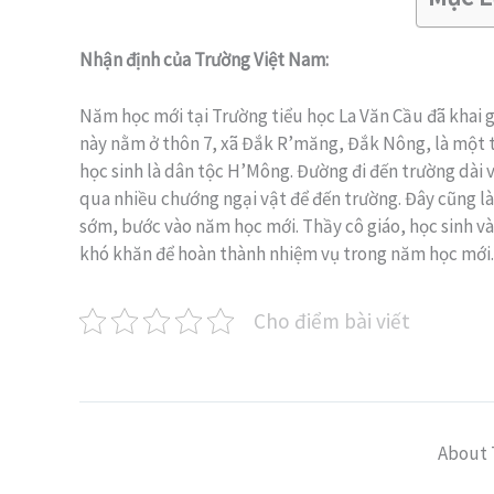
Nhận định của Trường Việt Nam:
Năm học mới tại Trường tiểu học La Văn Cầu đã khai 
này nằm ở thôn 7, xã Đắk R’măng, Đắk Nông, là một 
học sinh là dân tộc H’Mông. Đường đi đến trường dài v
qua nhiều chướng ngại vật để đến trường. Đây cũng l
sớm, bước vào năm học mới. Thầy cô giáo, học sinh v
khó khăn để hoàn thành nhiệm vụ trong năm học mới.
Cho điểm bài viết
About 