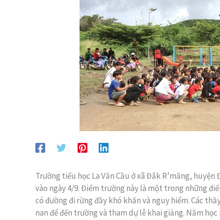
Trường tiểu học La Văn Cầu ở xã Đắk R’măng, huyện Đ
vào ngày 4/9. Điểm trường này là một trong những đi
có đường đi rừng đầy khó khăn và nguy hiểm. Các thầy
nan để đến trường và tham dự lễ khai giảng. Năm học 