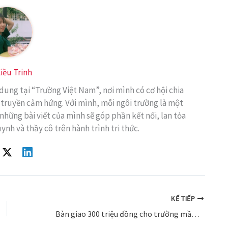
iều Trinh
 dung tại “Trường Việt Nam”, nơi mình có cơ hội chia
 truyền cảm hứng. Với mình, mỗi ngôi trường là một
những bài viết của mình sẽ góp phần kết nối, lan tỏa
uynh và thầy cô trên hành trình tri thức.
KẾ TIẾP
Bàn giao 300 triệu đồng cho trường mầm non