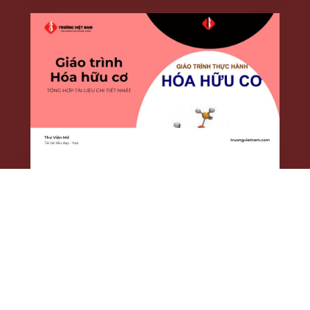
Tải ngay giáo trình Hóa Hữu cơ – Cẩm nang không
thể thiếu cho sinh viên
23/10/2025
Copyright © 2026 Trường Việt Nam