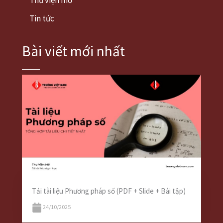
Thư viện mở
Tin tức
Bài viết mới nhất
Tải tài liệu Phương pháp số (PDF + Slide + Bài tập)
24/10/2025