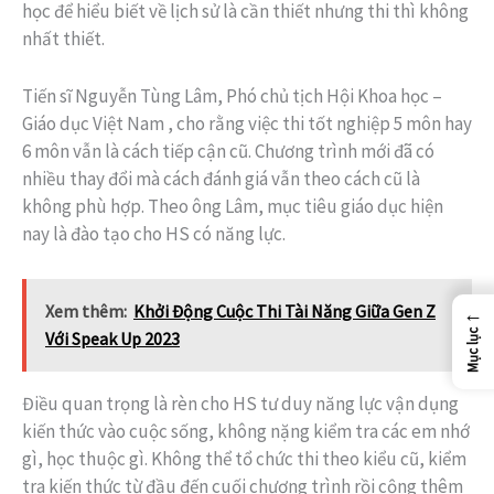
học để hiểu biết về lịch sử là cần thiết nhưng thi thì không
nhất thiết.
Tiến sĩ Nguyễn Tùng Lâm, Phó chủ tịch Hội Khoa học –
Giáo dục Việt Nam , cho rằng việc thi tốt nghiệp 5 môn hay
6 môn vẫn là cách tiếp cận cũ. Chương trình mới đã có
nhiều thay đổi mà cách đánh giá vẫn theo cách cũ là
không phù hợp. Theo ông Lâm, mục tiêu giáo dục hiện
nay là đào tạo cho HS có năng lực.
Xem thêm:
Khởi Động Cuộc Thi Tài Năng Giữa Gen Z
←
Mục lục
Với Speak Up 2023
Điều quan trọng là rèn cho HS tư duy năng lực vận dụng
kiến thức vào cuộc sống, không nặng kiểm tra các em nhớ
gì, học thuộc gì. Không thể tổ chức thi theo kiểu cũ, kiểm
tra kiến thức từ đầu đến cuối chương trình rồi cộng thêm