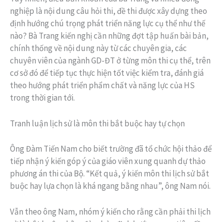
nghiệp là nội dung câu hỏi thi, đề thi được xây dựng theo
định hướng chú trọng phát triển năng lực cụ thể như thế
nào? Bà Trang kiến nghị cần những đợt tập huấn bài bản,
chính thống về nội dung này từ các chuyên gia, các
chuyên viên của ngành GD-ĐT ở từng môn thi cụ thể, trên
cơ sở đó để tiếp tục thực hiện tốt việc kiểm tra, đánh giá
theo hướng phát triển phẩm chất và năng lực của HS
trong thời gian tới.
Tranh luận lịch sử là môn thi bắt buộc hay tự chọn
Ông Đàm Tiến Nam cho biết trường đã tổ chức hội thảo để
tiếp nhận ý kiến góp ý của giáo viên xung quanh dự thảo
phương án thi của Bộ. “Kết quả, ý kiến môn thi lịch sử bắt
buộc hay lựa chọn là khá ngang bằng nhau”, ông Nam nói.
Vẫn theo ông Nam, nhóm ý kiến cho rằng cần phải thi lịch