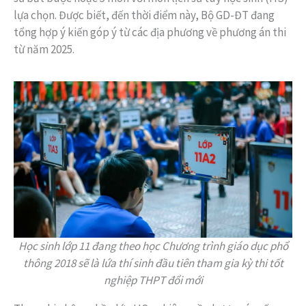
lựa chọn. Được biết, đến thời điểm này, Bộ GD-ĐT đang
tổng hợp ý kiến góp ý từ các địa phương về phương án thi
từ năm 2025.
Học sinh lớp 11 đang theo học Chương trình giáo dục phổ
thông 2018 sẽ là lứa thí sinh đầu tiên tham gia kỳ thi tốt
nghiệp THPT đổi mới