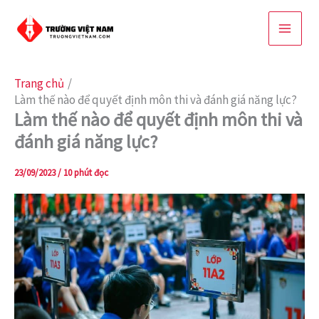
Nhảy
tới
nội
dung
Trang chủ
Làm thế nào để quyết định môn thi và đánh giá năng lực?
Làm thế nào để quyết định môn thi và
đánh giá năng lực?
23/09/2023
/
10 phút đọc