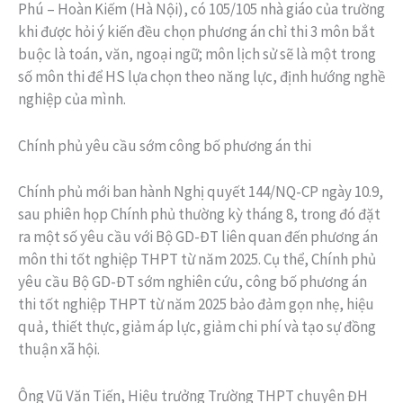
Phú – Hoàn Kiếm (Hà Nội), có 105/105 nhà giáo của trường
khi được hỏi ý kiến đều chọn phương án chỉ thi 3 môn bắt
buộc là toán, văn, ngoại ngữ; môn lịch sử sẽ là một trong
số môn thi để HS lựa chọn theo năng lực, định hướng nghề
nghiệp của mình.
Chính phủ yêu cầu sớm công bố phương án thi
Chính phủ mới ban hành Nghị quyết 144/NQ-CP ngày 10.9,
sau phiên họp Chính phủ thường kỳ tháng 8, trong đó đặt
ra một số yêu cầu với Bộ GD-ĐT liên quan đến phương án
môn thi tốt nghiệp THPT từ năm 2025. Cụ thể, Chính phủ
yêu cầu Bộ GD-ĐT sớm nghiên cứu, công bố phương án
thi tốt nghiệp THPT từ năm 2025 bảo đảm gọn nhẹ, hiệu
quả, thiết thực, giảm áp lực, giảm chi phí và tạo sự đồng
thuận xã hội.
Ông Vũ Văn Tiến, Hiệu trưởng Trường THPT chuyên ĐH