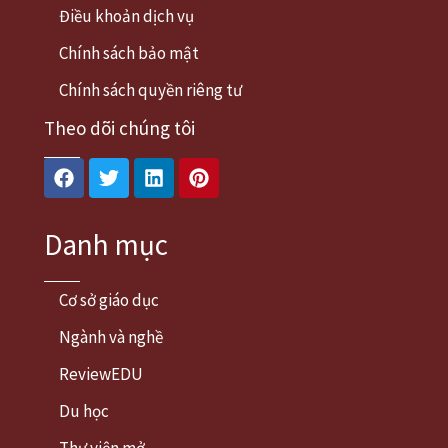
Điều khoản dịch vụ
Chính sách bảo mật
Chính sách quyền riêng tư
Theo dõi chúng tôi
Facebook
Twitter
Linkedin
Pinterest
Danh mục
Cơ sở giáo dục
Ngành và nghề
ReviewEDU
Du học