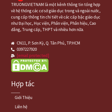
TRUONGVIETNAM là một kênh thông tin tổng hợp
về hệ thống các cơ sở giáo dục trong và ngoài nước,
cung cấp thông tin chi tiết về các cấp bậc giáo dục
như Đại học, Học viện, Phân viện, Phân hiệu, Cao
đẳng, Trung cấp, THPT và nhiều hơn nữa.
CN11, P. Sơn Kỳ, Q. Tân Phú, TP.HCM
0397227920
[email protected]
Hợp tác
Giới Thiệu
Liên hệ