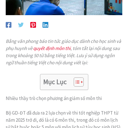
Bằng văn phong báo tin tức giáo dục dành cho học sinh và
phụ huynh về
quyết định môn thi
, tóm tắt lại nội dung sau
trong khoảng 50 từ bằng tiếng Việt. Lưu ý sử dụng ngôn
ngữ thuần tiếng Việt cho nội dung viết lại:
Mục Lục
Nhiều thầy trò chọn phương án giảm số môn thi
Bộ GD-ĐT đã đưa ra 2 lựa chọn về thi tốt nghiệp THPT từ
năm 2025 trở đi, đó là có 6 môn thi, trong đó có môn lịch
sử bắt buộc hoặc 5 môn với môn lịch sử tùy học sinh (HS)