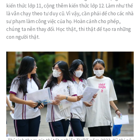
kiến thức lớp 11, cộng thêm kiến thức lớp 12. Làm như thế
là vẫn chạy theo tư duy cũ. Vì vậy, cần phải để cho các nhà
sư phạm làm công việc của họ. Hoàn cảnh cho phép,
chúng ta nên thay đổi. Học thật, thi thật để tạo ra những
con người thật.