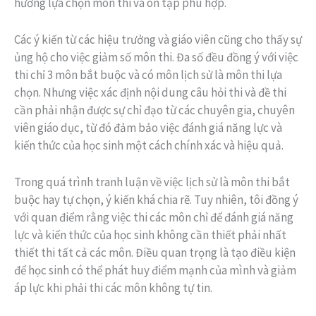
hướng lựa chọn môn thi và ôn tập phù hợp.
Các ý kiến từ các hiệu trưởng và giáo viên cũng cho thấy sự
ủng hộ cho việc giảm số môn thi. Đa số đều đồng ý với việc
thi chỉ 3 môn bắt buộc và có môn lịch sử là môn thi lựa
chọn. Nhưng việc xác định nội dung câu hỏi thi và đề thi
cần phải nhận được sự chỉ đạo từ các chuyên gia, chuyên
viên giáo dục, từ đó đảm bảo việc đánh giá năng lực và
kiến thức của học sinh một cách chính xác và hiệu quả.
Trong quá trình tranh luận về việc lịch sử là môn thi bắt
buộc hay tự chọn, ý kiến khá chia rẽ. Tuy nhiên, tôi đồng ý
với quan điểm rằng việc thi các môn chỉ để đánh giá năng
lực và kiến thức của học sinh không cần thiết phải nhất
thiết thi tất cả các môn. Điều quan trọng là tạo điều kiện
để học sinh có thể phát huy điểm mạnh của mình và giảm
áp lực khi phải thi các môn không tự tin.