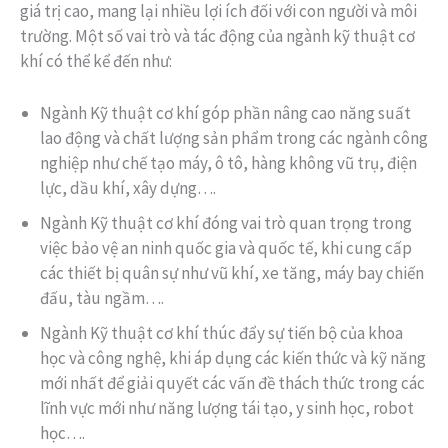
giá trị cao, mang lại nhiều lợi ích đối với con người và môi
trường. Một số vai trò và tác động của ngành kỹ thuật cơ
khí có thể kể đến như:
Ngành Kỹ thuật cơ khí góp phần nâng cao năng suất
lao động và chất lượng sản phẩm trong các ngành công
nghiệp như chế tạo máy, ô tô, hàng không vũ trụ, điện
lực, dầu khí, xây dựng….
Ngành Kỹ thuật cơ khí đóng vai trò quan trọng trong
việc bảo vệ an ninh quốc gia và quốc tế, khi cung cấp
các thiết bị quân sự như vũ khí, xe tăng, máy bay chiến
đấu, tàu ngầm….
Ngành Kỹ thuật cơ khí thúc đẩy sự tiến bộ của khoa
học và công nghệ, khi áp dụng các kiến thức và kỹ năng
mới nhất để giải quyết các vấn đề thách thức trong các
lĩnh vực mới như năng lượng tái tạo, y sinh học, robot
học….