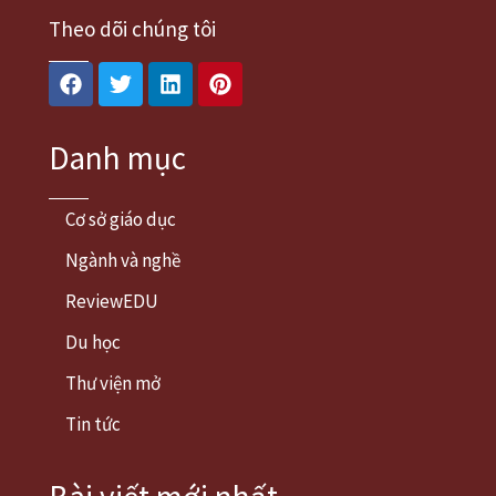
Theo dõi chúng tôi
Facebook
Twitter
Linkedin
Pinterest
Danh mục
Cơ sở giáo dục
Ngành và nghề
ReviewEDU
Du học
Thư viện mở
Tin tức