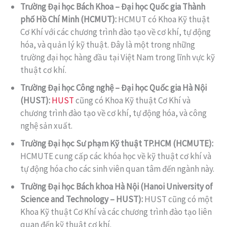
Trường Đại học Bách Khoa – Đại học Quốc gia Thành
phố Hồ Chí Minh (HCMUT):
HCMUT có Khoa Kỹ thuật
Cơ Khí với các chương trình đào tạo về cơ khí, tự động
hóa, và quản lý kỹ thuật. Đây là một trong những
trường đại học hàng đầu tại Việt Nam trong lĩnh vực kỹ
thuật cơ khí.
Trường Đại học Công nghệ – Đại học Quốc gia Hà Nội
(HUST):
HUST
cũng có Khoa Kỹ thuật Cơ Khí và
chương trình đào tạo về cơ khí, tự động hóa, và công
nghệ sản xuất.
Trường Đại học Sư phạm Kỹ thuật TP.HCM (HCMUTE):
HCMUTE cung cấp các khóa học về kỹ thuật cơ khí và
tự động hóa cho các sinh viên quan tâm đến ngành này.
Trường Đại học Bách khoa Hà Nội (Hanoi University of
Science and Technology – HUST):
HUST cũng có một
Khoa Kỹ thuật Cơ Khí và các chương trình đào tạo liên
quan đến kỹ thuật cơ khí.