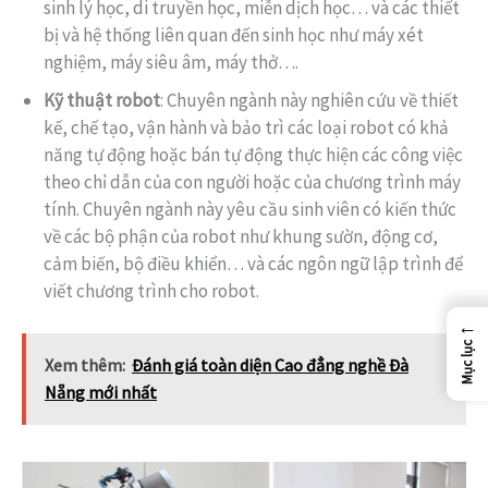
sinh lý học, di truyền học, miễn dịch học… và các thiết
bị và hệ thống liên quan đến sinh học như máy xét
nghiệm, máy siêu âm, máy thở….
Kỹ thuật robot
: Chuyên ngành này nghiên cứu về thiết
kế, chế tạo, vận hành và bảo trì các loại robot có khả
năng tự động hoặc bán tự động thực hiện các công việc
theo chỉ dẫn của con người hoặc của chương trình máy
tính. Chuyên ngành này yêu cầu sinh viên có kiến thức
về các bộ phận của robot như khung sườn, động cơ,
cảm biến, bộ điều khiển… và các ngôn ngữ lập trình để
viết chương trình cho robot.
←
Mục lục
Xem thêm:
Đánh giá toàn diện Cao đẳng nghề Đà
Nẵng mới nhất