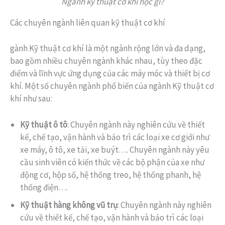
Ngành kỹ thuật cơ khí học gì?
Các chuyên ngành liên quan kỹ thuật cơ khí
gành Kỹ thuật cơ khí là một ngành rộng lớn và đa dạng,
bao gồm nhiều chuyên ngành khác nhau, tùy theo đặc
điểm và lĩnh vực ứng dụng của các máy móc và thiết bị cơ
khí. Một số chuyên ngành phổ biến của ngành Kỹ thuật cơ
khí như sau:
Kỹ thuật ô tô
: Chuyên ngành này nghiên cứu về thiết
kế, chế tạo, vận hành và bảo trì các loại xe cơ giới như
xe máy, ô tô, xe tải, xe buýt…. Chuyên ngành này yêu
cầu sinh viên có kiến thức về các bộ phận của xe như
động cơ, hộp số, hệ thống treo, hệ thống phanh, hệ
thống điện….
Kỹ thuật hàng không vũ trụ
: Chuyên ngành này nghiên
cứu về thiết kế, chế tạo, vận hành và bảo trì các loại