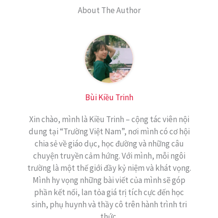
About The Author
Bùi Kiều Trinh
Xin chào, mình là Kiều Trinh – cộng tác viên nội
dung tại “Trường Việt Nam”, nơi mình có cơ hội
chia sẻ về giáo dục, học đường và những câu
chuyện truyền cảm hứng. Với mình, mỗi ngôi
trường là một thế giới đầy kỷ niệm và khát vọng.
Mình hy vọng những bài viết của mình sẽ góp
phần kết nối, lan tỏa giá trị tích cực đến học
sinh, phụ huynh và thầy cô trên hành trình tri
thức.