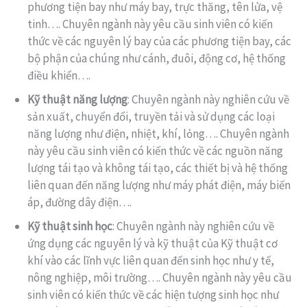
phương tiện bay như máy bay, trực thăng, tên lửa, vệ
tinh…. Chuyên ngành này yêu cầu sinh viên có kiến
thức về các nguyên lý bay của các phương tiện bay, các
bộ phận của chúng như cánh, đuôi, động cơ, hệ thống
điều khiển….
Kỹ thuật năng lượng
: Chuyên ngành này nghiên cứu về
sản xuất, chuyển đổi, truyền tải và sử dụng các loại
năng lượng như điện, nhiệt, khí, lỏng…. Chuyên ngành
này yêu cầu sinh viên có kiến thức về các nguồn năng
lượng tái tạo và không tái tạo, các thiết bị và hệ thống
liên quan đến năng lượng như máy phát điện, máy biến
áp, đường dây điện….
Kỹ thuật sinh học
: Chuyên ngành này nghiên cứu về
ứng dụng các nguyên lý và kỹ thuật của Kỹ thuật cơ
khí vào các lĩnh vực liên quan đến sinh học như y tế,
nông nghiệp, môi trường…. Chuyên ngành này yêu cầu
sinh viên có kiến thức về các hiện tượng sinh học như