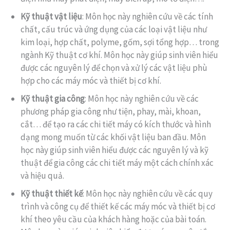
Kỹ thuật vật liệu
: Môn học này nghiên cứu về các tính
chất, cấu trúc và ứng dụng của các loại vật liệu như
kim loại, hợp chất, polyme, gốm, sợi tổng hợp… trong
ngành Kỹ thuật cơ khí. Môn học này giúp sinh viên hiểu
được các nguyên lý để chọn và xử lý các vật liệu phù
hợp cho các máy móc và thiết bị cơ khí.
Kỹ thuật gia công
: Môn học này nghiên cứu về các
phương pháp gia công như tiện, phay, mài, khoan,
cắt… để tạo ra các chi tiết máy có kích thước và hình
dạng mong muốn từ các khối vật liệu ban đầu. Môn
học này giúp sinh viên hiểu được các nguyên lý và kỹ
thuật để gia công các chi tiết máy một cách chính xác
và hiệu quả.
Kỹ thuật thiết kế
: Môn học này nghiên cứu về các quy
trình và công cụ để thiết kế các máy móc và thiết bị cơ
khí theo yêu cầu của khách hàng hoặc của bài toán.