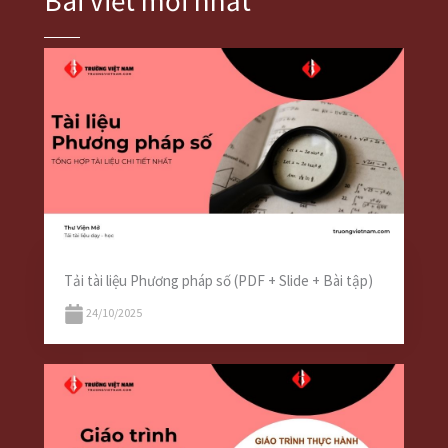
Bài viết mới nhất
Tải tài liệu Phương pháp số (PDF + Slide + Bài tập)
24/10/2025