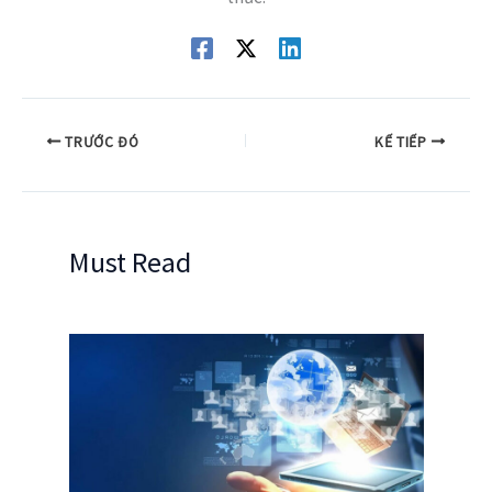
TRƯỚC ĐÓ
KẾ TIẾP
Must Read