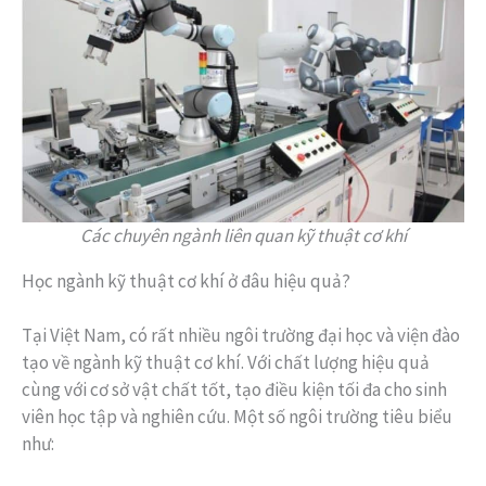
Các chuyên ngành liên quan kỹ thuật cơ khí
Học ngành kỹ thuật cơ khí ở đâu hiệu quả?
Tại Việt Nam, có rất nhiều ngôi trường đại học và viện đào
tạo về ngành kỹ thuật cơ khí. Với chất lượng hiệu quả
cùng với cơ sở vật chất tốt, tạo điều kiện tối đa cho sinh
viên học tập và nghiên cứu. Một số ngôi trường tiêu biểu
như: