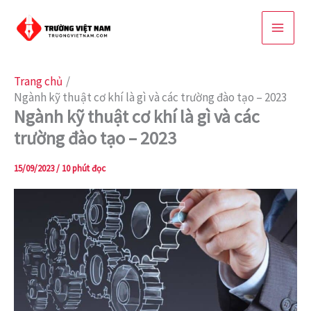
Nhảy
tới
nội
dung
Trang chủ
Ngành kỹ thuật cơ khí là gì và các trường đào tạo – 2023
Ngành kỹ thuật cơ khí là gì và các
trường đào tạo – 2023
15/09/2023
/
10 phút đọc