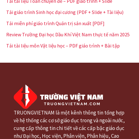
Tải tài liệu Toán chuyên đề – PDF giáo trình + Slide
Tải giáo trình Sinh học đại cương (PDF + Slide + Tài liệu)
Tải miễn phí giáo trình Quản trị sản xuất [PDF]
Review Trường Đại học Dầu Khí Việt Nam thực tế năm 2025
Tải tài liệu môn Vật liệu học – PDF giáo trình + Bài tập
TRUONGVIETNAM là một kênh thông tin tổng hợp
về hệ thống các cơ sở giáo dục trong và ngoài nước,
cung cấp thông tin chi tiết về các cấp bậc giáo dục
như Đại học, Học viện, Phân viện, Phân hiệu, Cao