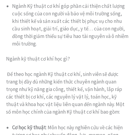
Ngành Kỹ thuật cơ khí góp phần cải thiện chất lượng
cuộc sống của con người và bảo vệ môi trường sống,
khi thiết kế và sản xuất các thiết bị phục vụ cho nhu
cầu sinh hoạt, giải trí, giáo dục, y tế… của con người,
đồng thời giảm thiểu sự tiêu hao tài nguyên và ô nhiễm
môi trường.
Ngành kỹ thuật cơ khí học gì?
Để theo học ngành Kỹ thuật cơ khí, sinh viên sẽ được
trang bị đầy đủ những kiến thức chuyên ngành quan
trọng như kỹ năng gia công, thiết kế, vận hành, lắp ráp
các thiết bị cơ khí, các nguyên lý vật lý, toán học, kỹ
thuật và khoa học vật liệu liên quan đến ngành này. Một
số môn học chính của ngành Kỹ thuật cơ khí bao gồm:
Cơ học kỹ thuật
: Môn học này nghiên cứu về các hiện
tượng cơ học như chuyển động, lực, momen, năng