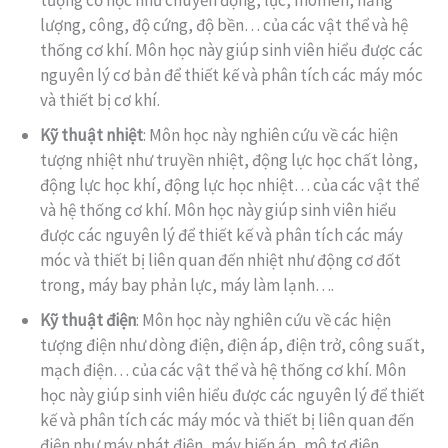
lượng, công, độ cứng, độ bền… của các vật thể và hệ
thống cơ khí. Môn học này giúp sinh viên hiểu được các
nguyên lý cơ bản để thiết kế và phân tích các máy móc
và thiết bị cơ khí.
Kỹ thuật nhiệt
: Môn học này nghiên cứu về các hiện
tượng nhiệt như truyền nhiệt, động lực học chất lỏng,
động lực học khí, động lực học nhiệt… của các vật thể
và hệ thống cơ khí. Môn học này giúp sinh viên hiểu
được các nguyên lý để thiết kế và phân tích các máy
móc và thiết bị liên quan đến nhiệt như động cơ đốt
trong, máy bay phản lực, máy làm lạnh….
Kỹ thuật điện
: Môn học này nghiên cứu về các hiện
tượng điện như dòng điện, điện áp, điện trở, công suất,
mạch điện… của các vật thể và hệ thống cơ khí. Môn
học này giúp sinh viên hiểu được các nguyên lý để thiết
kế và phân tích các máy móc và thiết bị liên quan đến
điện như máy phát điện, máy biến áp, mô tơ điện….