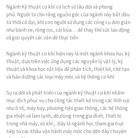
Ngành Kỹ thuật cơ khí có lịch sử lâu đời và phong
phú. Người ta cho rằng nguồn gốc của ngành này bắt đầu
từ thời cổ đại, khi con người sử dụng các công cụ đơn giản
như bánh xe, ròng rọc, cái búa… để thay thế sức lao động
và giải quyết các vấn đề thực tiễn
Ngành kỹ thuật cơ khí hiện nay là một ngành khoa học kỹ
thuật, dựa trên việc ứng dụng các nguyên lý vật lý, kỹ
thuật và khoa học vật liệu để phân tích, thiết kế, chế tạo
và bảo dưỡng các loại máy móc và hệ thống cơ khí.
Sự ra đời và phát triển của ngành kỹ thuật cơ khí nhằm
mục đích phục vụ cho công tác thiết kế trong các lĩnh vực
như ô tô, máy bay, phương tiện giao thông, các hệ thống
gia nhiệt và làm lạnh, đồ dùng trong gia đình, thiết bị
trong nhà máy, vũ khí,.. Đây là ngành học tham gia trực
tiếp từ các khâu vận hành máy móc cho đến dây chuyền