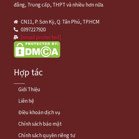
đẳng, Trung cấp, THPT và nhiều hơn nữa.
CN11, P. Sơn Kỳ, Q. Tân Phú, TP.HCM
0397227920
[email protected]
Hợp tác
Giới Thiệu
Liên hệ
Điều khoản dịch vụ
Chính sách bảo mật
Chính sách quyền riêng tư