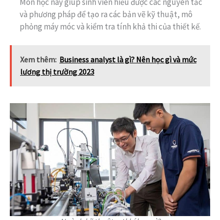
Môn học này giúp sinh viên hiểu được các nguyên tắc
và phương pháp để tạo ra các bản vẽ kỹ thuật, mô
phỏng máy móc và kiểm tra tính khả thi của thiết kế.
Xem thêm:
Business analyst là gì? Nên học gì và mức
lương thị trường 2023