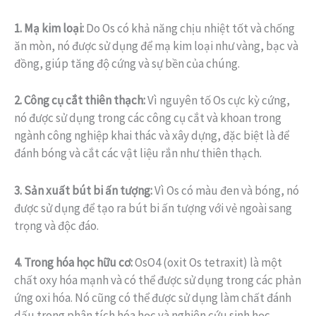
1. Mạ kim loại:
Do Os có khả năng chịu nhiệt tốt và chống
ăn mòn, nó được sử dụng để mạ kim loại như vàng, bạc và
đồng, giúp tăng độ cứng và sự bền của chúng.
2. Công cụ cắt thiên thạch:
Vì nguyên tố Os cực kỳ cứng,
nó được sử dụng trong các công cụ cắt và khoan trong
ngành công nghiệp khai thác và xây dựng, đặc biệt là để
đánh bóng và cắt các vật liệu rắn như thiên thạch.
3. Sản xuất bút bi ấn tượng:
Vì Os có màu đen và bóng, nó
được sử dụng để tạo ra bút bi ấn tượng với vẻ ngoài sang
trọng và độc đáo.
4. Trong hóa học hữu cơ:
OsO4 (oxit Os tetraxit) là một
chất oxy hóa mạnh và có thể được sử dụng trong các phản
ứng oxi hóa. Nó cũng có thể được sử dụng làm chất đánh
dấu trong phân tích hóa học và nghiên cứu sinh học.