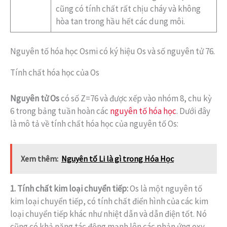
cũng có tính chất rất chịu cháy và không
hòa tan trong hầu hết các dung môi.
Nguyên tố hóa học Osmi có ký hiệu Os và số nguyên tử 76.
Tính chất hóa học của Os
Nguyên tử Os
có số Z=76 và được xếp vào nhóm 8, chu kỳ
6 trong bảng tuần hoàn các
nguyên tố hóa học
. Dưới đây
là mô tả về tính chất hóa học của nguyên tố Os:
Xem thêm:
Nguyên tố Li là gì trong Hóa Học
1. Tính chất kim loại chuyển tiếp:
Os là một nguyên tố
kim loại chuyển tiếp, có tính chất điển hình của các kim
loại chuyển tiếp khác như nhiệt dẫn và dẫn điện tốt. Nó
cũng có khả năng tác động mạnh lên các phản ứng oxy