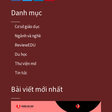
Danh mục
Cơ sở giáo dục
Ngành và nghề
ReviewEDU
Du học
Thư viện mở
Tin tức
Bài viết mới nhất