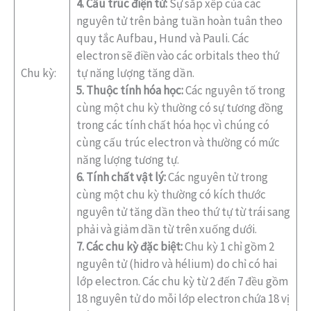
4. Cấu trúc điện tử:
Sự sắp xếp của các
nguyên tử trên bảng tuần hoàn tuân theo
quy tắc Aufbau, Hund và Pauli. Các
electron sẽ điền vào các orbitals theo thứ
Chu kỳ:
tự năng lượng tăng dần.
5. Thuộc tính hóa học:
Các nguyên tố trong
cùng một chu kỳ thường có sự tương đồng
trong các tính chất hóa học vì chúng có
cùng cấu trúc electron và thường có mức
năng lượng tương tự.
6. Tính chất vật lý:
Các nguyên tử trong
cùng một chu kỳ thường có kích thước
nguyên tử tăng dần theo thứ tự từ trái sang
phải và giảm dần từ trên xuống dưới.
7. Các chu kỳ đặc biệt:
Chu kỳ 1 chỉ gồm 2
nguyên tử (hidro và hélium) do chỉ có hai
lớp electron. Các chu kỳ từ 2 đến 7 đều gồm
18 nguyên tử do mỗi lớp electron chứa 18 vị