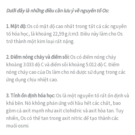
Dưới đây là những điều cần lưu ý về nguyên tố Os:
1. Mật độ:
Os có mật độ cao nhất trong tất cả các nguyên
tố hóa học, là khoảng 22,59 g/cm3. Điều này làm cho Os
trở thành một kim loại rất nặng.
2. Điểm nóng chảy và điểm sôi:
Os có điểm nóng chảy
khoảng 3.033 độ C và điểm sôi khoảng 5.012 độ C. Điểm
nóng chảy cao của Os làm cho nó được sử dụng trong các
ứng dụng chịu nhiệt cao.
3. Tính ổn định hóa học:
Os là một nguyên tố rất ổn định và
khá bền. Nó không phản ứng với hầu hết các chất, bao
gồm cả axit mạnh như axit clohidric và axit hòa tan. Tuy
nhiên, Os có thể tan trong axit nitric để tạo thành các
muối osmi.