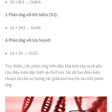
Os + Br2 → OsBr6.
3. Phản ứng với khí hidro (H2):
Os + 3H2 → OsH6.
4. Phản ứng với lưu huỳnh:
Os + 3S → OsS3.
Tuy nhiên, các phản ứng trên đều khá khó xảy ra và yêu
cầu điều kiện đặc biệt và chất xúc tác để tạo điều kiện
thuận lợi cho sự tương tác giữa kim loại Os và chất phản
ứng.