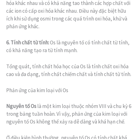
hóa khác nhau và có khả năng tao thành các hợp chất với
các ion có cấp oxi hóa khác nhau. Điều này đặc biệt hữu
ích khi sử dụng osmi trong các quá trình oxi hóa, khử và
phản ứng khác.
6. Tính chất từ tính:
Os là nguyên tố có tính chất từ tính,
có khả năng tạo ra từ tính mạnh.
Tổng quát, tính chất hóa học của Os là tính chất oxi hóa
cao và đa dạng, tính chất chiếm chất và tính chất từ tính.
Phản ứng của kim loại với Os
Nguyên tố Os
là một kim loại thuộc nhóm VIII và chu kỳ 6
trong bảng tuần hoàn. Vì vậy, phản ứng của kim loại với
nguyên tố Os không thể xảy ra dễ dàng và khá hạn chế.
Ở điều kiện bình thường, nguyên tố Os có tính chất khá