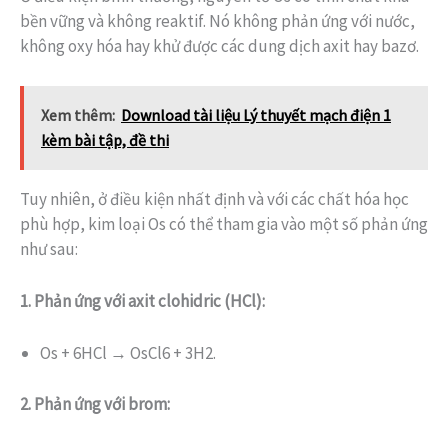
bền vững và không reaktif. Nó không phản ứng với nước,
không oxy hóa hay khử được các dung dịch axit hay bazơ.
Xem thêm:
Download tài liệu Lý thuyết mạch điện 1
kèm bài tập, đề thi
Tuy nhiên, ở điều kiện nhất định và với các chất hóa học
phù hợp, kim loại Os có thể tham gia vào một số phản ứng
như sau:
1. Phản ứng với axit clohidric (HCl):
Os + 6HCl → OsCl6 + 3H2.
2. Phản ứng với brom: