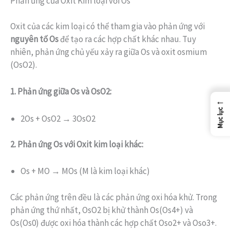
Phản ứng của Oxit Kim loại với Os
Oxit của các kim loại có thể tham gia vào phản ứng với
nguyên tố Os
để tạo ra các hợp chất khác nhau. Tuy
nhiên, phản ứng chủ yếu xảy ra giữa Os và oxit osmium
(OsO2).
1. Phản ứng giữa Os và OsO2:
←
Mục lục
2Os + OsO2 → 3OsO2
2. Phản ứng Os với Oxit kim loại khác:
Os + MO → MOs (M là kim loại khác)
Các phản ứng trên đều là các phản ứng oxi hóa khử. Trong
phản ứng thứ nhất, OsO2 bị khử thành Os(Os4+) và
Os(Os0) được oxi hóa thành các hợp chất Oso2+ và Oso3+.