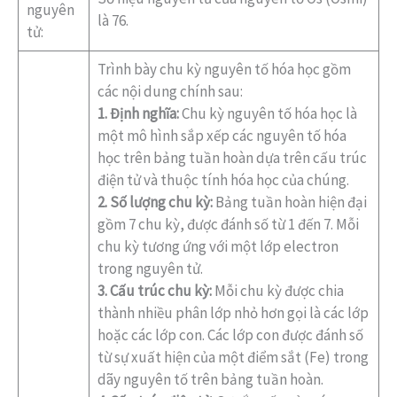
nguyên
là 76.
tử:
Trình bày chu kỳ nguyên tố hóa học gồm
các nội dung chính sau:
1. Định nghĩa:
Chu kỳ nguyên tố hóa học là
một mô hình sắp xếp các nguyên tố hóa
học trên bảng tuần hoàn dựa trên cấu trúc
điện tử và thuộc tính hóa học của chúng.
2. Số lượng chu kỳ:
Bảng tuần hoàn hiện đại
gồm 7 chu kỳ, được đánh số từ 1 đến 7. Mỗi
chu kỳ tương ứng với một lớp electron
trong nguyên tử.
3. Cấu trúc chu kỳ:
Mỗi chu kỳ được chia
thành nhiều phân lớp nhỏ hơn gọi là các lớp
hoặc các lớp con. Các lớp con được đánh số
từ sự xuất hiện của một điểm sắt (Fe) trong
dãy nguyên tố trên bảng tuần hoàn.