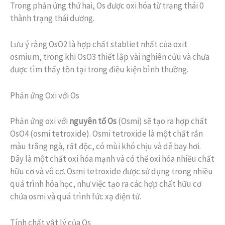
Trong phản ứng thứ hai, Os được oxi hóa từ trạng thái 0
thành trạng thái dương.
Lưu ý rằng OsO2 là hợp chất stabliet nhất của oxit
osmium, trong khi OsO3 thiết lập vài nghiên cứu và chưa
được tìm thấy tồn tại trong điều kiện bình thường.
Phản ứng Oxi với Os
Phản ứng oxi với
nguyên tố Os
(Osmi) sẽ tạo ra hợp chất
OsO4 (osmi tetroxide). Osmi tetroxide là một chất rắn
màu trắng ngà, rất độc, có mùi khó chịu và dễ bay hơi.
Đây là một chất oxi hóa mạnh và có thể oxi hóa nhiều chất
hữu cơ và vô cơ. Osmi tetroxide được sử dụng trong nhiều
quá trình hóa học, như việc tạo ra các hợp chất hữu cơ
chứa osmi và quá trình fức xạ điện tử.
Tính chất vật lý của Os