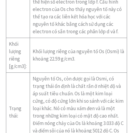
thể hiện số electron trong lớp f. Cấu hình
electron của Os cho thấy nguyên tố này có
thể tạo ra các liên kết hóa học với các
nguyên tố khác bằng cách sử dụng các
electron có sẵn trong các phân lớp d và f.
Khối
lượng
Khối lượng riêng của nguyên tố Os (Osmi) là
riêng
khoảng 22.59 g/cm3.
[g/cm3]:
Nguyên tố Os, còn được gọi là Osmi, có
trạng thái ổn định là chất rắn ở nhiệt độ và
áp suất tiêu chuẩn. Os là một kim loại
cứng, có độ cứng lớn khi so sánh với các kim
Trạng
loại khác. Nó có màu xám đen và là một
thái:
trong những kim loại có mật độ cao nhất.
Điểm nóng chảy của Os là khoảng 3.033 độ C
và điểm sôi của nó là khoảng 5012 độ C. Os