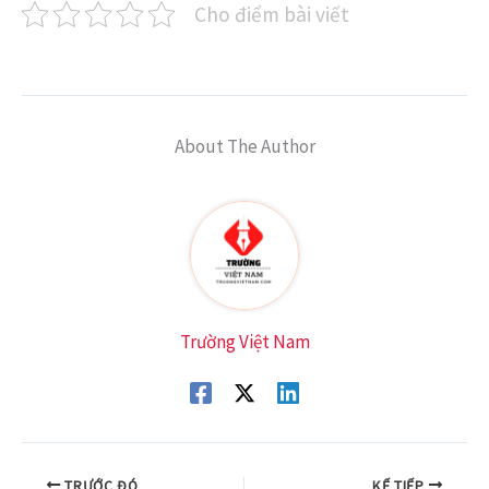
Cho điểm bài viết
About The Author
Trường Việt Nam
TRƯỚC ĐÓ
KẾ TIẾP