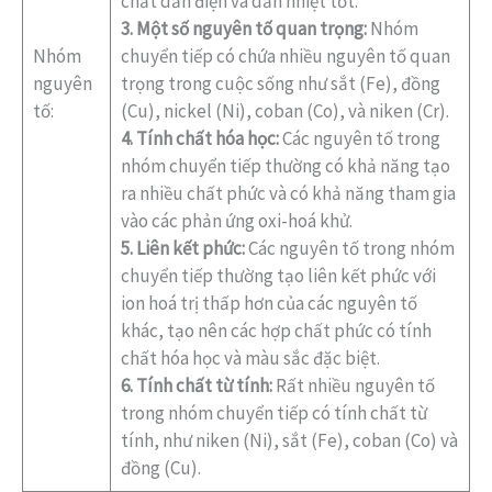
chất dẫn điện và dẫn nhiệt tốt.
3. Một số nguyên tố quan trọng:
Nhóm
Nhóm
chuyển tiếp có chứa nhiều nguyên tố quan
nguyên
trọng trong cuộc sống như sắt (Fe), đồng
tố:
(Cu), nickel (Ni), coban (Co), và niken (Cr).
4. Tính chất hóa học:
Các nguyên tố trong
nhóm chuyển tiếp thường có khả năng tạo
ra nhiều chất phức và có khả năng tham gia
vào các phản ứng oxi-hoá khử.
5. Liên kết phức:
Các nguyên tố trong nhóm
chuyển tiếp thường tạo liên kết phức với
ion hoá trị thấp hơn của các nguyên tố
khác, tạo nên các hợp chất phức có tính
chất hóa học và màu sắc đặc biệt.
6. Tính chất từ tính:
Rất nhiều nguyên tố
trong nhóm chuyển tiếp có tính chất từ
tính, như niken (Ni), sắt (Fe), coban (Co) và
đồng (Cu).