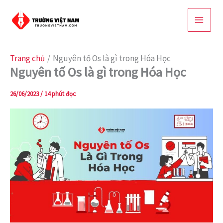
Nhảy
tới
nội
dung
Trang chủ
Nguyên tố Os là gì trong Hóa Học
Nguyên tố Os là gì trong Hóa Học
26/06/2023
/
14 phút đọc