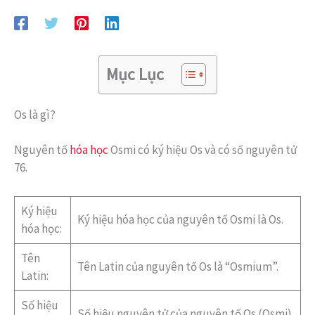
Mục Lục
Os là gì?
Nguyên tố
hóa học
Osmi có ký hiệu Os và có số nguyên tử
76.
Ký hiệu
Ký hiệu hóa học của nguyên tố Osmi là Os.
hóa học:
Tên
Tên Latin của nguyên tố Os là “Osmium”.
Latin:
Số hiệu
Số hiệu nguyên tử của nguyên tố Os (Osmi)