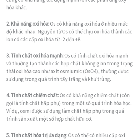
hóa khác.
2. Khả năng oxi hóa:
Os có khả năng oxi hóa ở nhiều mức
độ khác nhau. Nguyên tử Os có thể chịu oxi hóa thành các
ion có các cấp oxi hóa từ -2 đến +8.
3. Tính chất oxi hóa mạnh:
Os có tính chất oxi hóa mạnh
và thường tạo thành các hợp chất không gian trong trạng
thái oxi hóa cao như axit osmiumic (OsO4), thường được
sử dụng trong quá trình tẩy trắng và khử trùng.
4. Tính chất chiếm chất:
Os có khả năng chiếm chất (còn
gọi là tính chất hấp phụ) trong một số quá trình hóa học.
Ví dụ, osmi được sử dụng làm chất hấp phụ trong quá
trình sản xuất một số hợp chất hữu cơ.
5. Tính chất hóa trị đa dạng
: Os có thể có nhiều cấp oxi