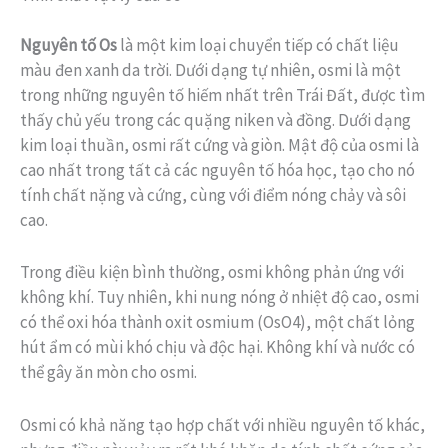
Nguyên tố Os
là một kim loại chuyển tiếp có chất liệu
màu đen xanh da trời. Dưới dạng tự nhiên, osmi là một
trong những nguyên tố hiếm nhất trên Trái Đất, được tìm
thấy chủ yếu trong các quặng niken và đồng. Dưới dạng
kim loại thuần, osmi rất cứng và giòn. Mật độ của osmi là
cao nhất trong tất cả các nguyên tố hóa học, tạo cho nó
tính chất nặng và cứng, cùng với điểm nóng chảy và sôi
cao.
Trong điều kiện bình thường, osmi không phản ứng với
không khí. Tuy nhiên, khi nung nóng ở nhiệt độ cao, osmi
có thể oxi hóa thành oxit osmium (OsO4), một chất lỏng
hút ẩm có mùi khó chịu và độc hại. Không khí và nước có
thể gây ăn mòn cho osmi.
Osmi có khả năng tạo hợp chất với nhiều nguyên tố khác,