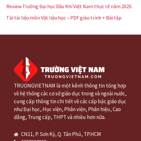
Review Trường Đại học Dầu Khí Việt Nam thực tế năm 2025
Tải tài liệu môn Vật liệu học – PDF giáo trình + Bài tập
TRUONGVIETNAM là một kênh thông tin tổng hợp
về hệ thống các cơ sở giáo dục trong và ngoài nước,
cung cấp thông tin chi tiết về các cấp bậc giáo dục
như Đại học, Học viện, Phân viện, Phân hiệu, Cao
đẳng, Trung cấp, THPT và nhiều hơn nữa.
CN11, P. Sơn Kỳ, Q. Tân Phú, TP.HCM